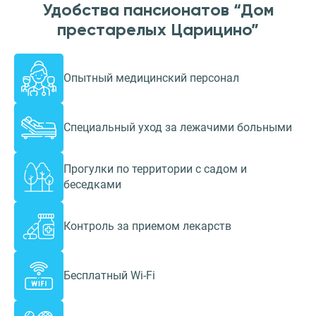
Удобства пансионатов “Дом
престарелых Царицино”
Опытный медицинский персонал
Специальный уход за лежачими больными
Прогулки по территории с садом и
беседками
Контроль за приемом лекарств
Бесплатный Wi-Fi