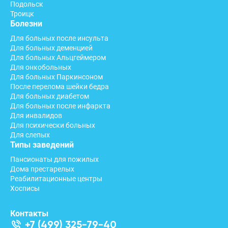
Подольск
Троицк
Болезни
Для больных после инсульта
Для больных деменцией
Для больных Альцгеймером
Для онкобольных
Для больных Паркинсоном
После перелома шейки бедра
Для больных диабетом
Для больных после инфаркта
Для инвалидов
Для психически больных
Для слепых
Типы заведений
Пансионаты для пожилых
Дома престарелых
Реабилитационные центры
Хосписы
Контакты
+7 (499) 325-79-40