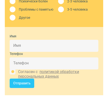
Психически болен
2-3 человека
Проблемы с памятью
3-5 человека
Другое
Имя
Телефон
Согласен с
политикой обработки
персональных данных
Отправить