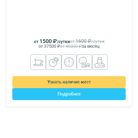
1500 ₽
1600 ₽
от
/сутки
от
/сутки
от 37500 ₽
от 40000 ₽
за месяц
Узнать наличие мест
Подробнее