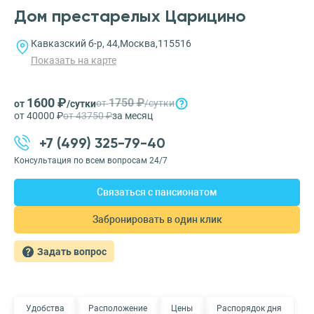
Дом престарелых Царицино
Кавказский б-р, 44,Москва,115516
Показать на карте
1600 ₽
1750 ₽
от
/сутки
от
/сутки
от 40000 ₽
от 43750 ₽
за месяц
+7 (499) 325-79-40
Консультация по всем вопросам 24/7
Связаться с пансионатом
Забронировать в один клик
Задать вопрос
Удобства
Расположение
Цены
Распорядок дня