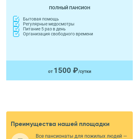
ПОЛНЫЙ ПАНСИОН
Бытовая помощь
Регулярные медосмотры
Питание 5 раз в день
Организация свободного времени
1500 ₽
от
/сутки
Преимущества нашей площадки
Все пансионаты для пожилых людей —