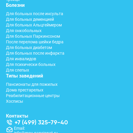
Болезни
Для больных после инсульта
Для больных деменцией
Для больных Альцгеймером
Для онкобольных
Для больных Паркинсоном
После перелома шейки бедра
Для больных диабетом
Для больных после инфаркта
Для инвалидов
Для психически больных
Для слепых
Типы заведений
Пансионаты для пожилых
Дома престарелых
Реабилитационные центры
Хосписы
Контакты
+7 (499) 325-79-40
Email:
info@moy-pansionat.ru