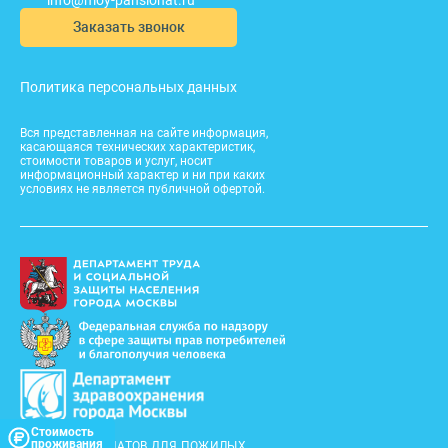
Заказать звонок
Политика персональных данных
Вся представленная на сайте информация,
касающаяся технических характеристик,
стоимости товаров и услуг, носит
информационный характер и ни при каких
условиях не является публичной офертой.
© 2026
Стоимость
проживания
СЕТЬ ПАНСИОНАТОВ ДЛЯ ПОЖИЛЫХ