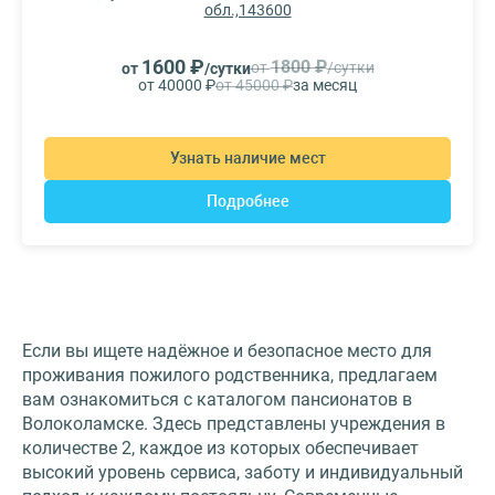
обл.,143600
1600 ₽
1800 ₽
от
/сутки
от
/сутки
от 40000 ₽
от 45000 ₽
за месяц
Узнать наличие мест
Подробнее
Если вы ищете надёжное и безопасное место для
проживания пожилого родственника, предлагаем
вам ознакомиться с каталогом пансионатов в
Волоколамске. Здесь представлены учреждения в
количестве 2, каждое из которых обеспечивает
высокий уровень сервиса, заботу и индивидуальный