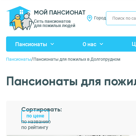
МОЙ ПАНСИОНАТ
Город
Сеть пансионатов
для пожилых людей
Ц
Пансионаты
О нас
/
Пансионаты
Пансионаты для пожилых в Долгопрудном
Пансионаты для пожи
Сортировать:
по цене
по названию
по рейтингу