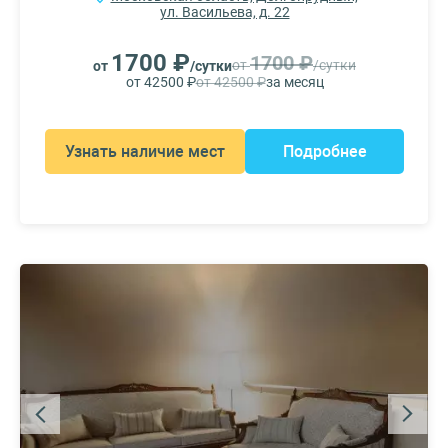
ул. Васильева, д. 22
1700 ₽
1700 ₽
от
/сутки
от
/сутки
от 42500 ₽
от 42500 ₽
за месяц
Узнать наличие мест
Подробнее