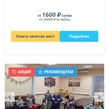
1600 ₽
от
/сутки
от 40000 ₽
за месяц
Узнать наличие мест
Подробнее
АКЦИЯ
РЕКОМЕНДУЕМ