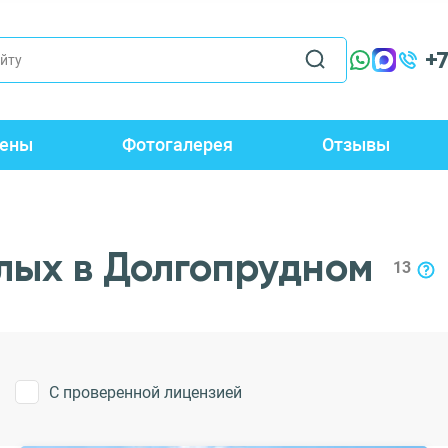
+
ены
Фотогалерея
Отзывы
лых в Долгопрудном
13
С проверенной лицензией