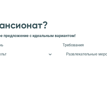
пансионат?
ное предложение с идеальным вариантом!
нь
Требования