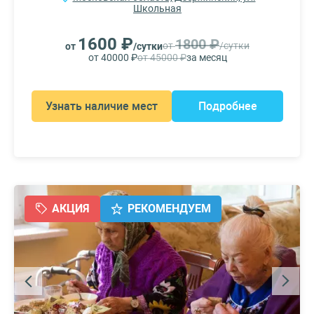
Школьная
1600 ₽
1800 ₽
от
/сутки
от
/сутки
от 40000 ₽
от 45000 ₽
за месяц
Узнать наличие мест
Подробнее
АКЦИЯ
РЕКОМЕНДУЕМ