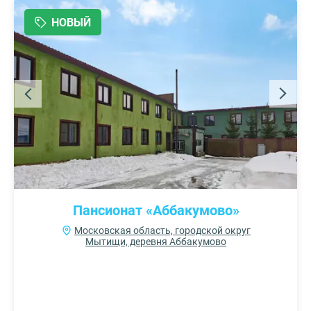
НОВЫЙ
Пансионат «Аббакумово»
Московская область, городской округ
Мытищи, деревня Аббакумово