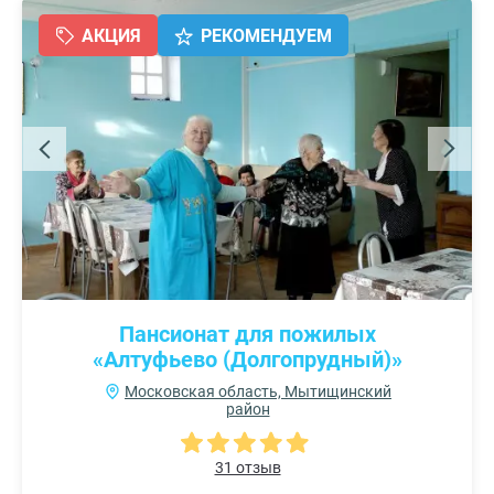
АКЦИЯ
РЕКОМЕНДУЕМ
Пансионат для пожилых
«Алтуфьево (Долгопрудный)»
Московская область, Мытищинский
район
31 отзыв