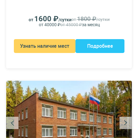
1600 ₽
1800 ₽
от
/сутки
от
/сутки
от 40000 ₽
от 45000 ₽
за месяц
Узнать наличие мест
Подробнее