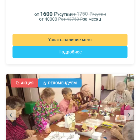
1600 ₽
1750 ₽
от
/сутки
от
/сутки
от 40000 ₽
от 43750 ₽
за месяц
Узнать наличие мест
Подробнее
АКЦИЯ
РЕКОМЕНДУЕМ