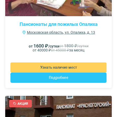
Пансионаты для пожилых Опалиха
Московская область, ул. Опалиха, д. 13
1600 ₽
1800 ₽
от
/сутки
от
/сутки
от 40000 ₽
от 45000 ₽
за месяц
Узнать наличие мест
Подробнее
АКЦИЯ