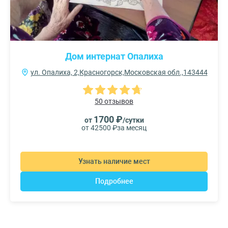
Дом интернат Опалиха
ул. Опалиха, 2,Красногорск,Московская обл.,143444
50 отзывов
1700 ₽
от
/сутки
от 42500 ₽
за месяц
Узнать наличие мест
Подробнее