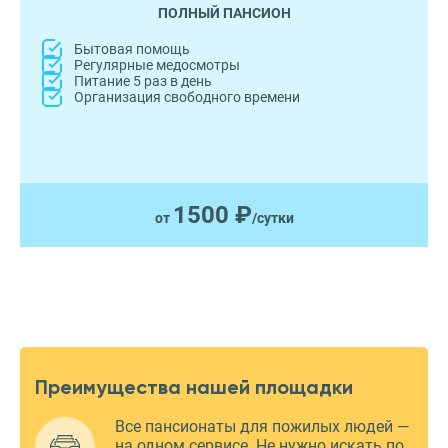
ПОЛНЫЙ ПАНСИОН
Бытовая помощь
Регулярные медосмотры
Питание 5 раз в день
Организация свободного времени
1500 ₽
от
/сутки
Преимущества нашей площадки
Все пансионаты для пожилых людей —
на одном сервисе. Не нужно искать по