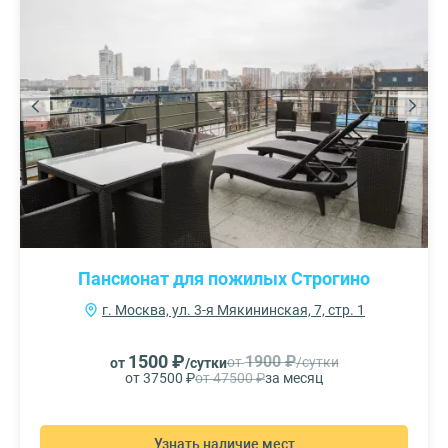
Пансионат для пожилых Строгино
г. Москва, ул. 3-я Мякининская, 7, стр. 1
1500 ₽
1900 ₽
от
/сутки
от
/сутки
от 37500 ₽
от 47500 ₽
за месяц
Узнать наличие мест