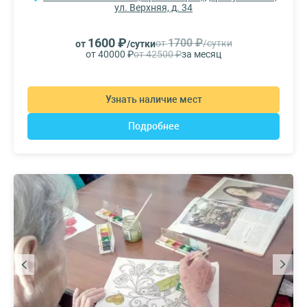
ул. Верхняя, д. 34
1600 ₽
1700 ₽
от
/сутки
от
/сутки
от 40000 ₽
от 42500 ₽
за месяц
Узнать наличие мест
Подробнее