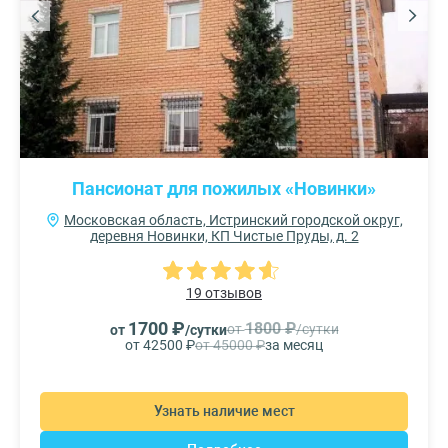
Пансионат для пожилых «Новинки»
Московская область, Истринский городской округ,
деревня Новинки, КП Чистые Пруды, д. 2
19 отзывов
1700 ₽
1800 ₽
от
/сутки
от
/сутки
от 42500 ₽
от 45000 ₽
за месяц
Узнать наличие мест