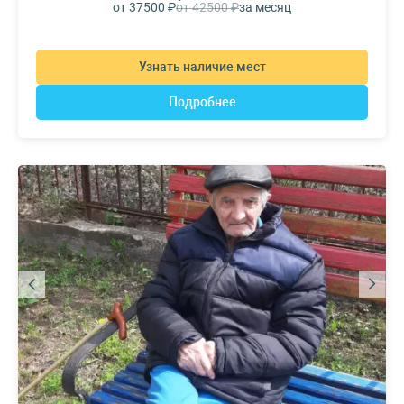
от 37500 ₽
от 42500 ₽
за месяц
Узнать наличие мест
Подробнее