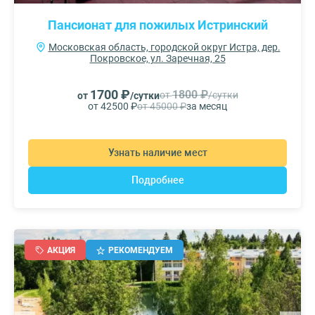
Пансионат для пожилых Истринский
Московская область, городской округ Истра, дер.
Покровское, ул. Заречная, 25
1700 ₽
1800 ₽
от
/сутки
от
/сутки
от 42500 ₽
от 45000 ₽
за месяц
Узнать наличие мест
Подробнее
АКЦИЯ
РЕКОМЕНДУЕМ