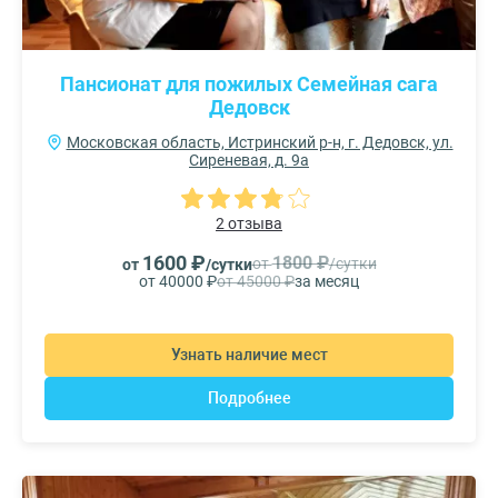
Пансионат для пожилых Семейная сага
Дедовск
Московская область, Истринский р-н, г. Дедовск, ул.
Сиреневая, д. 9а
2 отзыва
1600 ₽
1800 ₽
от
/сутки
от
/сутки
от 40000 ₽
от 45000 ₽
за месяц
Узнать наличие мест
Подробнее