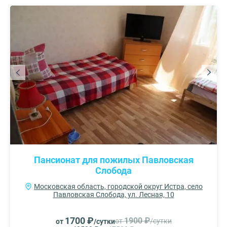
Пансионат для пожилых Павловская
Слобода
Московская область, городской округ Истра, село
Павловская Слобода, ул. Лесная, 10
1700 ₽
1900 ₽
от
/сутки
от
/сутки