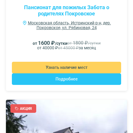
Пансионат для пожилых Забота о
родителях Покровское
Московская область, Истринский р-н, дер.
Покровское, ул. Рябиновая, 24
1600 ₽
1800 ₽
от
/сутки
от
/сутки
от 40000 ₽
от 45000 ₽
за месяц
Узнать наличие мест
Подробнее
АКЦИЯ