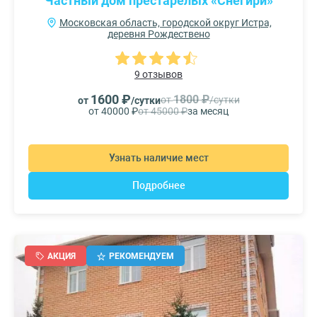
Частный дом престарелых «Снегири»
Московская область, городской округ Истра,
деревня Рождествено
9 отзывов
1600 ₽
1800 ₽
от
/сутки
от
/сутки
от 40000 ₽
от 45000 ₽
за месяц
Узнать наличие мест
Подробнее
АКЦИЯ
РЕКОМЕНДУЕМ