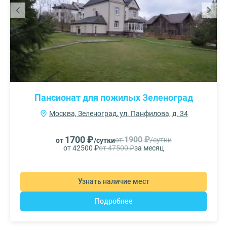
Пансионат для пожилых Зеленоград
Москва, Зеленоград, ул. Панфилова, д. 34
1700 ₽
1900 ₽
от
/сутки
от
/сутки
от 42500 ₽
от 47500 ₽
за месяц
Узнать наличие мест
Подробнее