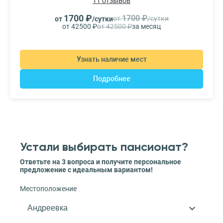
11 отзывов
1700 ₽
1700 ₽
от
/сутки
от
/сутки
от 42500 ₽
от 42500 ₽
за месяц
Узнать наличие мест
Подробнее
Устали выбирать пансионат?
Ответьте на 3 вопроса и получите персональное
предложение с идеальным вариантом!
Местоположение