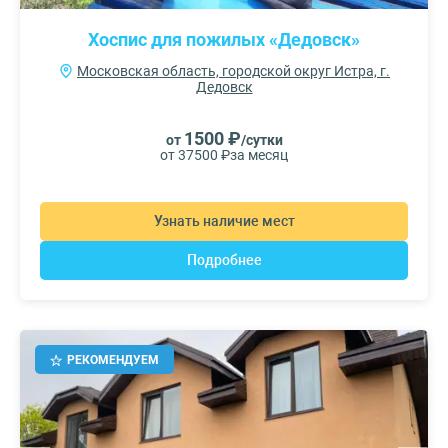
Хоспис для пожилых «Дедовск»
Московская область, городской округ Истра, г.
Дедовск
1500 ₽
от
/сутки
от 37500 ₽
за месяц
Узнать наличие мест
Подробнее
РЕКОМЕНДУЕМ