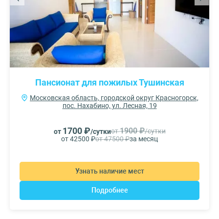
Пансионат для пожилых Тушинская
Московская область, городской округ Красногорск,
пос. Нахабино, ул. Лесная, 19
1700 ₽
1900 ₽
от
/сутки
от
/сутки
от 42500 ₽
от 47500 ₽
за месяц
Узнать наличие мест
Подробнее