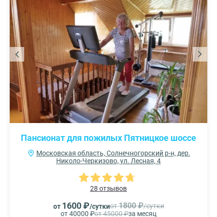
Пансионат для пожилых Пятницкое шоссе
Московская область, Солнечногорский р-н, дер.
Николо-Черкизово, ул. Лесная, 4
28 отзывов
1600 ₽
1800 ₽
от
/сутки
от
/сутки
от 40000 ₽
от 45000 ₽
за месяц