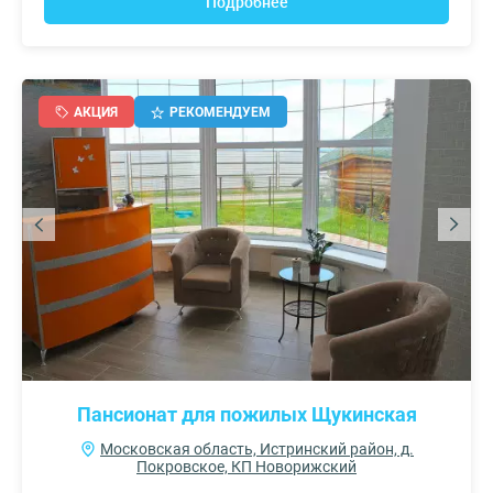
Подробнее
АКЦИЯ
РЕКОМЕНДУЕМ
Пансионат для пожилых Щукинская
Московская область, Истринский район, д.
Покровское, КП Новорижский