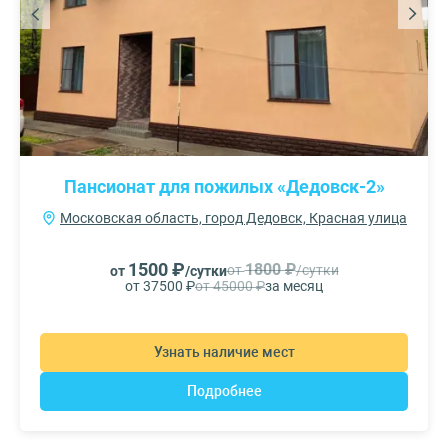
Пансионат для пожилых «Дедовск-2»
Московская область, город Дедовск, Красная улица
1500 ₽
1800 ₽
от
/сутки
от
/сутки
от 37500 ₽
от 45000 ₽
за месяц
Узнать наличие мест
Подробнее