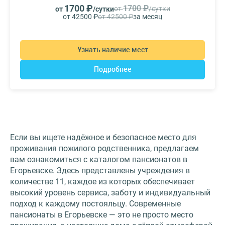
1700 ₽
1700 ₽
от
/сутки
от
/сутки
от 42500 ₽
от 42500 ₽
за месяц
Узнать наличие мест
Подробнее
Если вы ищете надёжное и безопасное место для
проживания пожилого родственника, предлагаем
вам ознакомиться с каталогом пансионатов в
Егорьевске. Здесь представлены учреждения в
количестве 11, каждое из которых обеспечивает
высокий уровень сервиса, заботу и индивидуальный
подход к каждому постояльцу. Современные
пансионаты в Егорьевске — это не просто место