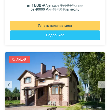
1600 ₽
1950 ₽
от
/сутки
от
/сутки
от 40000 ₽
от 48750 ₽
за месяц
Узнать наличие мест
Подробнее
АКЦИЯ