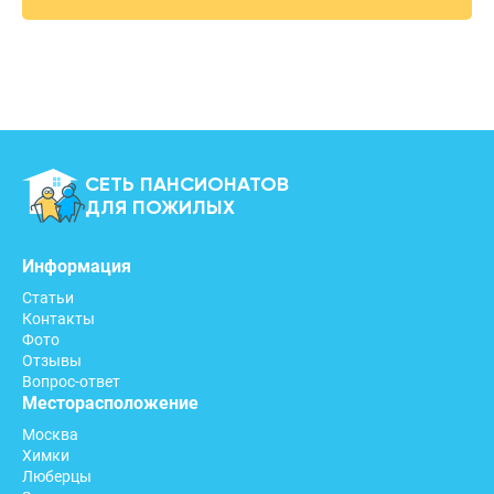
СЕТЬ ПАНСИОНАТОВ
ДЛЯ ПОЖИЛЫХ
Информация
Статьи
Контакты
Фото
Отзывы
Вопрос-ответ
Месторасположение
Москва
Химки
Люберцы