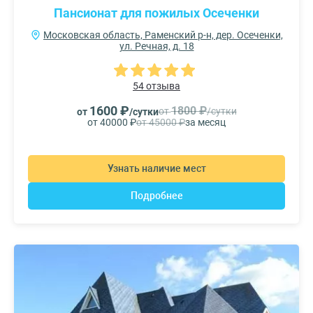
Пансионат для пожилых Осеченки
Московская область, Раменский р-н, дер. Осеченки,
ул. Речная, д. 18
54 отзыва
1600 ₽
1800 ₽
от
/сутки
от
/сутки
от 40000 ₽
от 45000 ₽
за месяц
Узнать наличие мест
Подробнее