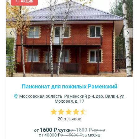
АКЦИЯ
Пансионат для пожилых Раменский
Московская область, Раменский р-н, дер. Вялки, ул.
Моховая, д. 17
20 отзывов
1600 ₽
1800 ₽
от
/сутки
от
/сутки
от 40000 ₽
от 45000 ₽
за месяц