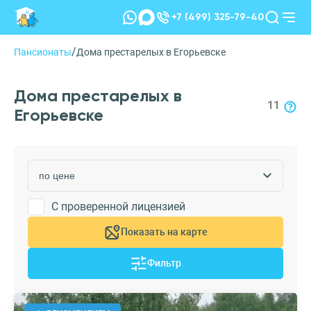
+7 (499) 325-79-40
/
Пансионаты
Дома престарелых в Егорьевске
Дома престарелых в
11
Егорьевске
С проверенной лицензией
Показать на карте
Фильтр