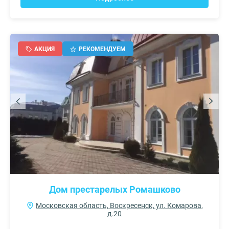
АКЦИЯ
РЕКОМЕНДУЕМ
Дом престарелых Ромашково
Московская область, Воскресенск, ул. Комарова,
д.20