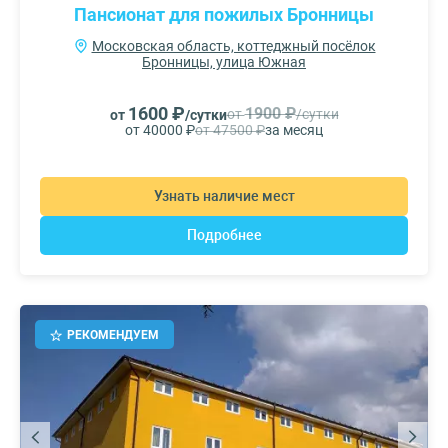
Пансионат для пожилых Бронницы
Московская область, коттеджный посёлок
Бронницы, улица Южная
1600 ₽
1900 ₽
от
/сутки
от
/сутки
от 40000 ₽
от 47500 ₽
за месяц
Узнать наличие мест
Подробнее
РЕКОМЕНДУЕМ