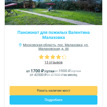
Пансионат для пожилых Валентина
Малаховка
Московская область, пос. Малаховка, ул.
Малаховская, д. 46
13 отзывов
1700 ₽
1900 ₽
от
/сутки
от
/сутки
от 42500 ₽
от 47500 ₽
за месяц
Узнать наличие мест
Подробнее