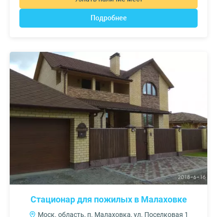
Подробнее
Стационар для пожилых в Малаховке
Моск. область, п. Малаховка, ул. Поселковая 1