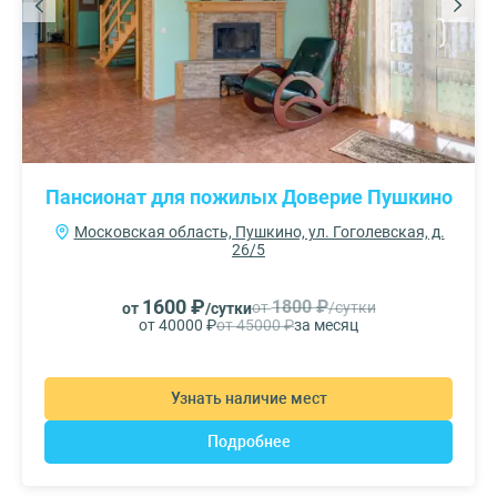
Пансионат для пожилых Доверие Пушкино
Московская область, Пушкино, ул. Гоголевская, д.
26/5
1600 ₽
1800 ₽
от
/сутки
от
/сутки
от 40000 ₽
от 45000 ₽
за месяц
Узнать наличие мест
Подробнее