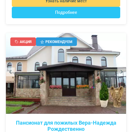
Узнать наличие мест
Подробнее
АКЦИЯ
РЕКОМЕНДУЕМ
Пансионат для пожилых Вера-Надежда
Рождественно