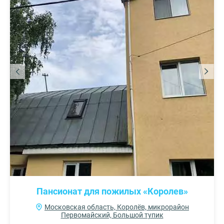
Пансионат для пожилых «Королев»
Московская область, Королёв, микрорайон
Первомайский, Большой тупик