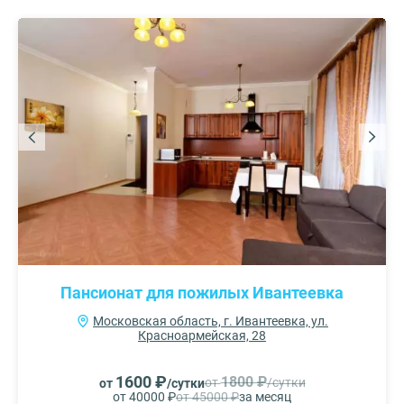
Пансионат для пожилых Ивантеевка
Московская область, г. Ивантеевка, ул.
Красноармейская, 28
1600 ₽
1800 ₽
от
/сутки
от
/сутки
от 40000 ₽
от 45000 ₽
за месяц