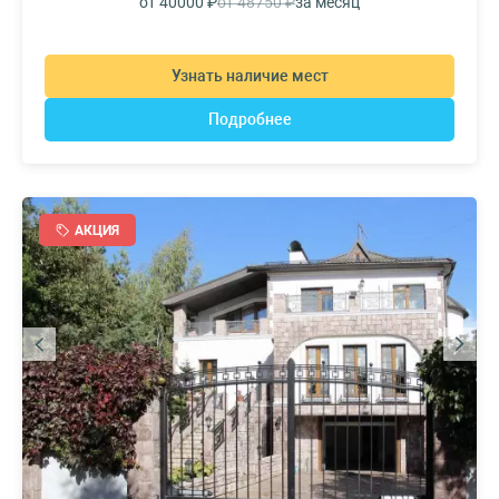
от 40000 ₽
от 48750 ₽
за месяц
Узнать наличие мест
Подробнее
АКЦИЯ