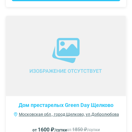
Дом престарелых Green Day Щелково
Московская обл., город Щелково, ул.Добролюбова
1600 ₽
1850 ₽
от
/сутки
от
/сутки