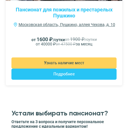
Пансионат для пожилых и престарелых
Пушкино
Московская область, Пушкино, аллея Чехова, д. 10
1600 ₽
1900 ₽
от
/сутки
от
/сутки
от 40000 ₽
от 47500 ₽
за месяц
Узнать наличие мест
Подробнее
Устали выбирать пансионат?
Ответьте на 3 вопроса и получите персональное
предложение с идеальным вариантом!