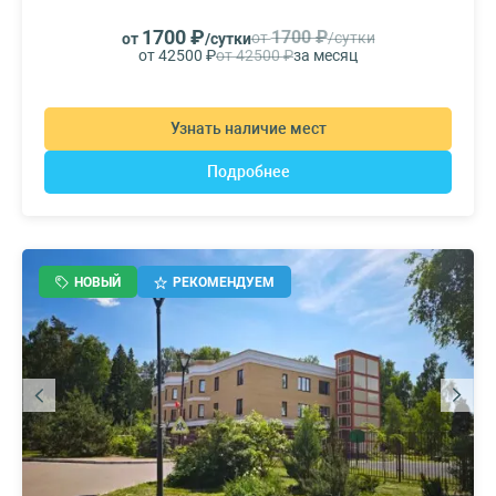
1700 ₽
1700 ₽
от
/сутки
от
/сутки
от 42500 ₽
от 42500 ₽
за месяц
Узнать наличие мест
Подробнее
НОВЫЙ
РЕКОМЕНДУЕМ