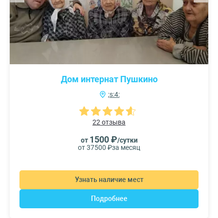
Дом интернат Пушкино
;s:4:
22 отзыва
1500 ₽
от
/сутки
от 37500 ₽
за месяц
Узнать наличие мест
Подробнее