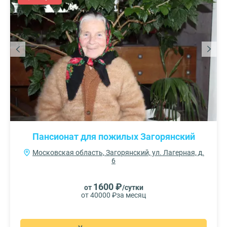
Пансионат для пожилых Загорянский
Московская область, Загорянский, ул. Лагерная, д.
6
1600 ₽
от
/сутки
от 40000 ₽
за месяц