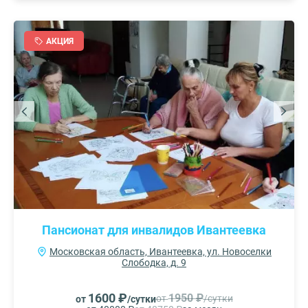
АКЦИЯ
Пансионат для инвалидов Ивантеевка
Московская область, Ивантеевка, ул. Новоселки
Слободка, д. 9
1600 ₽
1950 ₽
от
/сутки
от
/сутки