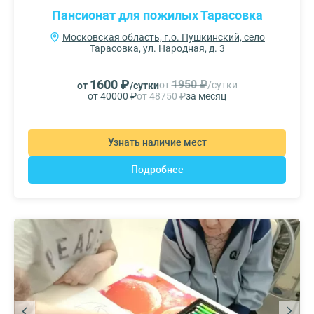
Пансионат для пожилых Тарасовка
Московская область, г.о. Пушкинский, село
Тарасовка, ул. Народная, д. 3
1600 ₽
1950 ₽
от
/сутки
от
/сутки
от 40000 ₽
от 48750 ₽
за месяц
Узнать наличие мест
Подробнее