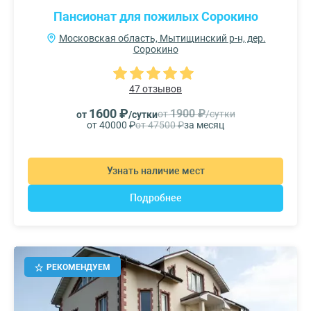
Пансионат для пожилых Сорокино
Московская область, Мытищинский р-н, дер.
Сорокино
47 отзывов
1600 ₽
1900 ₽
от
/сутки
от
/сутки
от 40000 ₽
от 47500 ₽
за месяц
Узнать наличие мест
Подробнее
РЕКОМЕНДУЕМ