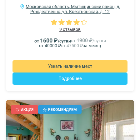
Московская область, Мытищинский район, д.
Рождественно, ул. Крестьянская, д. 12
9 отзывов
1600 ₽
1900 ₽
от
/сутки
от
/сутки
от 40000 ₽
от 47500 ₽
за месяц
Узнать наличие мест
Подробнее
АКЦИЯ
РЕКОМЕНДУЕМ