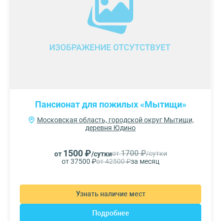
Пансионат для пожилых «Мытищи»
Московская область, городской округ Мытищи,
деревня Юдино
1500 ₽
1700 ₽
от
/сутки
от
/сутки
от 37500 ₽
от 42500 ₽
за месяц
Узнать наличие мест
Подробнее