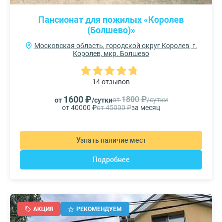
Пансионат для пожилых «Королев
(Болшево)»
Московская область, городской округ Королев, г.
Королев, мкр. Болшево
14 отзывов
1600 ₽
1800 ₽
от
/сутки
от
/сутки
от 40000 ₽
от 45000 ₽
за месяц
Узнать наличие мест
Подробнее
АКЦИЯ
РЕКОМЕНДУЕМ