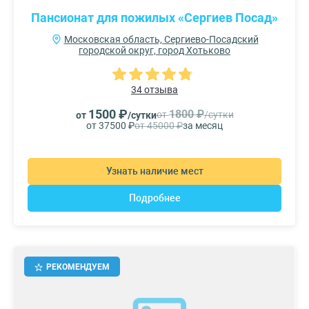
Пансионат для пожилых «Сергиев Посад»
Московская область, Сергиево-Посадский
городской округ, город Хотьково
34 отзыва
1500 ₽
1800 ₽
от
/сутки
от
/сутки
от 37500 ₽
от 45000 ₽
за месяц
Узнать наличие мест
Подробнее
РЕКОМЕНДУЕМ