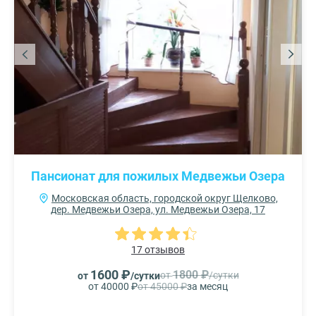
Пансионат для пожилых Медвежьи Озера
Московская область, городской округ Щелково,
дер. Медвежьи Озера, ул. Медвежьи Озера, 17
17 отзывов
1600 ₽
1800 ₽
от
/сутки
от
/сутки
от 40000 ₽
от 45000 ₽
за месяц