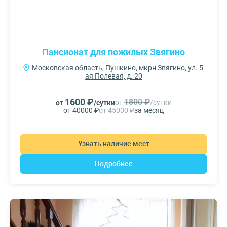
Пансионат для пожилых Звягино
Московская область, Пушкино, мкрн Звягино, ул. 5-
ая Полевая, д. 20
1600 ₽
1800 ₽
от
/сутки
от
/сутки
от 40000 ₽
от 45000 ₽
за месяц
Узнать наличие мест
Подробнее