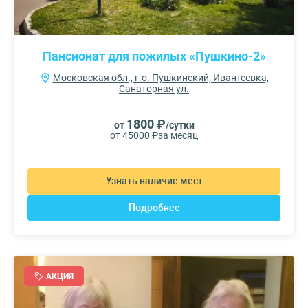
Пансионат для пожилых «Пушкино-2»
Московская обл., г.о. Пушкинский, Ивантеевка,
Санаторная ул.
1800 ₽
от
/сутки
от 45000 ₽
за месяц
Узнать наличие мест
Подробнее
АКЦИЯ