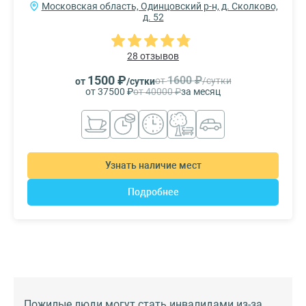
Московская область, Одинцовский р-н, д. Сколково,
д. 52
28 отзывов
1500 ₽
1600 ₽
от
/сутки
от
/сутки
от 37500 ₽
от 40000 ₽
за месяц
Узнать наличие мест
Подробнее
Пожилые люди могут стать инвалидами из-за