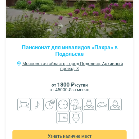
Пансионат для инвалидов «Пахра» в
Подольске
Московская область, город Подольск, Архивный
проезд, 3
1800 ₽
от
/сутки
от 45000 ₽
за месяц
Узнать наличие мест