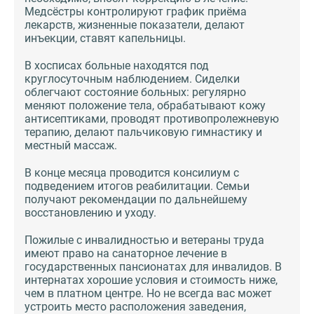
Медсёстры контролируют график приёма
лекарств, жизненные показатели, делают
инъекции, ставят капельницы.
В хосписах больные находятся под
круглосуточным наблюдением. Сиделки
облегчают состояние больных: регулярно
меняют положение тела, обрабатывают кожу
антисептиками, проводят противопролежневую
терапию, делают пальчиковую гимнастику и
местный массаж.
В конце месяца проводится консилиум с
подведением итогов реабилитации. Семьи
получают рекомендации по дальнейшему
восстановлению и уходу.
Пожилые с инвалидностью и ветераны труда
имеют право на санаторное лечение в
государственных пансионатах для инвалидов. В
интернатах хорошие условия и стоимость ниже,
чем в платном центре. Но не всегда вас может
устроить место расположения заведения,