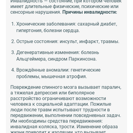
Инвалидность — состояние, при котором человек
имеет длительные физические, психические или
сенсорные нарушения.
Причины инвалидности:
Хронические заболевания: сахарный диабет,
гипертония, болезни сердца.
Острые состояния: инсульт, инфаркт, травмы.
Дегенеративные изменения: болезнь
Альцгеймера, синдром Паркинсона.
Врождённые аномалии: генетические
проблемы, мышечная атрофия.
Повреждение спинного мозга вызывает паралич,
а тяжелая депрессия или биполярное
расстройство ограничивают возможности
человека к социальной адаптации. Пожилые
люди после травм испытывают трудности в
передвижении, выполнении повседневных задач.
Им необходимы средства передвижения:
инвалидная коляска, трости. Изменение образа
жизни приводит к изоляции, что вызывает