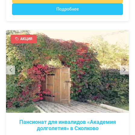
Подробнее
АКЦИЯ
Пансионат для инвалидов «Академия
долголетия» в Сколково