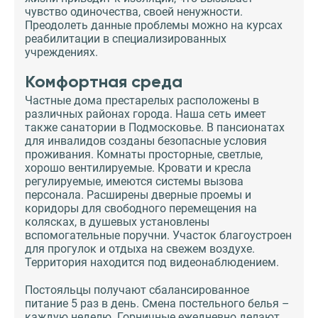
чувство одиночества, своей ненужности.
Преодолеть данные проблемы можно на курсах
реабилитации в специализированных
учреждениях.
Комфортная среда
Частные дома престарелых расположены в
различных районах города. Наша сеть имеет
также санатории в Подмосковье. В пансионатах
для инвалидов созданы безопасные условия
проживания. Комнаты просторные, светлые,
хорошо вентилируемые. Кровати и кресла
регулируемые, имеются системы вызова
персонала. Расширены дверные проемы и
коридоры для свободного перемещения на
колясках, в душевых установлены
вспомогательные поручни. Участок благоустроен
для прогулок и отдыха на свежем воздухе.
Территория находится под видеонаблюдением.
Постояльцы получают сбалансированное
питание 5 раз в день. Смена постельного белья –
каждую неделю. Горничные ежедневно делают