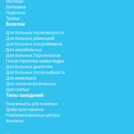
Мытищи
Балашиха
Подольск
Троицк
Болезни
Для больных после инсульта
Для больных деменцией
Для больных Альцгеймером
Для онкобольных
Для больных Паркинсоном
После перелома шейки бедра
Для больных диабетом
Для больных после инфаркта
Для инвалидов
Для психически больных
Для слепых
Типы заведений
Пансионаты для пожилых
Дома престарелых
Реабилитационные центры
Хосписы