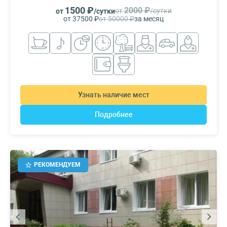
1500 ₽
2000 ₽
от
/сутки
от
/сутки
от 37500 ₽
от 50000 ₽
за месяц
Узнать наличие мест
Подробнее
РЕКОМЕНДУЕМ