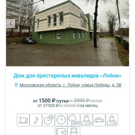
Дом для престарелых инвалидов «Лобня»
Московская область, г. Лобня, улица Победы, д. 3В
1500 ₽
2000 ₽
от
/сутки
от
/сутки
от 37500 ₽
от 50000 ₽
за месяц