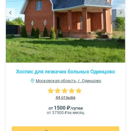
Хоспис для лежачих больных Одинцово
Московская область, г. Одинцово
44 отзыва
1500 ₽
от
/сутки
от 37500 ₽
за месяц