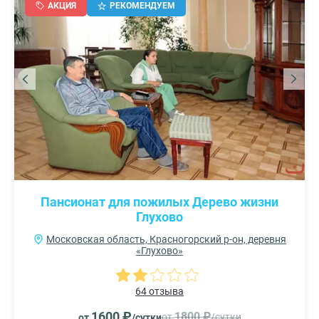
АКЦИЯ
РЕКОМЕНДУЕМ
Пансионат для пожилых Дерево жизни
Глухово
Московская область, Красногорский р-он, деревня
«Глухово»
64 отзыва
1600 ₽
1800 ₽
от
/сутки
от
/сутки