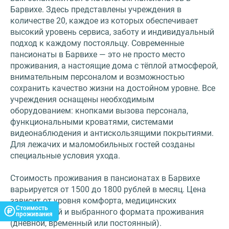
Барвихе. Здесь представлены учреждения в
количестве 20, каждое из которых обеспечивает
высокий уровень сервиса, заботу и индивидуальный
подход к каждому постояльцу. Современные
пансионаты в Барвихе — это не просто место
проживания, а настоящие дома с тёплой атмосферой,
внимательным персоналом и возможностью
сохранить качество жизни на достойном уровне. Все
учреждения оснащены необходимым
оборудованием: кнопками вызова персонала,
функциональными кроватями, системами
видеонаблюдения и антискользящими покрытиями.
Для лежачих и маломобильных гостей созданы
специальные условия ухода.
Стоимость проживания в пансионатах в Барвихе
варьируется от 1500 до 1800 рублей в месяц. Цена
зависит от уровня комфорта, медицинских
Стоимость
потребностей и выбранного формата проживания
проживания
(дневной, временный или постоянный).