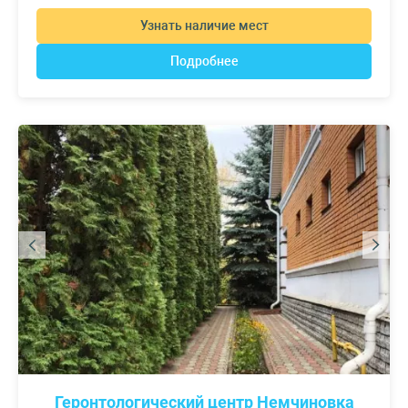
Узнать наличие мест
Подробнее
Геронтологический центр Немчиновка