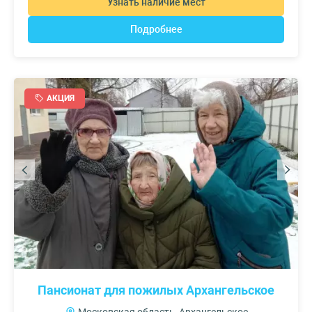
Узнать наличие мест
Подробнее
АКЦИЯ
Пансионат для пожилых Архангельское
Московская область, Архангельское