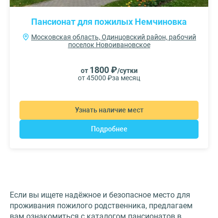
Пансионат для пожилых Немчиновка
Московская область, Одинцовский район, рабочий
поселок Новоивановское
1800 ₽
от
/сутки
от 45000 ₽
за месяц
Узнать наличие мест
Подробнее
Если вы ищете надёжное и безопасное место для
проживания пожилого родственника, предлагаем
вам ознакомиться с каталогом пансионатов в