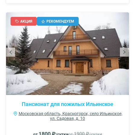
АКЦИЯ
РЕКОМЕНДУЕМ
Пансионат для пожилых Ильинское
Московская область, Красногорск, село Ильинское,
ул. Садовая, д. 10
1800 ₽
1900 ₽
от
/сутки
от
/сутки