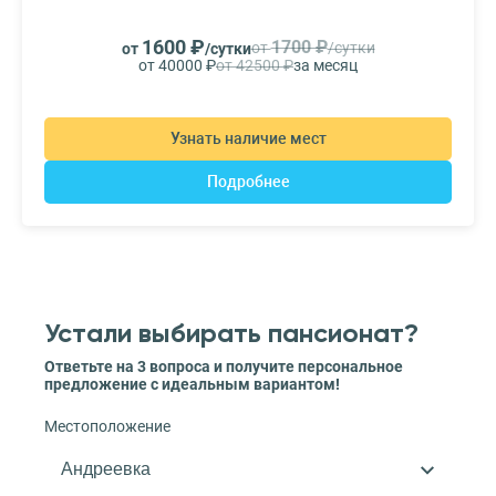
1600 ₽
1700 ₽
от
/сутки
от
/сутки
от 40000 ₽
от 42500 ₽
за месяц
Узнать наличие мест
Подробнее
Устали выбирать пансионат?
Ответьте на 3 вопроса и получите персональное
предложение с идеальным вариантом!
Местоположение