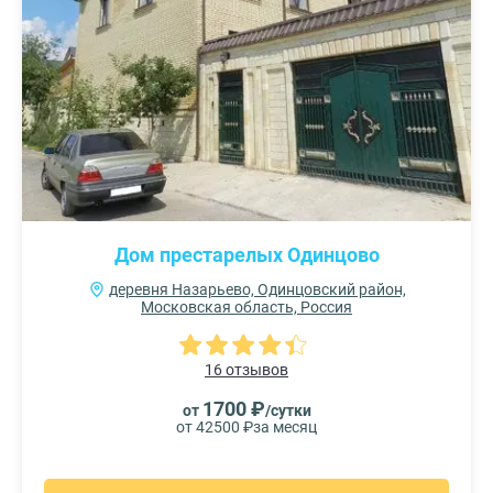
Дом престарелых Одинцово
деревня Назарьево, Одинцовский район,
Московская область, Россия
16 отзывов
1700 ₽
от
/сутки
от 42500 ₽
за месяц