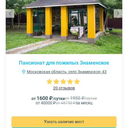
Пансионат для пожилых Знаменское
Московская область, село Знаменское, 43
20 отзывов
1600 ₽
1950 ₽
от
/сутки
от
/сутки
от 40000 ₽
от 48750 ₽
за месяц
Узнать наличие мест