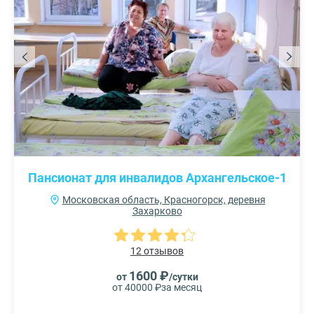
Пансионат для инвалидов Архангельское-1
Московская область, Красногорск, деревня
Захарково
12 отзывов
1600 ₽
от
/сутки
от 40000 ₽
за месяц