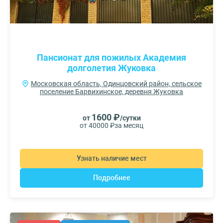
Пансионат для пожилых Академия
долголетия Жуковка
Московская область, Одинцовский район, сельское
поселение Барвихинское, деревня Жуковка
1600 ₽
от
/сутки
от 40000 ₽
за месяц
Узнать наличие мест
Подробнее