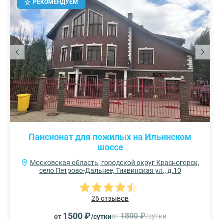
РЕКОМЕНДУЕМ
Пансионат для пожилых на Ильинском
шоссе
Московская область, городской округ Красногорск,
село Петрово-Дальнее, Тихвинская ул., д.10
26 отзывов
1500 ₽
1800 ₽
от
/сутки
от
/сутки