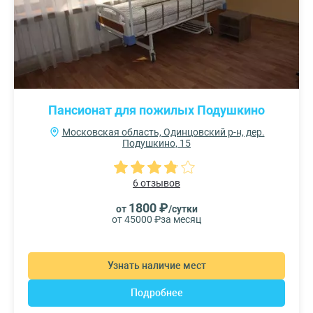
Пансионат для пожилых Подушкино
Московская область, Одинцовский р-н, дер.
Подушкино, 15
6 отзывов
1800 ₽
от
/сутки
от 45000 ₽
за месяц
Узнать наличие мест
Подробнее