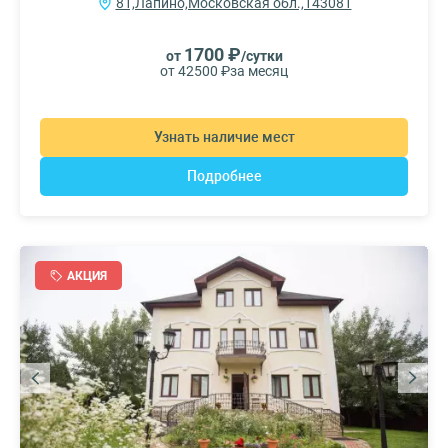
81,Лапино,Московская обл.,143081
1700 ₽
от
/сутки
от 42500 ₽
за месяц
Узнать наличие мест
Подробнее
АКЦИЯ