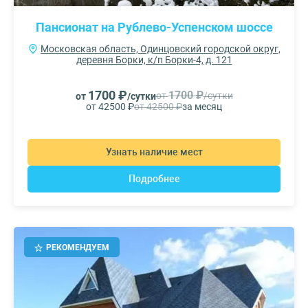
Пансионат на Рублево-Успенском шоссе
Московская область, Одинцовский городской округ,
деревня Борки, к/п Борки-4, д. 121
1700 ₽
1700 ₽
от
/сутки
от
/сутки
от 42500 ₽
от 42500 ₽
за месяц
Узнать наличие мест
Подробнее
РЕКОМЕНДУЕМ