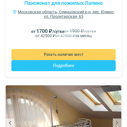
Пансионат для пожилых Лапино
Московская область, Одинцовский р-н, дер. Юдино,
ул. Пролетарская, 65
1700 ₽
1900 ₽
от
/сутки
от
/сутки
от 42500 ₽
от 47500 ₽
за месяц
Узнать наличие мест
Подробнее