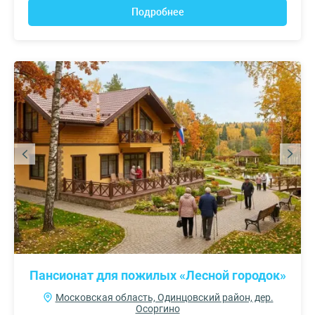
Подробнее
Пансионат для пожилых «Лесной городок»
Московская область, Одинцовский район, дер.
Осоргино