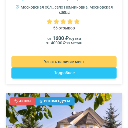
Московская обл., село Немчиновка, Московская
улица
56 отзывов
1600 ₽
от
/сутки
от 40000 ₽
за месяц
Узнать наличие мест
Подробнее
АКЦИЯ
РЕКОМЕНДУЕМ