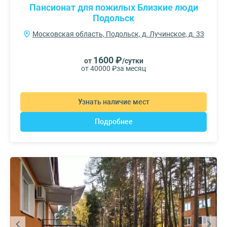
Пансионат для пожилых Близкие люди
Подольск
Московская область, Подольск, д. Лучинское, д. 33
1600 ₽
от
/сутки
от 40000 ₽
за месяц
Узнать наличие мест
Подробнее