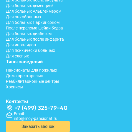
Для больных деменцией
Для больных Альцгеймером
Для онкобольных
Для больных Паркинсоном
После перелома шейки бедра
Для больных диабетом
Для больных после инфаркта
Для инвалидов
Для психически больных
Для слепых
Типы заведений
Пансионаты для пожилых
Дома престарелых
Реабилитационные центры
Хосписы
Контакты
+7 (499) 325-79-40
Email:
info@moy-pansionat.ru
Заказать звонок