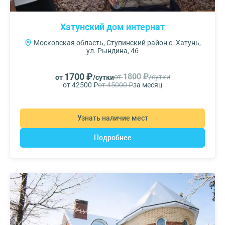
Хатунский дом интернат
Московская область, Ступинский район с. Хатунь,
ул. Рындина, 46
1700 ₽
1800 ₽
от
/сутки
от
/сутки
от 42500 ₽
от 45000 ₽
за месяц
Узнать наличие мест
Подробнее