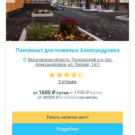
Пансионат для пожилых Александровка
Московская область, Подольский р-н, пос.
Александровка, ул. Лесная, 14/1
2 отзыва
1600 ₽
1700 ₽
от
/сутки
от
/сутки
от 40000 ₽
от 42500 ₽
за месяц
Узнать наличие мест
Подробнее