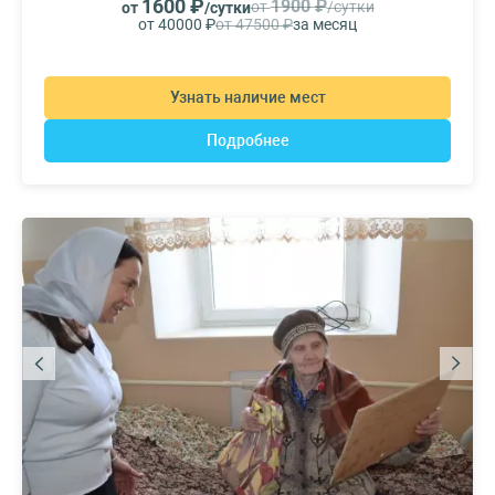
1600 ₽
1900 ₽
от
/сутки
от
/сутки
от 40000 ₽
от 47500 ₽
за месяц
Узнать наличие мест
Подробнее