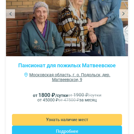
Пансионат для пожилых Матвеевское
Московская область, г. о. Подольск, дер.
Матвеевское, 9
1800 ₽
1900 ₽
от
/сутки
от
/сутки
от 45000 ₽
от 47500 ₽
за месяц
Узнать наличие мест
Подробнее