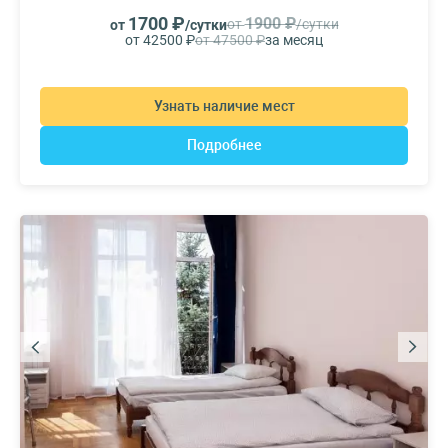
1700 ₽
1900 ₽
от
/сутки
от
/сутки
от 42500 ₽
от 47500 ₽
за месяц
Узнать наличие мест
Подробнее