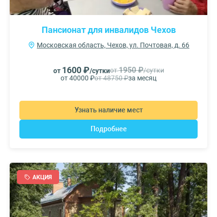
Пансионат для инвалидов Чехов
Московская область, Чехов, ул. Почтовая, д. 66
1600 ₽
1950 ₽
от
/сутки
от
/сутки
от 40000 ₽
от 48750 ₽
за месяц
Узнать наличие мест
Подробнее
АКЦИЯ