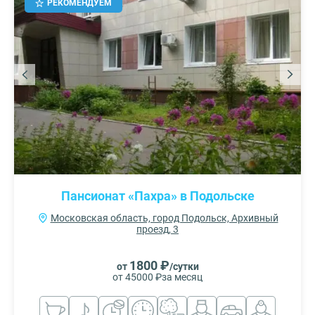
РЕКОМЕНДУЕМ
Пансионат «Пахра» в Подольске
Московская область, город Подольск, Архивный
проезд, 3
1800 ₽
от
/сутки
от 45000 ₽
за месяц