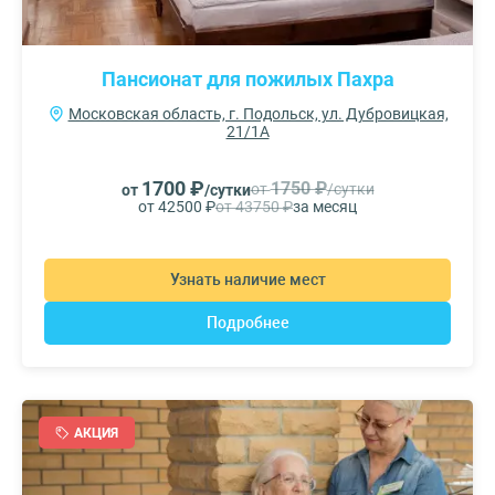
Пансионат для пожилых Пахра
Московская область, г. Подольск, ул. Дубровицкая,
21/1А
1700 ₽
1750 ₽
от
/сутки
от
/сутки
от 42500 ₽
от 43750 ₽
за месяц
Узнать наличие мест
Подробнее
АКЦИЯ