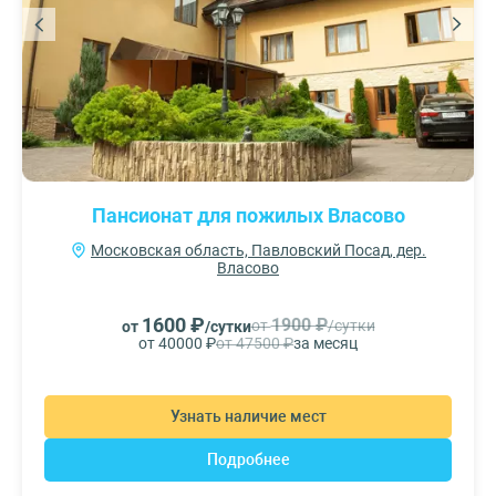
Пансионат для пожилых Власово
Московская область, Павловский Посад, дер.
Власово
1600 ₽
1900 ₽
от
/сутки
от
/сутки
от 40000 ₽
от 47500 ₽
за месяц
Узнать наличие мест
Подробнее