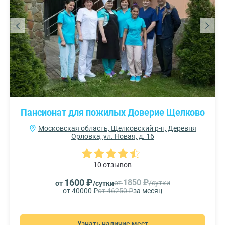
Пансионат для пожилых Доверие Щелково
Московская область, Щелковский р-н, Деревня
Орловка, ул. Новая, д. 16
10 отзывов
1600 ₽
1850 ₽
от
/сутки
от
/сутки
от 40000 ₽
от 46250 ₽
за месяц
Узнать наличие мест