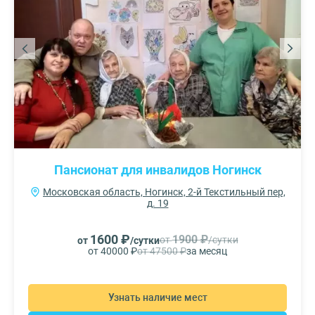
Пансионат для инвалидов Ногинск
Московская область, Ногинск, 2-й Текстильный пер,
д. 19
1600 ₽
1900 ₽
от
/сутки
от
/сутки
от 40000 ₽
от 47500 ₽
за месяц
Узнать наличие мест