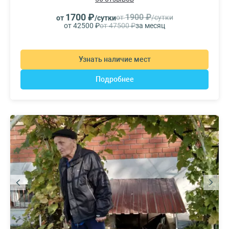
1700 ₽
1900 ₽
от
/сутки
от
/сутки
от 42500 ₽
от 47500 ₽
за месяц
Узнать наличие мест
Подробнее