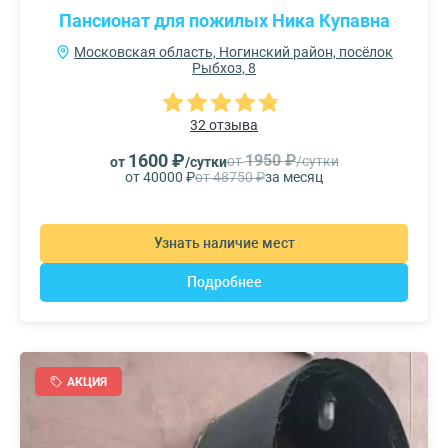
Пансионат для пожилых Ника Купавна
Московская область, Ногинский район, посёлок
Рыбхоз, 8
32 отзыва
1600 ₽
1950 ₽
от
/сутки
от
/сутки
от 40000 ₽
от 48750 ₽
за месяц
Узнать наличие мест
Подробнее
АКЦИЯ