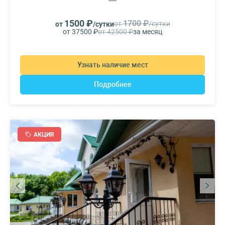
1500 ₽
1700 ₽
от
/сутки
от
/сутки
от 37500 ₽
от 42500 ₽
за месяц
Узнать наличие мест
Подробнее
АКЦИЯ