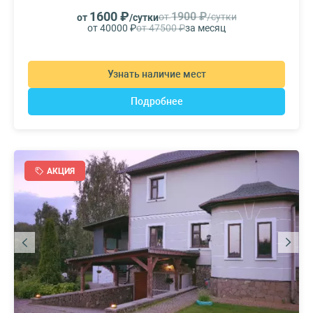
1600 ₽
1900 ₽
от
/сутки
от
/сутки
от 40000 ₽
от 47500 ₽
за месяц
Узнать наличие мест
Подробнее
АКЦИЯ