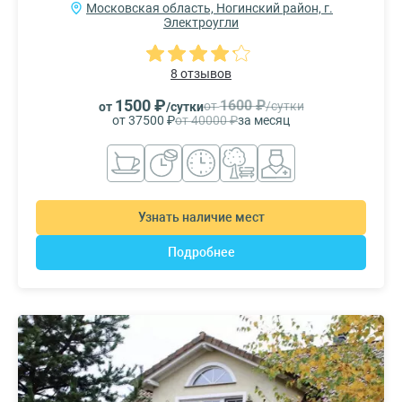
Московская область, Ногинский район, г.
Электроугли
8 отзывов
1500 ₽
1600 ₽
от
/сутки
от
/сутки
от 37500 ₽
от 40000 ₽
за месяц
Узнать наличие мест
Подробнее