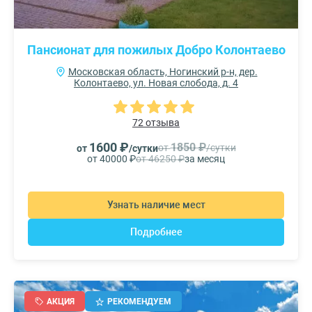
Пансионат для пожилых Добро Колонтаево
Московская область, Ногинский р-н, дер.
Колонтаево, ул. Новая слобода, д. 4
72 отзыва
1600 ₽
1850 ₽
от
/сутки
от
/сутки
от 40000 ₽
от 46250 ₽
за месяц
Узнать наличие мест
Подробнее
АКЦИЯ
РЕКОМЕНДУЕМ