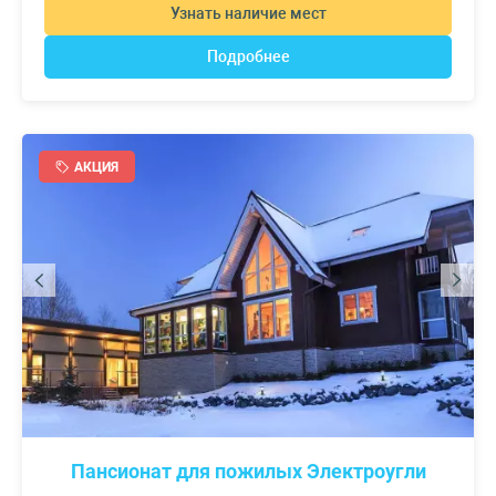
Узнать наличие мест
Подробнее
АКЦИЯ
Пансионат для пожилых Электроугли