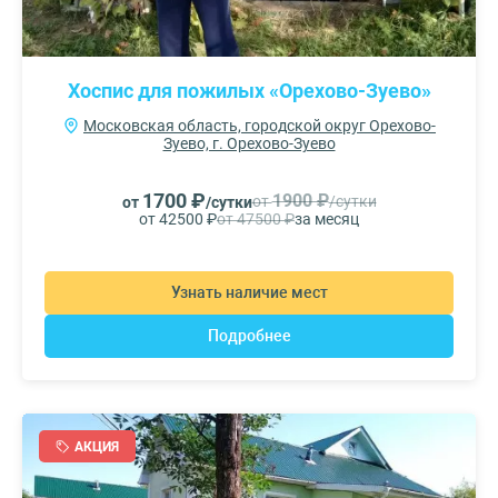
Хоспис для пожилых «Орехово-Зуево»
Московская область, городской округ Орехово-
Зуево, г. Орехово-Зуево
1700 ₽
1900 ₽
от
/сутки
от
/сутки
от 42500 ₽
от 47500 ₽
за месяц
Узнать наличие мест
Подробнее
АКЦИЯ