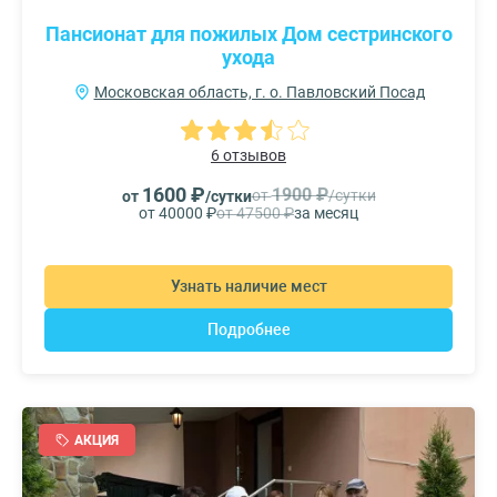
Пансионат для пожилых Дом сестринского
ухода
Московская область, г. о. Павловский Посад
6 отзывов
1600 ₽
1900 ₽
от
/сутки
от
/сутки
от 40000 ₽
от 47500 ₽
за месяц
Узнать наличие мест
Подробнее
АКЦИЯ