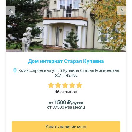
Дом интернат Старая Купавна
Комиссаровская ул., 5,Купавна Старая,Московская
обл.,142450
46 отзывов
1500 ₽
от
/сутки
от 37500 ₽
за месяц
Узнать наличие мест