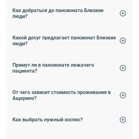
Как добраться до пансионата Близкие
люди?
Какой досуг предлагает пансионат Близкие
люди?
Примут ли в пансионате лежачего
пациента?
От чего зависит стоимость проживания в
Ащерино?
Как выбрать нужный хоспис?