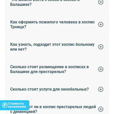
Балашихе?
Как оформить пожилого человека в хоспис
Троицк?
Как узнать, подходит этот хоспис больному
или нет?
Сколько стоит размещение в хосписах в
Балашихе для престарелых?
Сколько стоят услуги для окнобольных?
Стоимость
Принимают ли в хоспис престарелых людей
проживания
с деменцией?