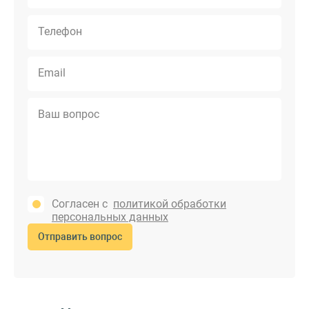
Согласен с
политикой обработки
персональных данных
Отправить вопрос