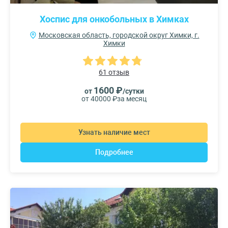
Хоспис для онкобольных в Химках
Московская область, городской округ Химки, г.
Химки
61 отзыв
1600 ₽
от
/сутки
от 40000 ₽
за месяц
Узнать наличие мест
Подробнее