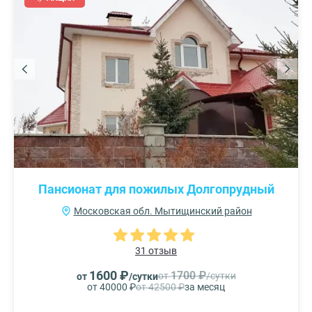
Пансионат для пожилых Долгопрудный
Московская обл. Мытищинский район
31 отзыв
1600 ₽
1700 ₽
от
/сутки
от
/сутки
от 40000 ₽
от 42500 ₽
за месяц