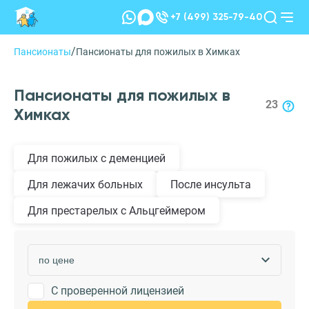
+7 (499) 325-79-40
/
Пансионаты
Пансионаты для пожилых в Химках
Пансионаты для пожилых в
23
Химках
Для пожилых с деменцией
Для лежачих больных
После инсульта
Для престарелых с Альцгеймером
С проверенной лицензией