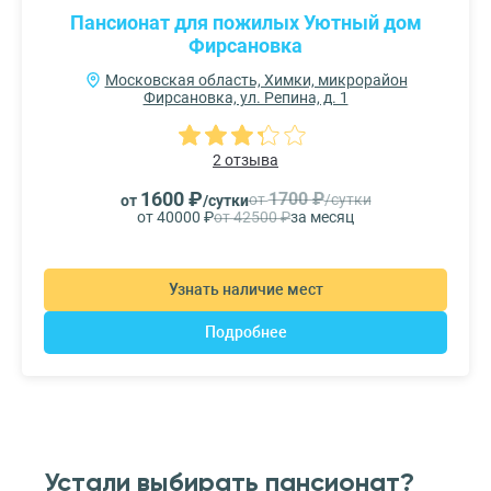
Пансионат для пожилых Уютный дом
Фирсановка
Московская область, Химки, микрорайон
Фирсановка, ул. Репина, д. 1
2 отзыва
1600 ₽
1700 ₽
от
/сутки
от
/сутки
от 40000 ₽
от 42500 ₽
за месяц
Узнать наличие мест
Подробнее
Устали выбирать пансионат?