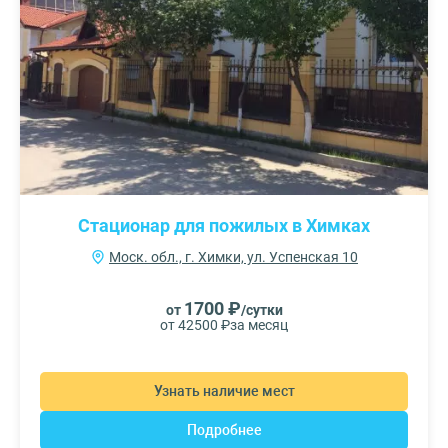
Стационар для пожилых в Химках
Моск. обл., г. Химки, ул. Успенская 10
1700 ₽
от
/сутки
от 42500 ₽
за месяц
Узнать наличие мест
Подробнее