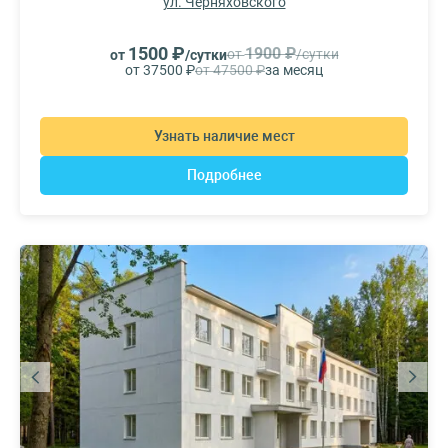
ул. Черняховского
1500 ₽
1900 ₽
от
/сутки
от
/сутки
от 37500 ₽
от 47500 ₽
за месяц
Узнать наличие мест
Подробнее