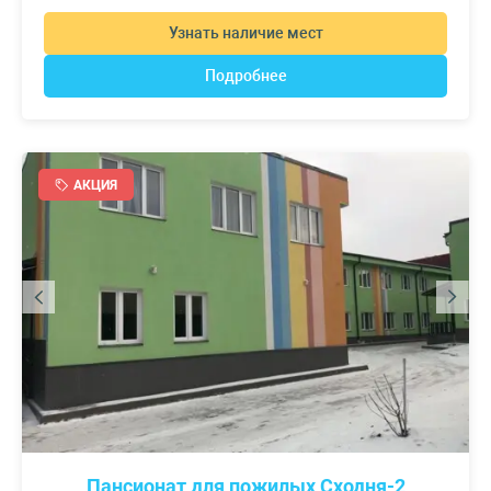
Узнать наличие мест
Подробнее
АКЦИЯ
Пансионат для пожилых Сходня-2