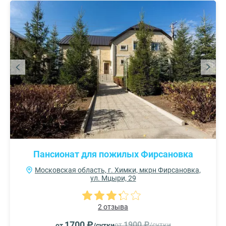
Пансионат для пожилых Фирсановка
Московская область, г. Химки, мкрн Фирсановка,
ул. Мцыри, 29
2 отзыва
1700 ₽
1900 ₽
от
/сутки
от
/сутки