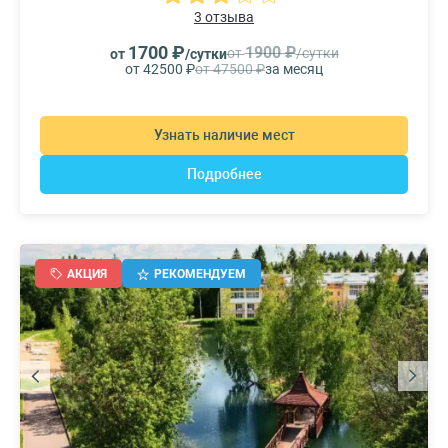
3 отзыва
1700 ₽
1900 ₽
от
/сутки
от
/сутки
от 42500 ₽
от 47500 ₽
за месяц
Узнать наличие мест
Подробнее
АКЦИЯ
РЕКОМЕНДУЕМ