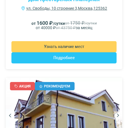
ул. Свободы, 10 строение 3,Москва,125362
1600 ₽
1750 ₽
от
/сутки
от
/сутки
от 40000 ₽
от 43750 ₽
за месяц
Узнать наличие мест
Подробнее
АКЦИЯ
РЕКОМЕНДУЕМ