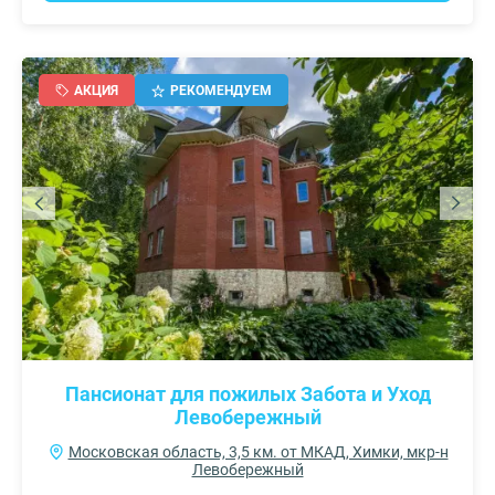
АКЦИЯ
РЕКОМЕНДУЕМ
Пансионат для пожилых Забота и Уход
Левобережный
Московская область, 3,5 км. от МКАД, Химки, мкр-н
Левобережный