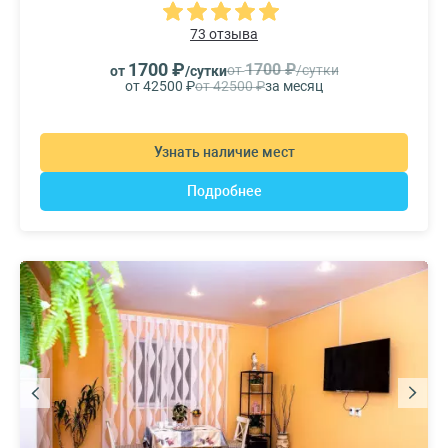
73 отзыва
1700 ₽
1700 ₽
от
/сутки
от
/сутки
от 42500 ₽
от 42500 ₽
за месяц
Узнать наличие мест
Подробнее