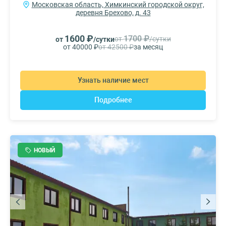
Московская область, Химкинский городской округ,
деревня Брехово, д. 43
1600 ₽
1700 ₽
от
/сутки
от
/сутки
от 40000 ₽
от 42500 ₽
за месяц
Узнать наличие мест
Подробнее
НОВЫЙ