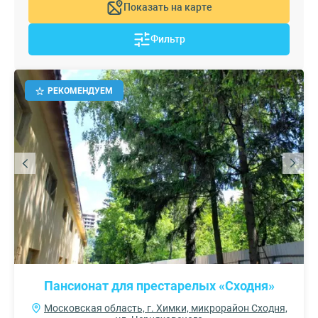
Показать на карте
Фильтр
РЕКОМЕНДУЕМ
Пансионат для престарелых «Сходня»
Московская область, г. Химки, микрорайон Сходня,