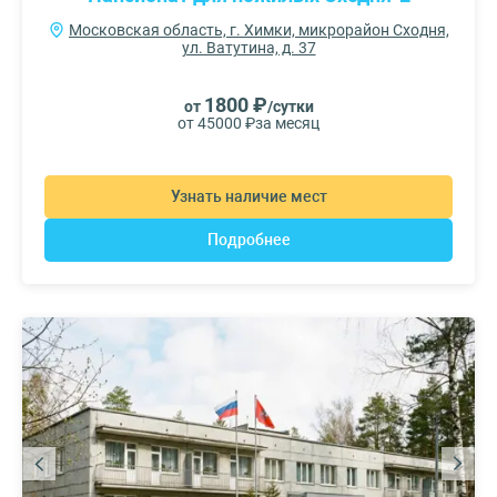
Московская область, г. Химки, микрорайон Сходня,
ул. Ватутина, д. 37
1800 ₽
от
/сутки
от 45000 ₽
за месяц
Узнать наличие мест
Подробнее