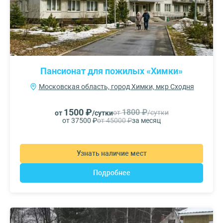
Пансионат для пожилых «Химки»
Московская область, город Химки, мкр Сходня
1500 ₽
1800 ₽
от
/сутки
от
/сутки
от 37500 ₽
от 45000 ₽
за месяц
Узнать наличие мест
Подробнее