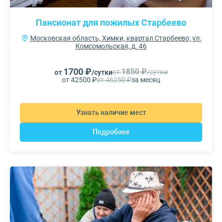
Пансионат для пожилых Старбеево
Московская область, Химки, квартал Старбеево, ул.
Комсомольская, д. 46
1700 ₽
1850 ₽
от
/сутки
от
/сутки
от 42500 ₽
от 46250 ₽
за месяц
Узнать наличие мест
Подробнее