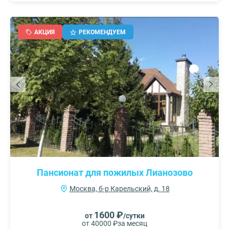
АКЦИЯ
РЕКОМЕНДУЕМ
Пансионат для пожилых Лианозово
Москва, б-р Карельский, д. 18
1600 ₽
от
/сутки
от 40000 ₽
за месяц