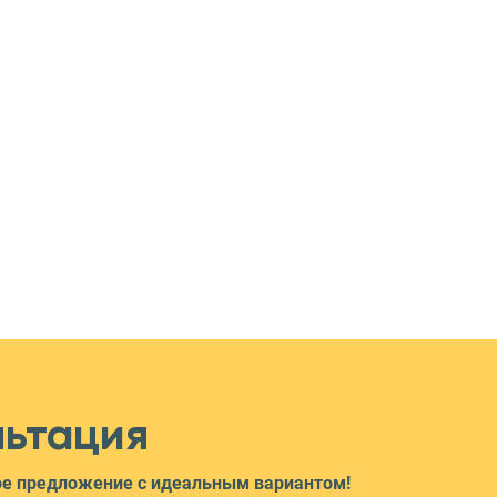
льтация
ное предложение с идеальным вариантом!