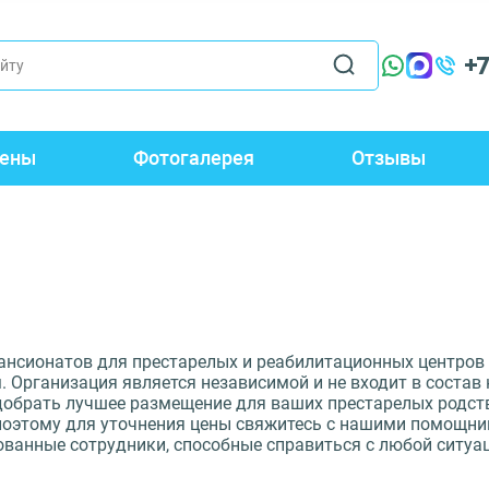
+
ены
Фотогалерея
Отзывы
пансионатов для престарелых и реабилитационных центро
 Организация является независимой и не входит в состав 
добрать лучшее размещение для ваших престарелых родст
 поэтому для уточнения цены свяжитесь с нашими помощн
ованные сотрудники, способные справиться с любой ситуа