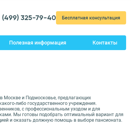
7 (499) 325-79-40
Бесплатная консультация
Полезная информация
Контакты
в в Москве и Подмосковье, предлагающих
какого-либо государственного учреждения.
венников, с профессиональным уходом и для
иками. Мы готовы подобрать оптимальный вариант для
цией и оказать должную помощь в выборе пансионата.