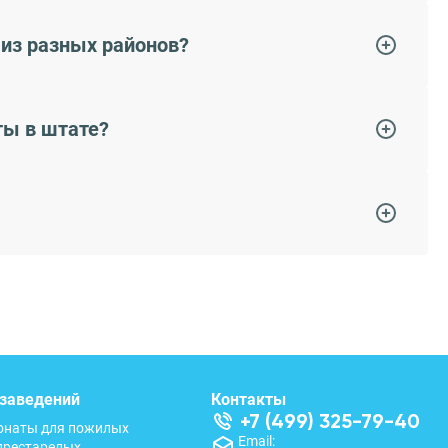
 из разных районов?
ты в штате?
заведений
Контакты
+7 (499) 325-79-40
онаты для пожилых
Email:
престарелых