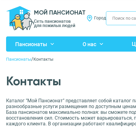
МОЙ ПАНСИОНАТ
Город
Сеть пансионатов
для пожилых людей
Ц
Пансионаты
О нас
/
Пансионаты
Контакты
Контакты
Каталог "Мой Пансионат" представляет собой каталог 
разнообразные услуги размещения по доступным ценам.
База пансионатов максимально полная: вы сможете по
восстановления сил. Стоимость может варьироваться,
каждого клиента. В организации работают квалифицир