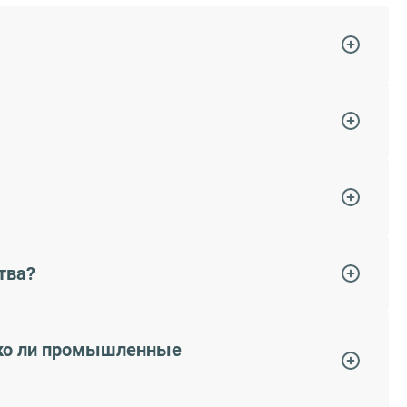
тва?
леко ли промышленные