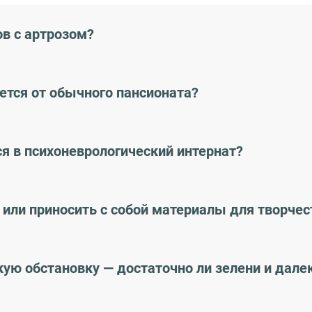
ов с артрозом?
ется от обычного пансионата?
я в психоневрологический интернат?
 или приносить с собой материалы для творчес
кую обстановку — достаточно ли зелени и да