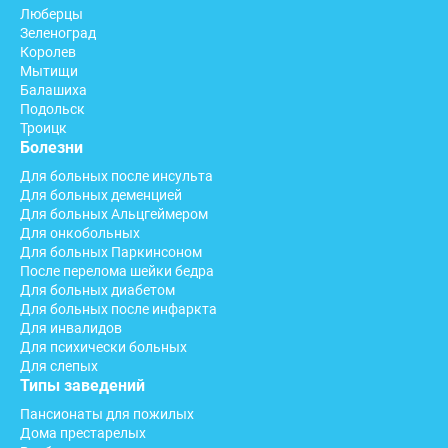
Люберцы
Зеленоград
Королев
Мытищи
Балашиха
Подольск
Троицк
Болезни
Для больных после инсульта
Для больных деменцией
Для больных Альцгеймером
Для онкобольных
Для больных Паркинсоном
После перелома шейки бедра
Для больных диабетом
Для больных после инфаркта
Для инвалидов
Для психически больных
Для слепых
Типы заведений
Пансионаты для пожилых
Дома престарелых