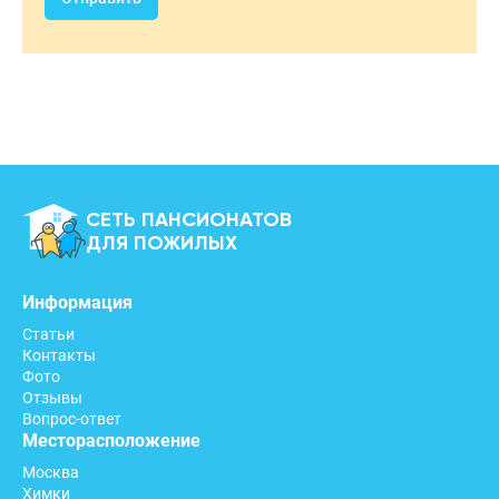
СЕТЬ ПАНСИОНАТОВ
ДЛЯ ПОЖИЛЫХ
Информация
Статьи
Контакты
Фото
Отзывы
Вопрос-ответ
Месторасположение
Москва
Химки