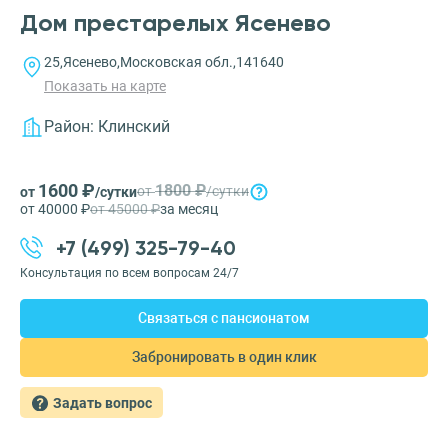
Дом престарелых Ясенево
25,Ясенево,Московская обл.,141640
Показать на карте
Район:
Клинский
1600 ₽
1800 ₽
от
/сутки
от
/сутки
от 40000 ₽
от 45000 ₽
за месяц
+7 (499) 325-79-40
Консультация по всем вопросам 24/7
Связаться с пансионатом
Забронировать в один клик
Задать вопрос