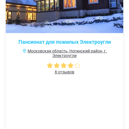
Пансионат для пожилых Электроугли
Московская область, Ногинский район, г.
Электроугли
8 отзывов