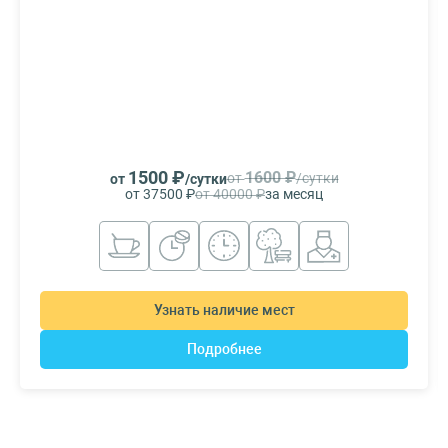
1500 ₽
1600 ₽
от
/сутки
от
/сутки
от 37500 ₽
от 40000 ₽
за месяц
Узнать наличие мест
Подробнее