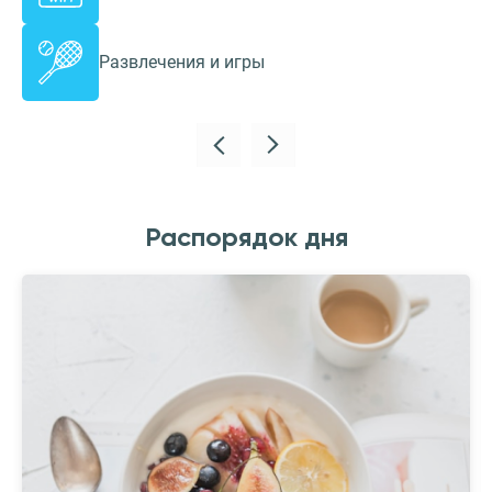
Развлечения и игры
Распорядок дня