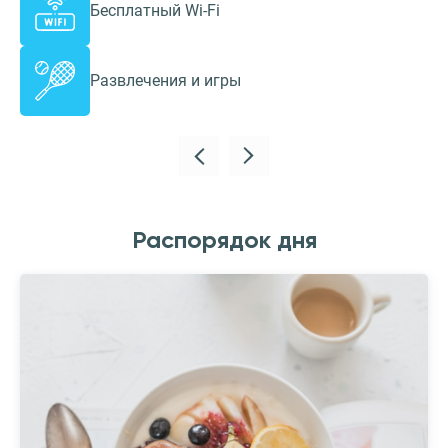
Бесплатный Wi-Fi
Развлечения и игры
Распорядок дня