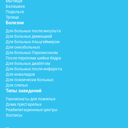
Мытищи
Балашиха
Подольск
Троицк
Болезни
Для больных после инсульта
Для больных деменцией
Для больных Альцгеймером
Для онкобольных
Для больных Паркинсоном
После перелома шейки бедра
Для больных диабетом
Для больных после инфаркта
Для инвалидов
Для психически больных
Для слепых
Типы заведений
Пансионаты для пожилых
Дома престарелых
Реабилитационные центры
Хосписы