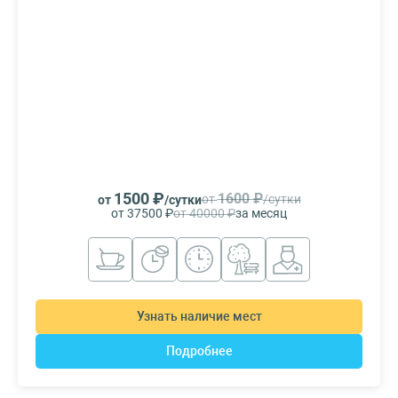
1500 ₽
1600 ₽
от
/сутки
от
/сутки
от 37500 ₽
от 40000 ₽
за месяц
Узнать наличие мест
Подробнее