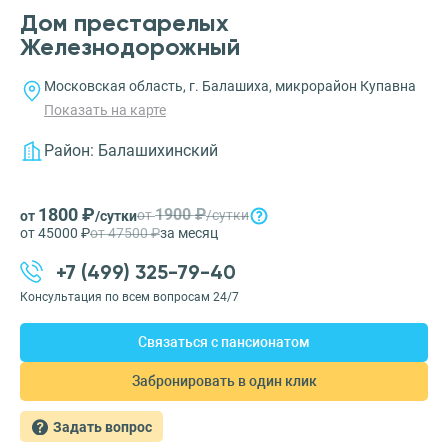
Дом престарелых
Железнодорожный
Московская область, г. Балашиха, микрорайон Купавна
Показать на карте
Район:
Балашихинский
1800 ₽
1900 ₽
от
/сутки
от
/сутки
от 45000 ₽
от 47500 ₽
за месяц
+7 (499) 325-79-40
Консультация по всем вопросам 24/7
Связаться с пансионатом
Забронировать в один клик
Задать вопрос