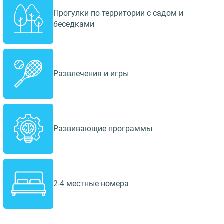
Прогулки по территории с садом и
беседками
Развлечения и игры
Развивающие программы
2-4 местные номера