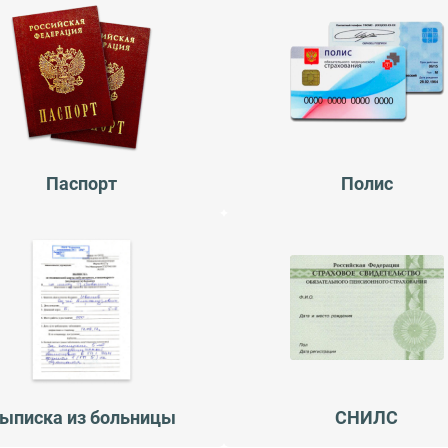
Паспорт
Полис
ыписка из больницы
СНИЛС