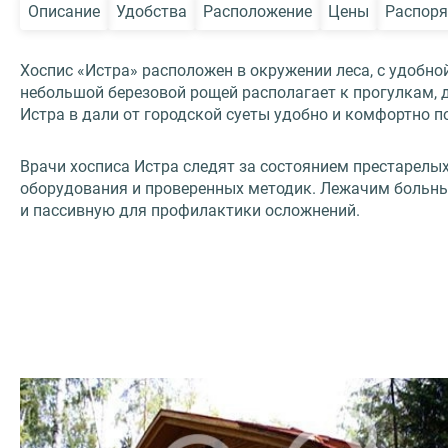
Описание
Удобства
Расположение
Цены
Распоря
Хоспис «Истра» расположен в окружении леса, с удобн
небольшой березовой рощей располагает к прогулкам, 
Истра в дали от городской суеты удобно и комфортно
Врачи хосписа Истра следят за состоянием престарел
оборудования и проверенных методик. Лежачим больны
и пассивную для профилактики осложнений.