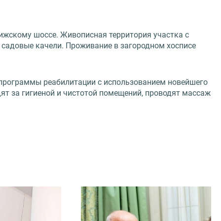
ижскому шоссе. Живописная территория участка с
и садовые качели. Проживание в загородном хосписе
 программы реабилитации с использованием новейшего
т за гигиеной и чистотой помещений, проводят массаж