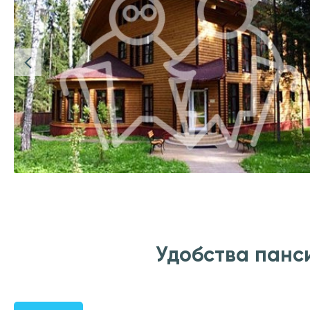
Удобства панс