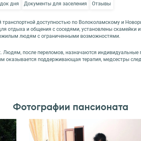
док дня
Документы для заселения
Отзывы
ой транспортной доступностью по Волоколамскому и Новор
для отдыха и общения с соседями, установлены скамейки 
 пожилым людям с ограниченными возможностями.
ых. Людям, после переломов, назначаются индивидуальные
м оказывается поддерживающая терапия, медсестры следя
Фотографии пансионата