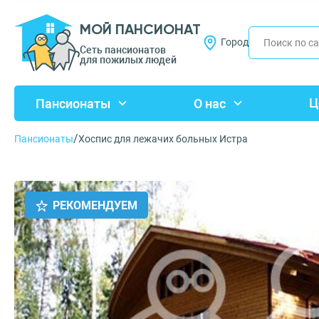
МОЙ ПАНСИОНАТ
Город
Сеть пансионатов
для пожилых людей
Ц
Пансионаты
О нас
/
Пансионаты
Хоспис для лежачих больных Истра
РЕКОМЕНДУЕМ