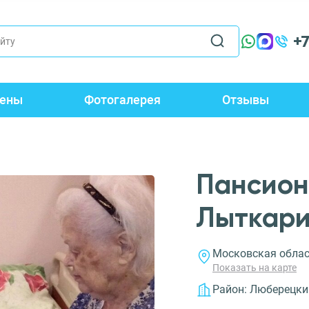
+
ены
Фотогалерея
Отзывы
Пансион
Лыткар
Московская област
Показать на карте
Район:
Люберецки