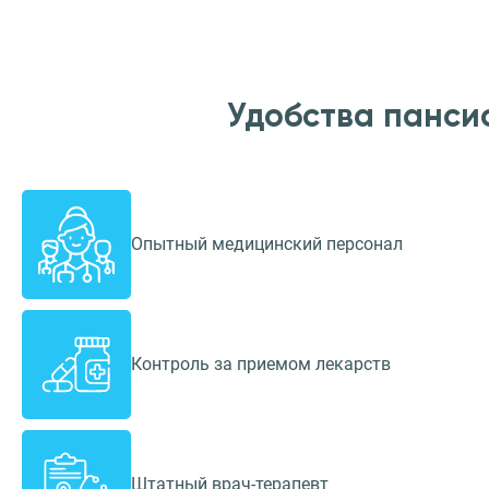
Удобства панси
Опытный медицинский персонал
Контроль за приемом лекарств
Штатный врач-терапевт