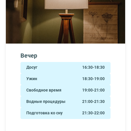
Вечер
Досуг
16:30-18:30
Ужин
18:30-19:00
Свободное время
19:00-21:00
Водные процедуры
21:00-21:30
Подготовка ко сну
21:30-22:00