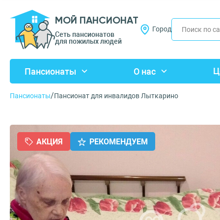
МОЙ ПАНСИОНАТ
Город
Сеть пансионатов
для пожилых людей
Ц
Пансионаты
О нас
/
Пансионаты
Пансионат для инвалидов Лыткарино
АКЦИЯ
РЕКОМЕНДУЕМ