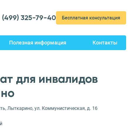
7 (499) 325-79-40
Бесплатная консультация
Полезная информация
Контакты
ат для инвалидов
ино
ь, Лыткарино, ул. Коммунистическая, д. 16
й