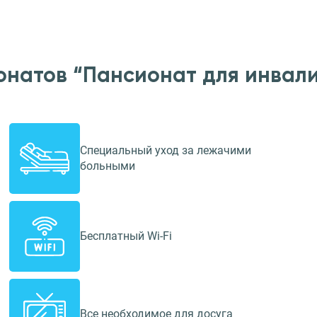
онатов “Пансионат для инвал
Специальный уход за лежачими
больными
Бесплатный Wi-Fi
Все необходимое для досуга