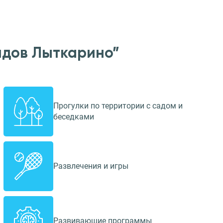
идов Лыткарино”
Прогулки по территории с садом и
беседками
Развлечения и игры
Развивающие программы