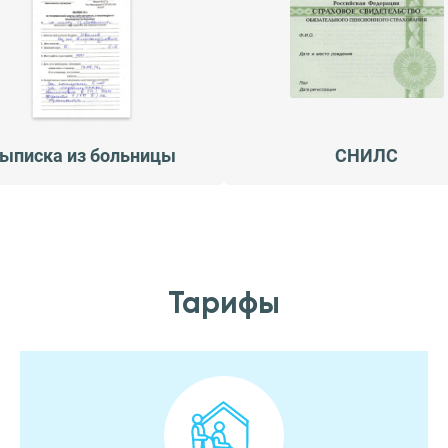
ыписка из больницы
СНИЛС
Тарифы