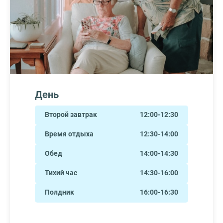
День
Второй завтрак
12:00-12:30
Время отдыха
12:30-14:00
Обед
14:00-14:30
Тихий час
14:30-16:00
Полдник
16:00-16:30