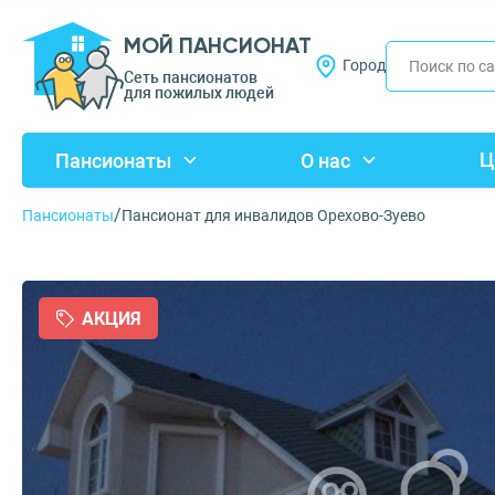
МОЙ ПАНСИОНАТ
Город
Сеть пансионатов
для пожилых людей
Ц
Пансионаты
О нас
/
Пансионаты
Пансионат для инвалидов Орехово-Зуево
АКЦИЯ