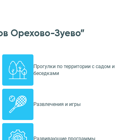
ов Орехово-Зуево”
Прогулки по территории с садом и
беседками
Развлечения и игры
Развивающие программы