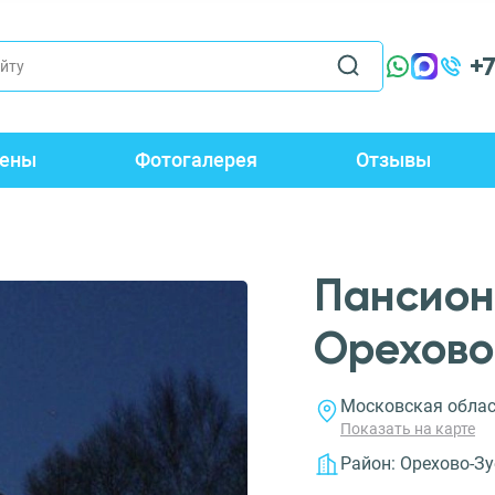
+
ены
Фотогалерея
Отзывы
Пансион
Орехово
Московская област
Показать на карте
Район:
Орехово-Зу