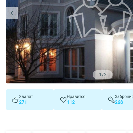
1
/
2
Хвалят
Нравится
Заброни
271
112
268