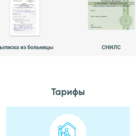
ыписка из больницы
СНИЛС
Тарифы