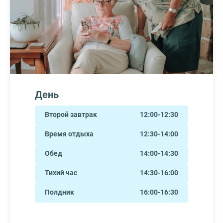
День
Второй завтрак
12:00-12:30
Время отдыха
12:30-14:00
Обед
14:00-14:30
Тихий час
14:30-16:00
Полдник
16:00-16:30