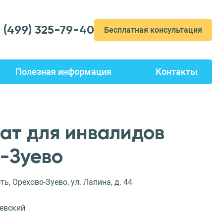
7 (499) 325-79-40
Бесплатная консультация
Полезная информация
Контакты
ат для инвалидов
-Зуево
ь, Орехово-Зуево, ул. Лапина, д. 44
евский