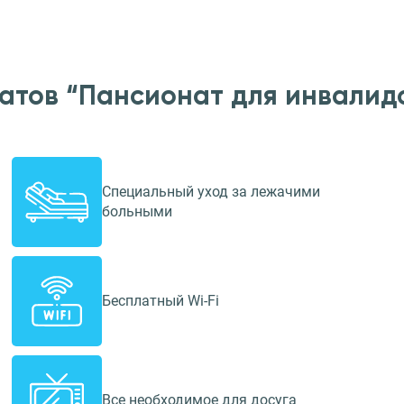
атов “Пансионат для инвалид
Специальный уход за лежачими
больными
Бесплатный Wi-Fi
Все необходимое для досуга