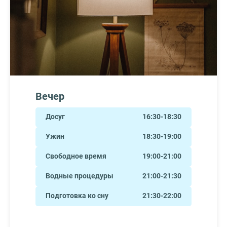
Вечер
Досуг
16:30-18:30
Ужин
18:30-19:00
Свободное время
19:00-21:00
Водные процедуры
21:00-21:30
Подготовка ко сну
21:30-22:00