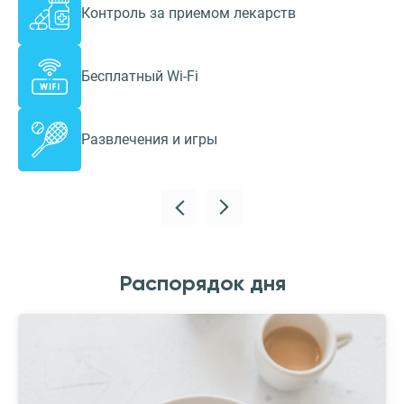
Контроль за приемом лекарств
Бесплатный Wi-Fi
Развлечения и игры
Распорядок дня