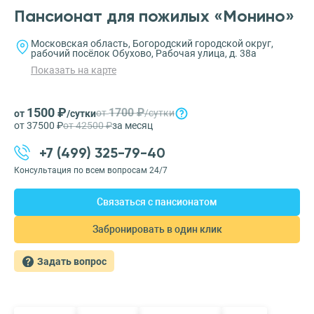
Пансионат для пожилых «Монино»
Московская область, Богородский городской округ,
рабочий посёлок Обухово, Рабочая улица, д. 38а
Показать на карте
1500 ₽
1700 ₽
от
/сутки
от
/сутки
от 37500 ₽
от 42500 ₽
за месяц
+7 (499) 325-79-40
Консультация по всем вопросам 24/7
Связаться с пансионатом
Забронировать в один клик
Задать вопрос