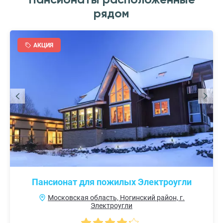
рядом
АКЦИЯ
Пансионат для пожилых Электроугли
Московская область, Ногинский район, г.
Электроугли