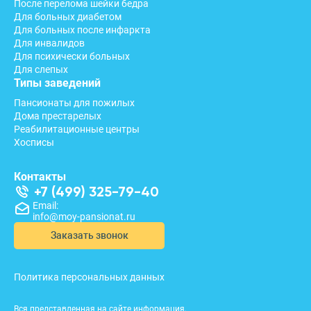
После перелома шейки бедра
Для больных диабетом
Для больных после инфаркта
Для инвалидов
Для психически больных
Для слепых
Типы заведений
Пансионаты для пожилых
Дома престарелых
Реабилитационные центры
Хосписы
Контакты
+7 (499) 325-79-40
Email:
info@moy-pansionat.ru
Заказать звонок
Политика персональных данных
Вся представленная на сайте информация,