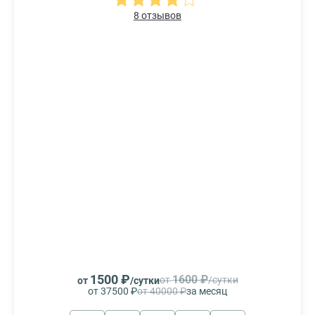
8 отзывов
1500 ₽
1600 ₽
от
/сутки
от
/сутки
от 37500 ₽
от 40000 ₽
за месяц