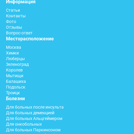
Информация
Статьи
Контакты
Фото
Отзывы
Вопрос-ответ
Месторасположение
Москва
Химки
Люберцы
Зеленоград
Королев
Мытищи
Балашиха
Подольск
Троицк
Болезни
Для больных после инсульта
Для больных деменцией
Для больных Альцгеймером
Для онкобольных
Для больных Паркинсоном