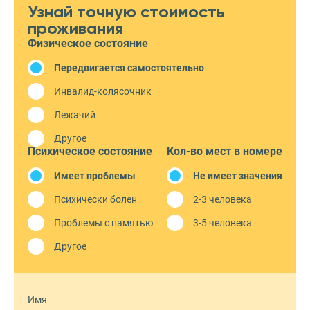
Узнай точную стоимость
проживания
Физическое состояние
Передвигается самостоятельно
Инвалид-колясочник
Лежачий
Другое
Психическое состояние
Кол-во мест в номере
Имеет проблемы
Не имеет значения
Психически болен
2-3 человека
Проблемы с памятью
3-5 человека
Другое
Имя