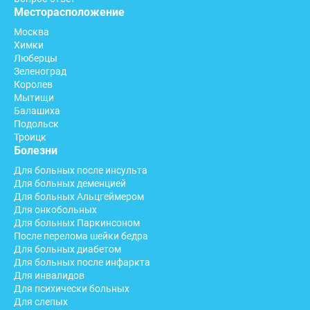
Месторасположение
Москва
Химки
Люберцы
Зеленоград
Королев
Мытищи
Балашиха
Подольск
Троицк
Болезни
Для больных после инсульта
Для больных деменцией
Для больных Альцгеймером
Для онкобольных
Для больных Паркинсоном
После перелома шейки бедра
Для больных диабетом
Для больных после инфаркта
Для инвалидов
Для психически больных
Для слепых