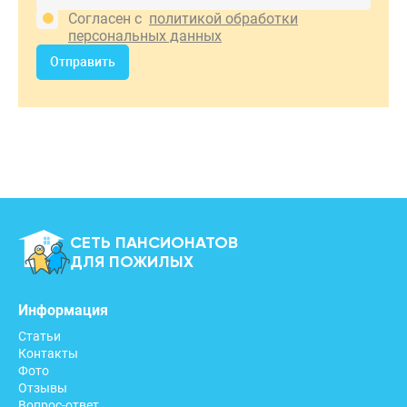
Согласен с
политикой обработки
персональных данных
Отправить
СЕТЬ ПАНСИОНАТОВ
ДЛЯ ПОЖИЛЫХ
Информация
Статьи
Контакты
Фото
Отзывы
Вопрос-ответ