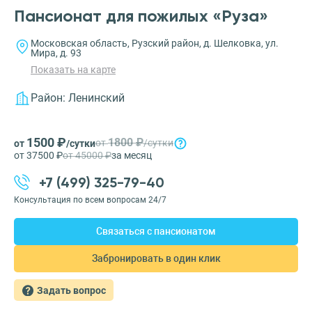
Пансионат для пожилых «Руза»
Московская область, Рузский район, д. Шелковка, ул.
Мира, д. 93
Показать на карте
Район:
Ленинский
1500 ₽
1800 ₽
от
/сутки
от
/сутки
от 37500 ₽
от 45000 ₽
за месяц
+7 (499) 325-79-40
Консультация по всем вопросам 24/7
Связаться с пансионатом
Забронировать в один клик
Задать вопрос