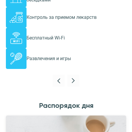
Контроль за приемом лекарств
Бесплатный Wi-Fi
Развлечения и игры
Распорядок дня