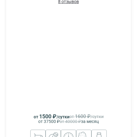
8 отзывов
1500 ₽
1600 ₽
от
/сутки
от
/сутки
от 37500 ₽
от 40000 ₽
за месяц