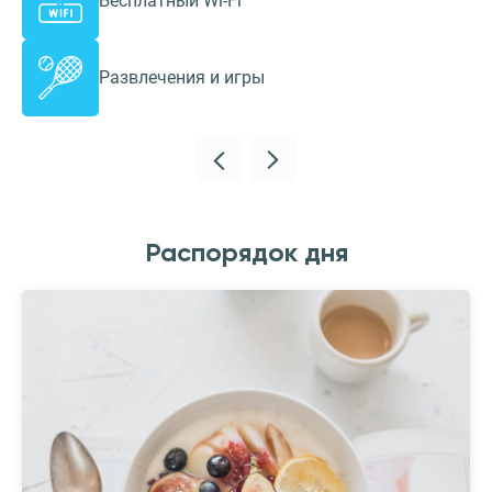
Бесплатный Wi-Fi
Развлечения и игры
Распорядок дня