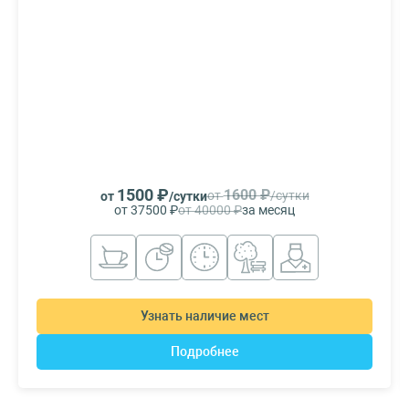
1500 ₽
1600 ₽
от
/сутки
от
/сутки
от 37500 ₽
от 40000 ₽
за месяц
Узнать наличие мест
Подробнее