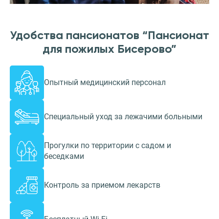
Удобства пансионатов “Пансионат
для пожилых Бисерово”
Опытный медицинский персонал
Специальный уход за лежачими больными
Прогулки по территории с садом и
беседками
Контроль за приемом лекарств