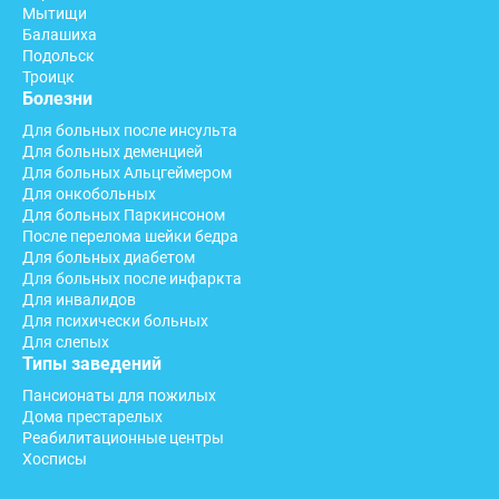
Мытищи
Балашиха
Подольск
Троицк
Болезни
Для больных после инсульта
Для больных деменцией
Для больных Альцгеймером
Для онкобольных
Для больных Паркинсоном
После перелома шейки бедра
Для больных диабетом
Для больных после инфаркта
Для инвалидов
Для психически больных
Для слепых
Типы заведений
Пансионаты для пожилых
Дома престарелых
Реабилитационные центры
Хосписы