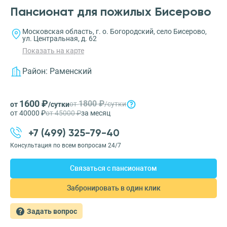
Пансионат для пожилых Бисерово
Московская область, г. о. Богородский, село Бисерово,
ул. Центральная, д. 62
Показать на карте
Район:
Раменский
1600 ₽
1800 ₽
от
/сутки
от
/сутки
от 40000 ₽
от 45000 ₽
за месяц
+7 (499) 325-79-40
Консультация по всем вопросам 24/7
Связаться с пансионатом
Забронировать в один клик
Задать вопрос