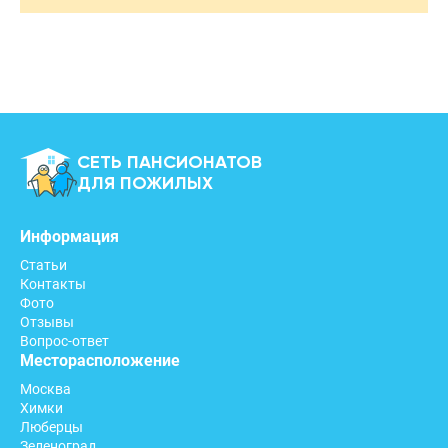
СЕТЬ ПАНСИОНАТОВ
ДЛЯ ПОЖИЛЫХ
Информация
Статьи
Контакты
Фото
Отзывы
Вопрос-ответ
Месторасположение
Москва
Химки
Люберцы
Зеленоград