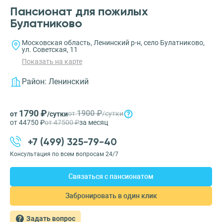
Пансионат для пожилых
Булатниково
Московская область, Ленинский р-н, село Булатниково,
ул. Советская, 11
Показать на карте
Район:
Ленинский
1790 ₽
1900 ₽
от
/сутки
от
/сутки
от 44750 ₽
от 47500 ₽
за месяц
+7 (499) 325-79-40
Консультация по всем вопросам 24/7
Связаться с пансионатом
Забронировать в один клик
Задать вопрос