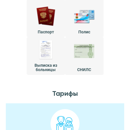
Паспорт
Полис
Выписка из
больницы
СНИЛС
Тарифы