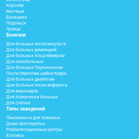
Королев
Мытищи
Балашиха
Подольск
Троицк
Болезни
Для больных после инсульта
Для больных деменцией
Для больных Альцгеймером
Для онкобольных
Для больных Паркинсоном
После перелома шейки бедра
Для больных диабетом
Для больных после инфаркта
Для инвалидов
Для психически больных
Для слепых
Типы заведений
Пансионаты для пожилых
Дома престарелых
Реабилитационные центры
Хосписы