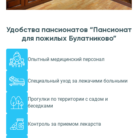
Удобства пансионатов “Пансионат
для пожилых Булатниково”
Опытный медицинский персонал
Специальный уход за лежачими больными
Прогулки по территории с садом и
беседками
Контроль за приемом лекарств