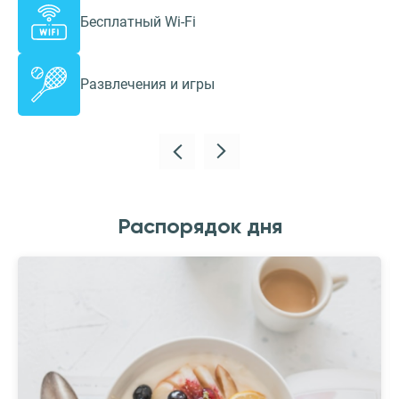
Бесплатный Wi-Fi
Развлечения и игры
Распорядок дня