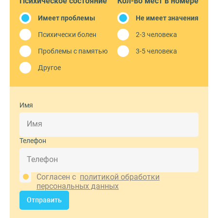
Психическое состояние
Кол-во мест в номере
Имеет проблемы
Не имеет значения
Психически болен
2-3 человека
Проблемы с памятью
3-5 человека
Другое
Имя
Телефон
Согласен с
политикой обработки
персональных данных
Отправить