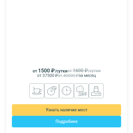
1500 ₽
1600 ₽
от
/сутки
от
/сутки
от 37500 ₽
от 40000 ₽
за месяц
Узнать наличие мест
Подробнее