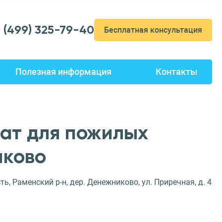
7 (499) 325-79-40
Бесплатная консультация
Полезная информация
Контакты
ат для пожилых
ково
ь, Раменский р-н, дер. Денежниково, ул. Приречная, д. 4