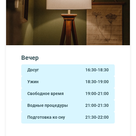
Вечер
Досуг
16:30-18:30
Ужин
18:30-19:00
Свободное время
19:00-21:00
Водные процедуры
21:00-21:30
Подготовка ко сну
21:30-22:00