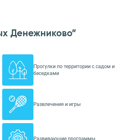
ых Денежниково”
Прогулки по территории с садом и
беседками
Развлечения и игры
Развивающие программы