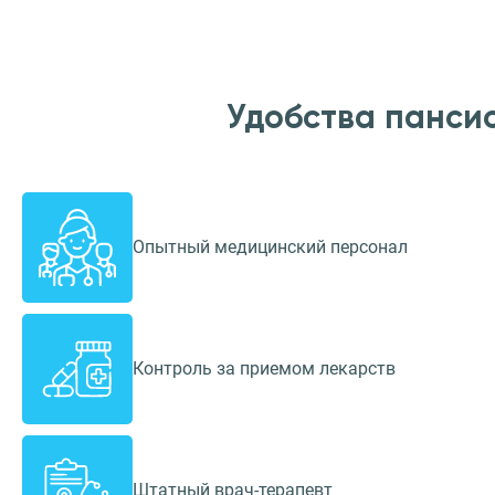
Удобства панси
Опытный медицинский персонал
Контроль за приемом лекарств
Штатный врач-терапевт