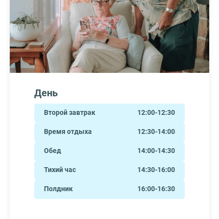
День
Второй завтрак
12:00-12:30
Время отдыха
12:30-14:00
Обед
14:00-14:30
Тихий час
14:30-16:00
Полдник
16:00-16:30