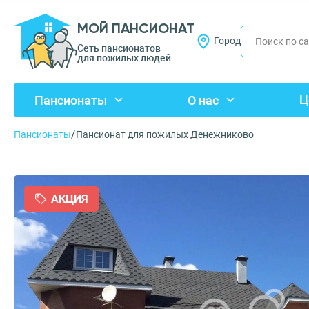
МОЙ ПАНСИОНАТ
Город
Сеть пансионатов
для пожилых людей
Ц
Пансионаты
О нас
/
Пансионаты
Пансионат для пожилых Денежниково
АКЦИЯ