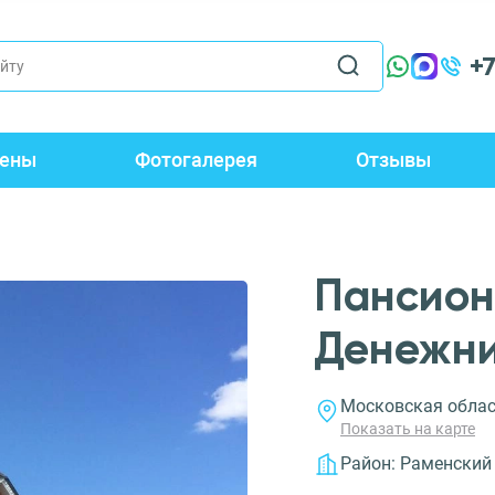
+
ены
Фотогалерея
Отзывы
Пансион
Денежни
Московская област
Показать на карте
Район:
Раменский