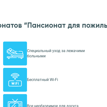
онатов “Пансионат для пожил
Специальный уход за лежачими
больными
Бесплатный Wi-Fi
Все необходимое для досуга