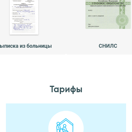
ыписка из больницы
СНИЛС
Тарифы