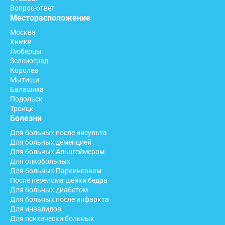
Вопрос-ответ
Месторасположение
Москва
Химки
Люберцы
Зеленоград
Королев
Мытищи
Балашиха
Подольск
Троицк
Болезни
Для больных после инсульта
Для больных деменцией
Для больных Альцгеймером
Для онкобольных
Для больных Паркинсоном
После перелома шейки бедра
Для больных диабетом
Для больных после инфаркта
Для инвалидов
Для психически больных