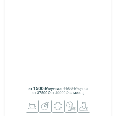
1500 ₽
1600 ₽
от
/сутки
от
/сутки
от 37500 ₽
от 40000 ₽
за месяц