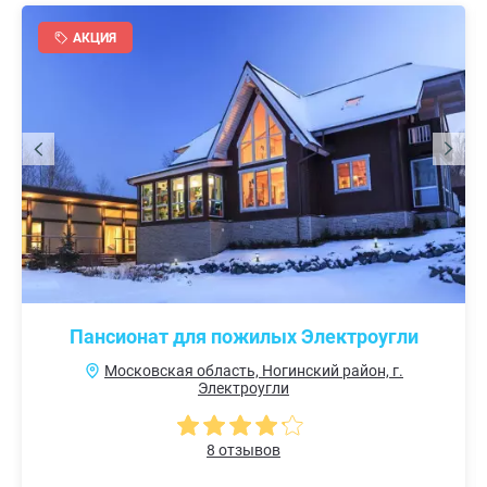
АКЦИЯ
Пансионат для пожилых Электроугли
Московская область, Ногинский район, г.
Электроугли
8 отзывов