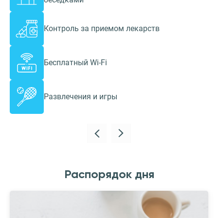
Контроль за приемом лекарств
Бесплатный Wi-Fi
Развлечения и игры
Распорядок дня