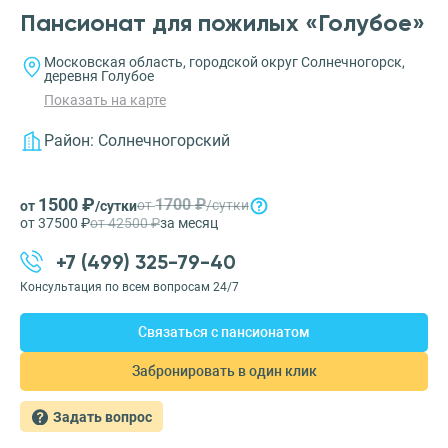
Пансионат для пожилых «Голубое»
Московская область, городской округ Солнечногорск,
деревня Голубое
Показать на карте
Район:
Солнечногорский
1500 ₽
1700 ₽
от
/сутки
от
/сутки
от 37500 ₽
от 42500 ₽
за месяц
+7 (499) 325-79-40
Консультация по всем вопросам 24/7
Связаться с пансионатом
Забронировать в один клик
Задать вопрос