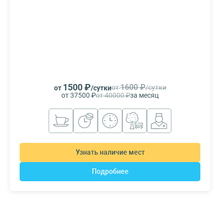
1500 ₽
1600 ₽
от
/сутки
от
/сутки
от 37500 ₽
от 40000 ₽
за месяц
Узнать наличие мест
Подробнее