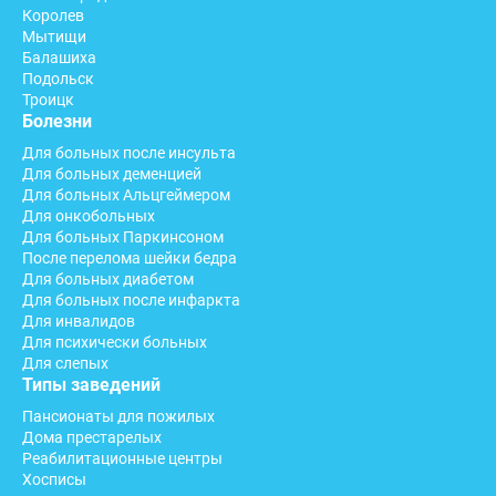
Королев
Мытищи
Балашиха
Подольск
Троицк
Болезни
Для больных после инсульта
Для больных деменцией
Для больных Альцгеймером
Для онкобольных
Для больных Паркинсоном
После перелома шейки бедра
Для больных диабетом
Для больных после инфаркта
Для инвалидов
Для психически больных
Для слепых
Типы заведений
Пансионаты для пожилых
Дома престарелых
Реабилитационные центры
Хосписы