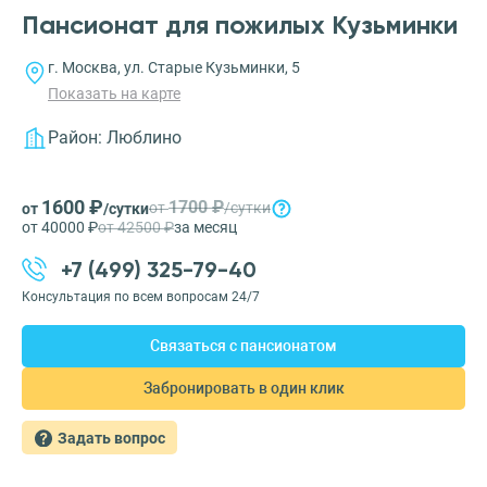
Пансионат для пожилых Кузьминки
г. Москва, ул. Старые Кузьминки, 5
Показать на карте
Район:
Люблино
1600 ₽
1700 ₽
от
/сутки
от
/сутки
от 40000 ₽
от 42500 ₽
за месяц
+7 (499) 325-79-40
Консультация по всем вопросам 24/7
Связаться с пансионатом
Забронировать в один клик
Задать вопрос