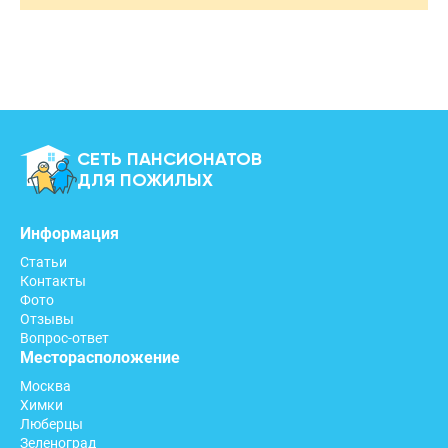
СЕТЬ ПАНСИОНАТОВ
ДЛЯ ПОЖИЛЫХ
Информация
Статьи
Контакты
Фото
Отзывы
Вопрос-ответ
Месторасположение
Москва
Химки
Люберцы
Зеленоград