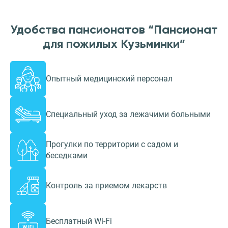
Удобства пансионатов “Пансионат
для пожилых Кузьминки”
Опытный медицинский персонал
Специальный уход за лежачими больными
Прогулки по территории с садом и
беседками
Контроль за приемом лекарств
Бесплатный Wi-Fi