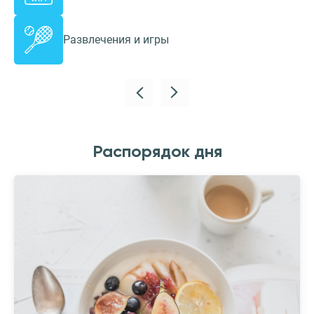
Развлечения и игры
Распорядок дня