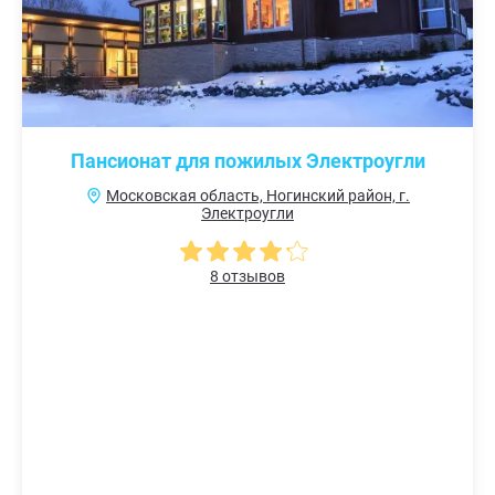
Пансионат для пожилых Электроугли
Московская область, Ногинский район, г.
Электроугли
8 отзывов