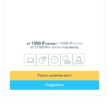
1500 ₽
1600 ₽
от
/сутки
от
/сутки
от 37500 ₽
от 40000 ₽
за месяц
Узнать наличие мест
Подробнее