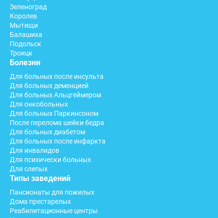
Зеленоград
Королев
Мытищи
Балашиха
Подольск
Троицк
Болезни
Для больных после инсульта
Для больных деменцией
Для больных Альцгеймером
Для онкобольных
Для больных Паркинсоном
После перелома шейки бедра
Для больных диабетом
Для больных после инфаркта
Для инвалидов
Для психически больных
Для слепых
Типы заведений
Пансионаты для пожилых
Дома престарелых
Реабилитационные центры