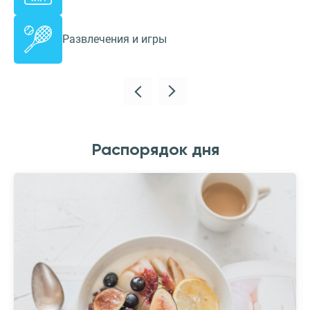
Развлечения и игры
Распорядок дня