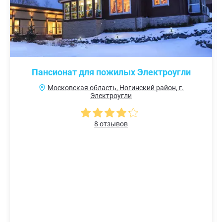
Пансионат для пожилых Электроугли
Московская область, Ногинский район, г.
Электроугли
8 отзывов