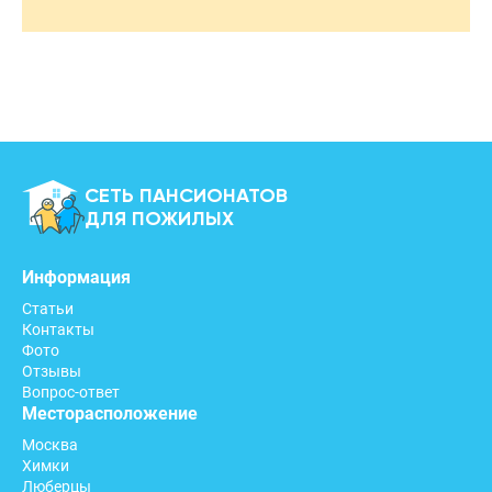
СЕТЬ ПАНСИОНАТОВ
ДЛЯ ПОЖИЛЫХ
Информация
Статьи
Контакты
Фото
Отзывы
Вопрос-ответ
Месторасположение
Москва
Химки
Люберцы