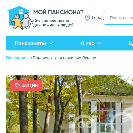
МОЙ ПАНСИОНАТ
Город
Сеть пансионатов
для пожилых людей
Ц
Пансионаты
О нас
/
Пансионаты
Пансионат для пожилых Лунево
АКЦИЯ