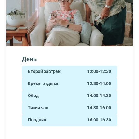
День
Второй завтрак
12:00-12:30
Время отдыха
12:30-14:00
Обед
14:00-14:30
Тихий час
14:30-16:00
Полдник
16:00-16:30