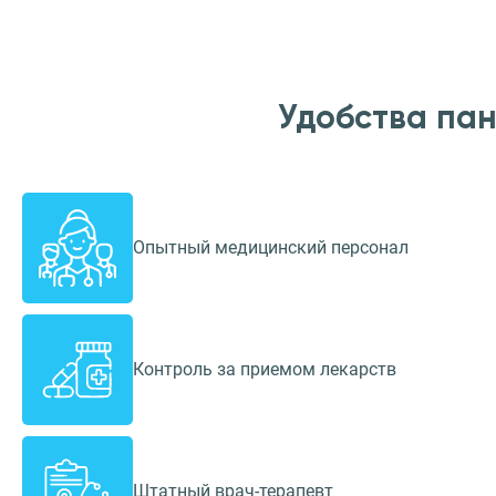
Удобства па
Опытный медицинский персонал
Контроль за приемом лекарств
Штатный врач-терапевт