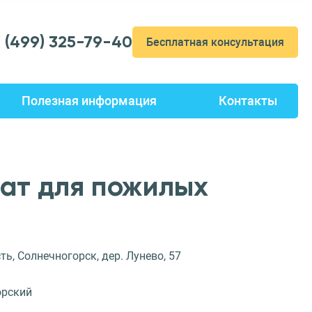
7 (499) 325-79-40
Бесплатная консультация
Полезная информация
Контакты
ат для пожилых
ь, Солнечногорск, дер. Лунево, 57
орский