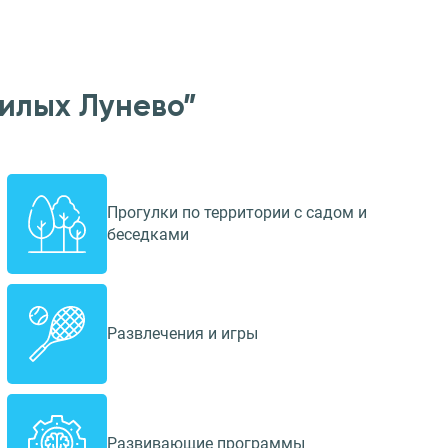
илых Лунево”
Прогулки по территории с садом и
беседками
Развлечения и игры
Развивающие программы