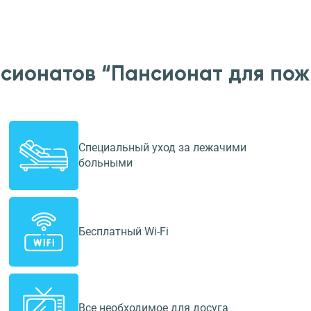
нсионатов “Пансионат для пож
Специальный уход за лежачими
больными
Бесплатный Wi-Fi
Все необходимое для досуга