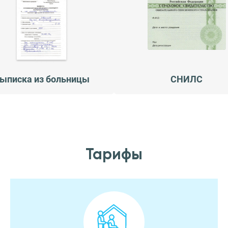
ыписка из больницы
СНИЛС
Тарифы