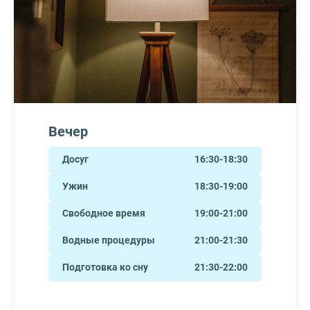
Вечер
Досуг
16:30-18:30
Ужин
18:30-19:00
Свободное время
19:00-21:00
Водные процедуры
21:00-21:30
Подготовка ко сну
21:30-22:00