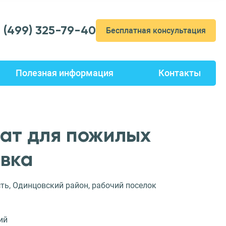
7 (499) 325-79-40
Бесплатная консультация
Полезная информация
Контакты
ат для пожилых
вка
ть, Одинцовский район, рабочий поселок
ий