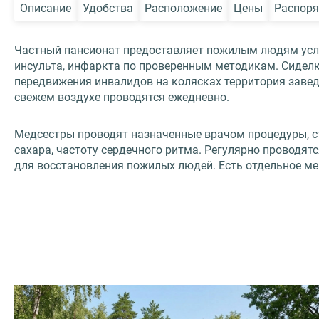
Описание
Удобства
Расположение
Цены
Распоря
Частный пансионат предоставляет пожилым людям услуг
инсульта, инфаркта по проверенным методикам. Сиделк
передвижения инвалидов на колясках территория завед
свежем воздухе проводятся ежедневно.
Медсестры проводят назначенные врачом процедуры, ст
сахара, частоту сердечного ритма. Регулярно проводят
для восстановления пожилых людей. Есть отдельное м