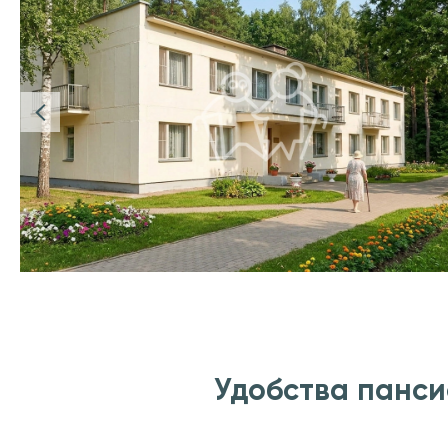
Удобства панси