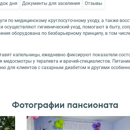
док дня
Документы для заселения
Отзывы
и по медицинскому круглосуточному уходу, а также восст
и осуществляют гигиенический уход, помогают в быту, со
ения оборудована по безбарьерному принципу, в том числе
авят капельницы, ежедневно фиксируют показатели состоя
ся медосмотры у терапевта и врачей-специалистов. Питан
еню для клиентов с сахарным диабетом и другими особен
Фотографии пансионата