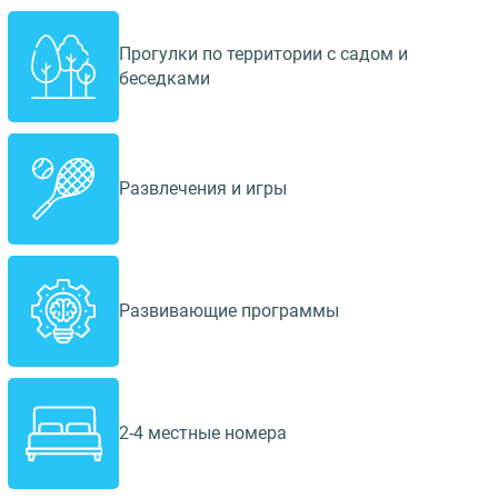
Прогулки по территории с садом и
беседками
Развлечения и игры
Развивающие программы
2-4 местные номера