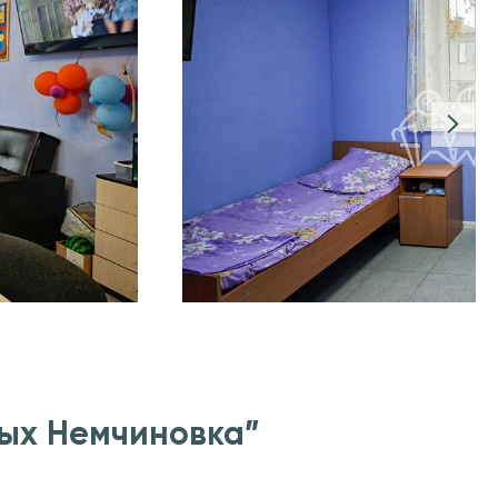
лых Немчиновка”