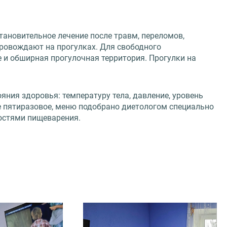
ановительное лечение после травм, переломов,
провождают на прогулках. Для свободного
 и обширная прогулочная территория. Прогулки на
ния здоровья: температуру тела, давление, уровень
ие пятиразовое, меню подобрано диетологом специально
ностями пищеварения.