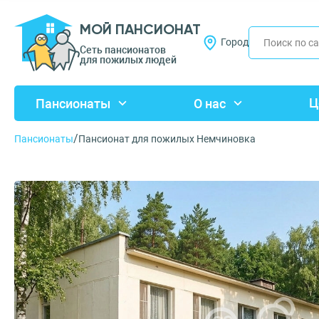
МОЙ ПАНСИОНАТ
Город
Сеть пансионатов
для пожилых людей
Ц
Пансионаты
О нас
/
Пансионаты
Пансионат для пожилых Немчиновка