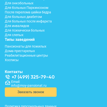
Для онкобольных
Для больных Паркинсоном
После перелома шейки бедра
Для больных диабетом
Для больных после инфаркта
Для инвалидов
Для психически больных
Для слепых
Типы заведений
Пансионаты для пожилых
Дома престарелых
Реабилитационные центры
Хосписы
Контакты
+7 (499) 325-79-40
Email:
info@moy-pansionat.ru
Заказать звонок
Политика персональных данных