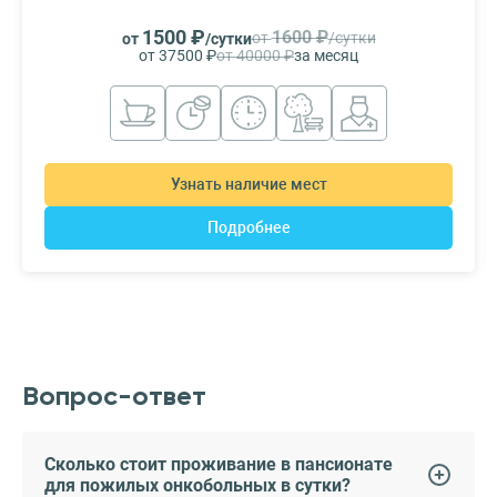
1500 ₽
1600 ₽
от
/сутки
от
/сутки
от 37500 ₽
от 40000 ₽
за месяц
Узнать наличие мест
Подробнее
Вопрос-ответ
Сколько стоит проживание в пансионате
для пожилых онкобольных в сутки?