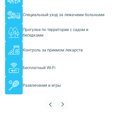
Специальный уход за лежачими больными
Прогулки по территории с садом и
беседками
Контроль за приемом лекарств
Бесплатный Wi-Fi
Развлечения и игры