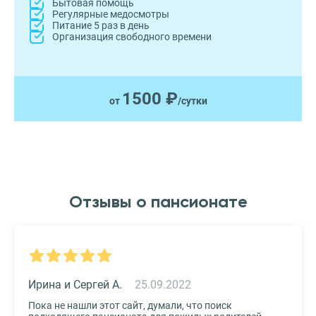
Бытовая помощь
Регулярные медосмотры
Питание 5 раз в день
Организация свободного времени
1500 ₽
от
/сутки
Отзывы о пансионате
Ирина и Сергей А.
25.09.2022
Пока не нашли этот сайт, думали, что поиск