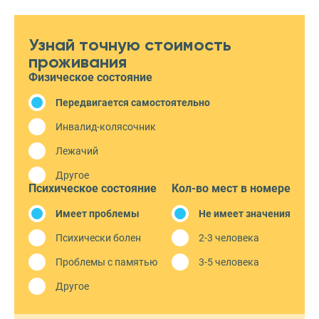
Узнай точную стоимость
проживания
Физическое состояние
Передвигается самостоятельно
Инвалид-колясочник
Лежачий
Другое
Психическое состояние
Кол-во мест в номере
Имеет проблемы
Не имеет значения
Психически болен
2-3 человека
Проблемы с памятью
3-5 человека
Другое