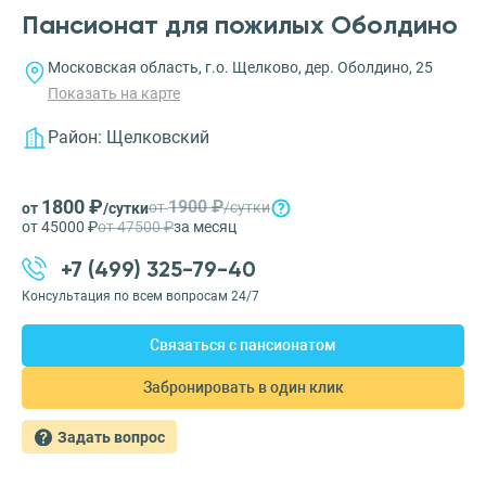
Пансионат для пожилых Оболдино
Московская область, г.о. Щелково, дер. Оболдино, 25
Показать на карте
Район:
Щелковский
1800 ₽
1900 ₽
от
/сутки
от
/сутки
от 45000 ₽
от 47500 ₽
за месяц
+7 (499) 325-79-40
Консультация по всем вопросам 24/7
Связаться с пансионатом
Забронировать в один клик
Задать вопрос