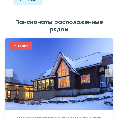
Пансионаты расположенные
рядом
АКЦИЯ