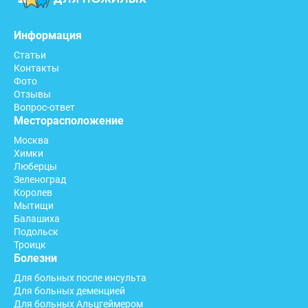
Информация
Статьи
Контакты
Фото
Отзывы
Вопрос-ответ
Месторасположение
Москва
Химки
Люберцы
Зеленоград
Королев
Мытищи
Балашиха
Подольск
Троицк
Болезни
Для больных после инсульта
Для больных деменцией
Для больных Альцгеймером