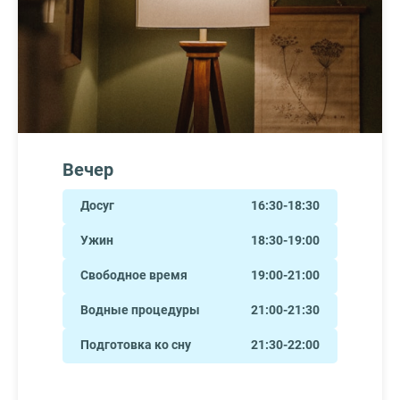
Вечер
Досуг
16:30-18:30
Ужин
18:30-19:00
Свободное время
19:00-21:00
Водные процедуры
21:00-21:30
Подготовка ко сну
21:30-22:00