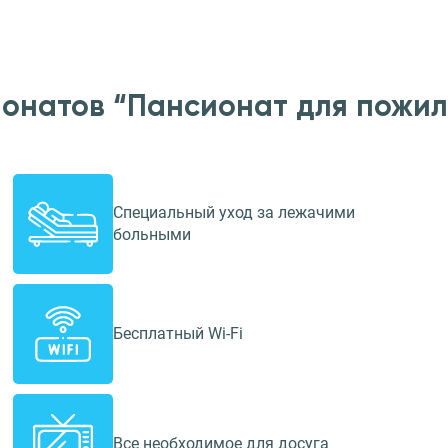
ионатов “Пансионат для пожил
Специальный уход за лежачими
больными
Бесплатный Wi-Fi
Все необходимое для досуга