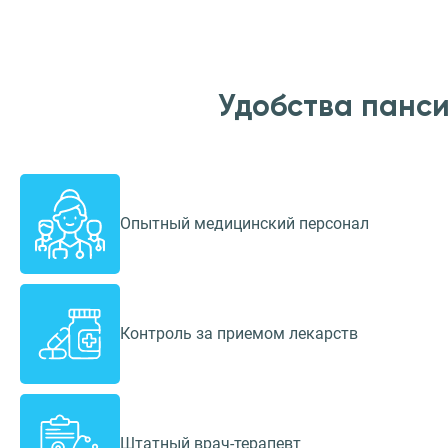
Удобства панс
Опытный медицинский персонал
Контроль за приемом лекарств
Штатный врач-терапевт