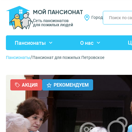
МОЙ ПАНСИОНАТ
Город
Сеть пансионатов
для пожилых людей
Ц
Пансионаты
О нас
/
Пансионаты
Пансионат для пожилых Петровское
АКЦИЯ
РЕКОМЕНДУЕМ