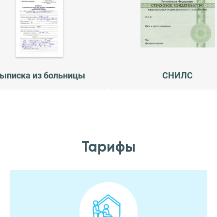
ыписка из больницы
СНИЛС
Тарифы