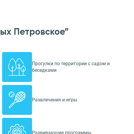
ых Петровское”
Прогулки по территории с садом и
беседками
Развлечения и игры
Развивающие программы