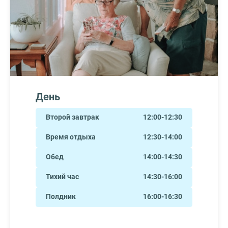
День
Второй завтрак
12:00-12:30
Время отдыха
12:30-14:00
Обед
14:00-14:30
Тихий час
14:30-16:00
Полдник
16:00-16:30