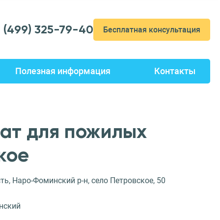
7 (499) 325-79-40
Бесплатная консультация
Полезная информация
Контакты
ат для пожилых
кое
ь, Наро-Фоминский р-н, село Петровское, 50
нский