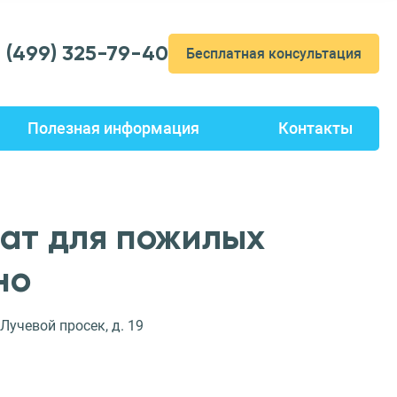
7 (499) 325-79-40
Бесплатная консультация
Полезная информация
Контакты
ат для пожилых
но
 Лучевой просек, д. 19