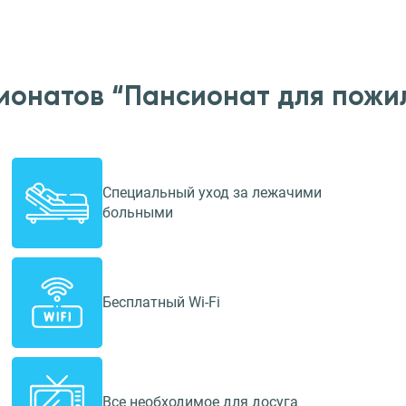
ионатов “Пансионат для пожи
Специальный уход за лежачими
больными
Бесплатный Wi-Fi
Все необходимое для досуга