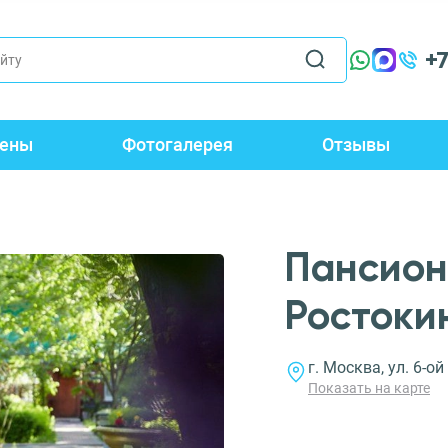
+
ены
Фотогалерея
Отзывы
Пансион
Ростоки
г. Москва, ул. 6-ой
Показать на карте