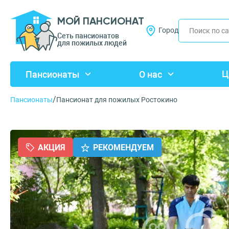
МОЙ ПАНСИОНАТ
Город
Сеть пансионатов
для пожилых людей
Ц
Пансионаты
О нас
/
Пансионаты
Пансионат для пожилых Ростокино
АКЦИЯ
РЕКОМЕНДУЕМ