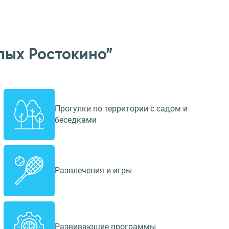
лых Ростокино”
Прогулки по территории с садом и
беседками
Развлечения и игры
Развивающие программы