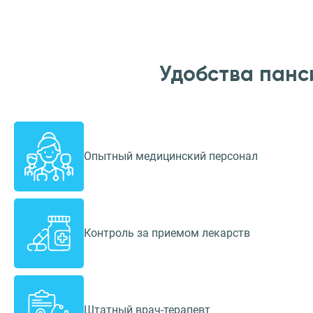
Удобства панс
Опытный медицинский персонал
Контроль за приемом лекарств
Штатный врач-терапевт