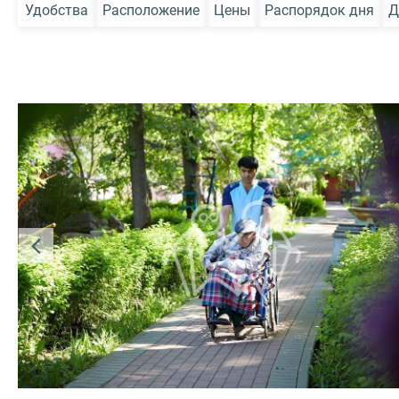
Удобства
Расположение
Цены
Распорядок дня
Д