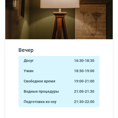
Вечер
Досуг
16:30-18:30
Ужин
18:30-19:00
Свободное время
19:00-21:00
Водные процедуры
21:00-21:30
Подготовка ко сну
21:30-22:00