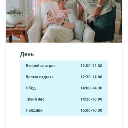
День
Второй завтрак
12:00-12:30
Время отдыха
12:30-14:00
Обед
14:00-14:30
Тихий час
14:30-16:00
Полдник
16:00-16:30