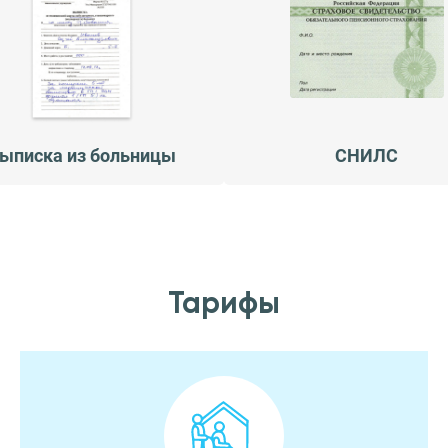
ыписка из больницы
СНИЛС
Тарифы