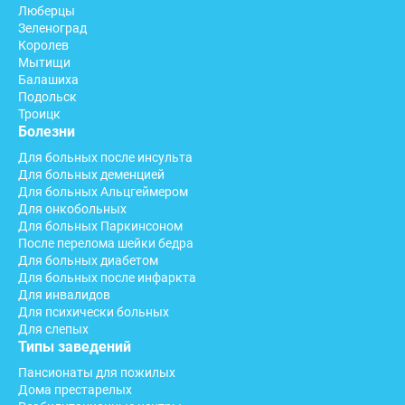
Люберцы
Зеленоград
Королев
Мытищи
Балашиха
Подольск
Троицк
Болезни
Для больных после инсульта
Для больных деменцией
Для больных Альцгеймером
Для онкобольных
Для больных Паркинсоном
После перелома шейки бедра
Для больных диабетом
Для больных после инфаркта
Для инвалидов
Для психически больных
Для слепых
Типы заведений
Пансионаты для пожилых
Дома престарелых