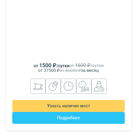
1500 ₽
1600 ₽
от
/сутки
от
/сутки
от 37500 ₽
от 40000 ₽
за месяц
Узнать наличие мест
Подробнее