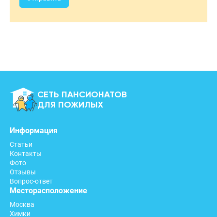
СЕТЬ ПАНСИОНАТОВ
ДЛЯ ПОЖИЛЫХ
Информация
Статьи
Контакты
Фото
Отзывы
Вопрос-ответ
Месторасположение
Москва
Химки