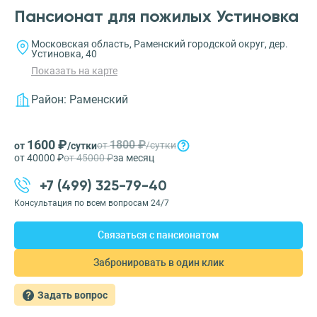
Пансионат для пожилых Устиновка
Московская область, Раменский городской округ, дер.
Устиновка, 40
Показать на карте
Район:
Раменский
1600 ₽
1800 ₽
от
/сутки
от
/сутки
от 40000 ₽
от 45000 ₽
за месяц
+7 (499) 325-79-40
Консультация по всем вопросам 24/7
Связаться с пансионатом
Забронировать в один клик
Задать вопрос