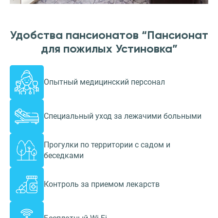
Удобства пансионатов “Пансионат
для пожилых Устиновка”
Опытный медицинский персонал
Специальный уход за лежачими больными
Прогулки по территории с садом и
беседками
Контроль за приемом лекарств