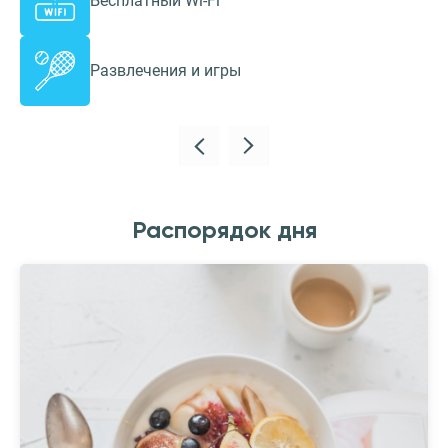
Бесплатный Wi-Fi
Развлечения и игры
Распорядок дня