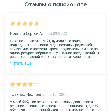
Отзывы о пансионате
Ирина и Сергей А.
25.09.2022
Пока не нашли этот сайт, думали, что поиск
подходящего пансионата для пожилых родителей
займет много времени. Приятно удивлены тем, что на
одном ресурсе собрано сразу столько предложений от
разных заведений Москвы и области. Конечно, в
приоритете был выбор по месту расположения –
Читать ещё
хотелось бы, чтоб пансионат находился недалеко от
нас, и мы могли бы спокойно проведывать наших
родных. Просто указали нужные параметры в полях-
фильтрах и выбрали из указанных предложений пару
вариантов. Информация предоставлена настолько
подробная, что определиться на наиболее подходящем
пансионате не составило труда. Удобный и простой
сервис!
Татьяна Ивановна
5.10.2022
У моей бабушки несколько серьезных диагнозов и
решение поселить ее в специальный пансионат, где ей
обеспечат полноценный уход, далось нам непросто.