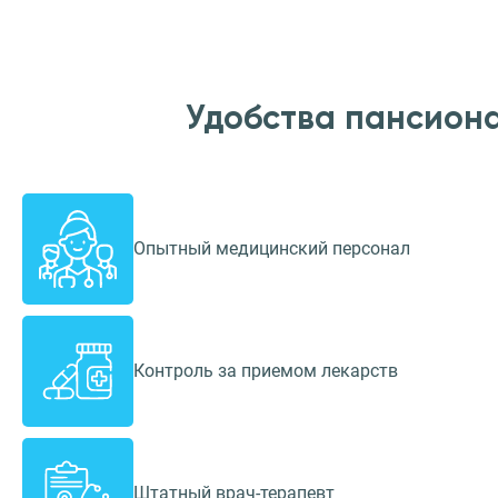
Удобства пансион
Опытный медицинский персонал
Контроль за приемом лекарств
Штатный врач-терапевт