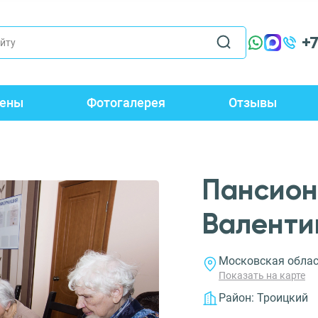
+
ены
Фотогалерея
Отзывы
Пансион
Валенти
Московская область
Показать на карте
Район:
Троицкий