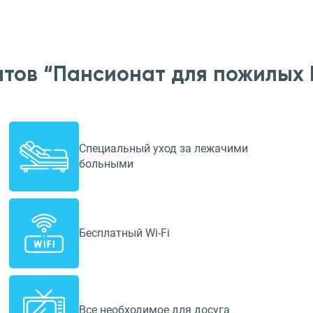
атов “Пансионат для пожилых 
Специальный уход за лежачими
больными
Бесплатный Wi-Fi
Все необходимое для досуга