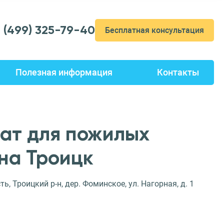
7 (499) 325-79-40
Бесплатная консультация
Полезная информация
Контакты
ат для пожилых
на Троицк
, Троицкий р-н, дер. Фоминское, ул. Нагорная, д. 1