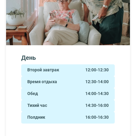
День
Второй завтрак
12:00-12:30
Время отдыха
12:30-14:00
Обед
14:00-14:30
Тихий час
14:30-16:00
Полдник
16:00-16:30