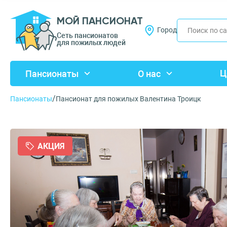
МОЙ ПАНСИОНАТ
Город
Сеть пансионатов
для пожилых людей
Ц
Пансионаты
О нас
/
Пансионаты
Пансионат для пожилых Валентина Троицк
АКЦИЯ