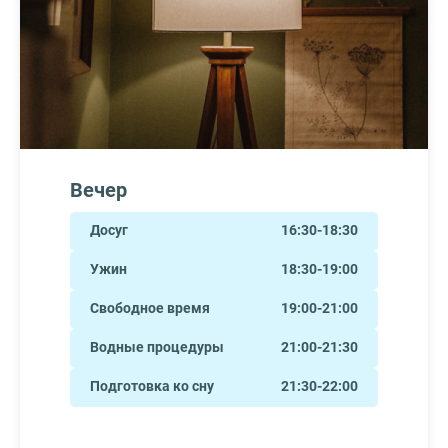
Вечер
Досуг
16:30-18:30
Ужин
18:30-19:00
Свободное время
19:00-21:00
Водные процедуры
21:00-21:30
Подготовка ко сну
21:30-22:00