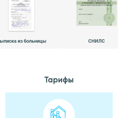
ыписка из больницы
СНИЛС
Тарифы