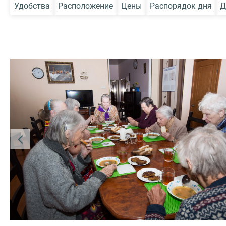
Удобства
Расположение
Цены
Распорядок дня
Д