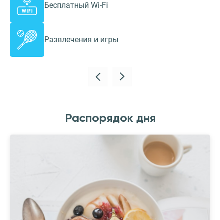
Бесплатный Wi-Fi
Развлечения и игры
Распорядок дня