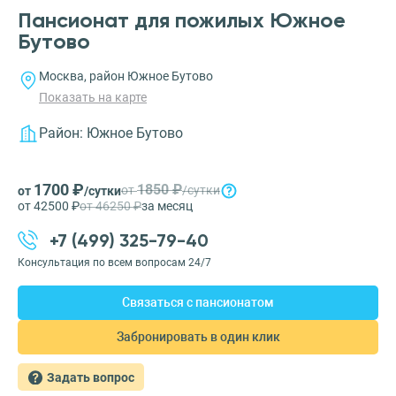
Пансионат для пожилых Южное
Бутово
Москва, район Южное Бутово
Показать на карте
Район:
Южное Бутово
1700 ₽
1850 ₽
от
/сутки
от
/сутки
от 42500 ₽
от 46250 ₽
за месяц
+7 (499) 325-79-40
Консультация по всем вопросам 24/7
Связаться с пансионатом
Забронировать в один клик
Задать вопрос