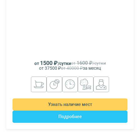
1500 ₽
1600 ₽
от
/сутки
от
/сутки
от 37500 ₽
от 40000 ₽
за месяц
Узнать наличие мест
Подробнее