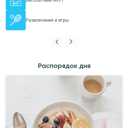
Бесплатный Wi-Fi
Развлечения и игры
Распорядок дня