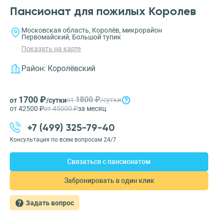
Пансионат для пожилых Королев
Московская область, Королёв, микрорайон
Первомайский, Большой тупик
Показать на карте
Район:
Королёвский
1700 ₽
1800 ₽
от
/сутки
от
/сутки
от 42500 ₽
от 45000 ₽
за месяц
+7 (499) 325-79-40
Консультация по всем вопросам 24/7
Связаться с пансионатом
Забронировать в один клик
Задать вопрос