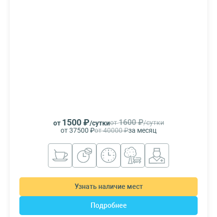
1500 ₽
1600 ₽
от
/сутки
от
/сутки
от 37500 ₽
от 40000 ₽
за месяц
Узнать наличие мест
Подробнее