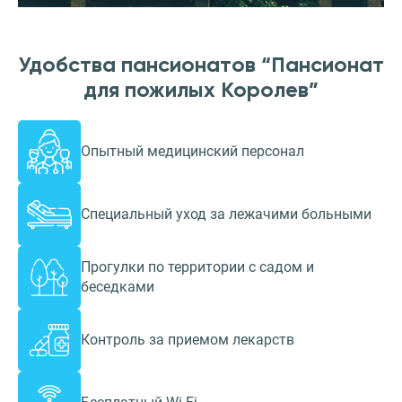
Удобства пансионатов “Пансионат
для пожилых Королев”
Опытный медицинский персонал
Специальный уход за лежачими больными
Прогулки по территории с садом и
беседками
Контроль за приемом лекарств