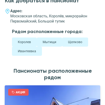
Как добраться в пансионат
Адрес:
Московская область, Королёв, микрорайон
Первомайский, Большой тупик
Рядом расположенные города:
Королев
Мытищи
Щелково
Ивантеевка
Пансионаты расположенные
рядом
АКЦИЯ