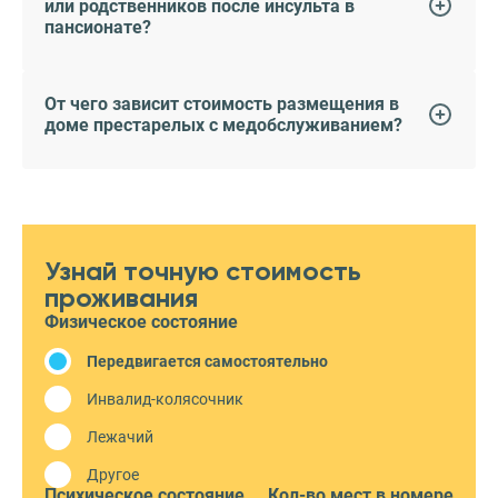
или родственников после инсульта в
пансионате?
От чего зависит стоимость размещения в
доме престарелых с медобслуживанием?
Узнай точную стоимость
проживания
Физическое состояние
Передвигается самостоятельно
Инвалид-колясочник
Лежачий
Другое
Психическое состояние
Кол-во мест в номере