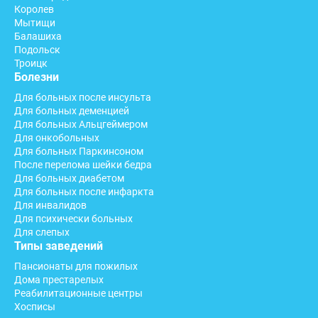
Королев
Мытищи
Балашиха
Подольск
Троицк
Болезни
Для больных после инсульта
Для больных деменцией
Для больных Альцгеймером
Для онкобольных
Для больных Паркинсоном
После перелома шейки бедра
Для больных диабетом
Для больных после инфаркта
Для инвалидов
Для психически больных
Для слепых
Типы заведений
Пансионаты для пожилых
Дома престарелых
Реабилитационные центры
Хосписы