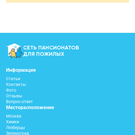
СЕТЬ ПАНСИОНАТОВ
ДЛЯ ПОЖИЛЫХ
Информация
Статьи
Контакты
Фото
Отзывы
Вопрос-ответ
Месторасположение
Москва
Химки
Люберцы
Зеленоград