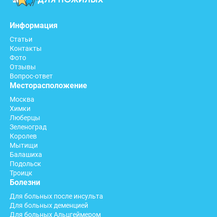
Информация
Статьи
Контакты
Фото
Отзывы
Вопрос-ответ
Месторасположение
Москва
Химки
Люберцы
Зеленоград
Королев
Мытищи
Балашиха
Подольск
Троицк
Болезни
Для больных после инсульта
Для больных деменцией
Для больных Альцгеймером