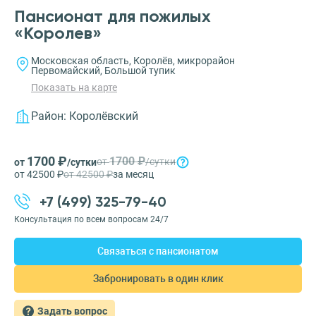
Пансионат для пожилых
«Королев»
Московская область, Королёв, микрорайон
Первомайский, Большой тупик
Показать на карте
Район:
Королёвский
1700 ₽
1700 ₽
от
/сутки
от
/сутки
от 42500 ₽
от 42500 ₽
за месяц
+7 (499) 325-79-40
Консультация по всем вопросам 24/7
Связаться с пансионатом
Забронировать в один клик
Задать вопрос