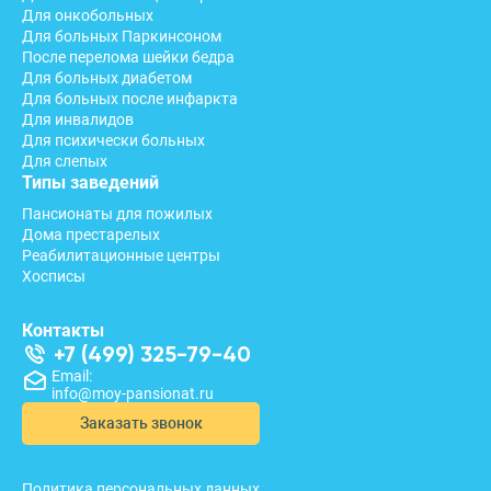
Для онкобольных
Для больных Паркинсоном
После перелома шейки бедра
Для больных диабетом
Для больных после инфаркта
Для инвалидов
Для психически больных
Для слепых
Типы заведений
Пансионаты для пожилых
Дома престарелых
Реабилитационные центры
Хосписы
Контакты
+7 (499) 325-79-40
Email:
info@moy-pansionat.ru
Заказать звонок
Политика персональных данных