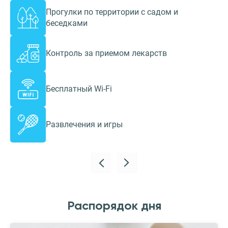
Прогулки по территории с садом и
беседками
Контроль за приемом лекарств
Бесплатный Wi-Fi
Развлечения и игры
Распорядок дня