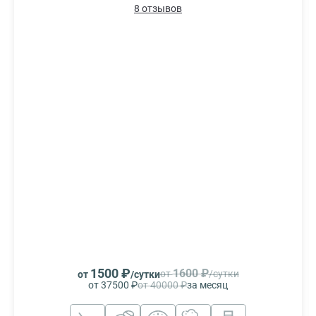
8 отзывов
1500 ₽
1600 ₽
от
/сутки
от
/сутки
от 37500 ₽
от 40000 ₽
за месяц