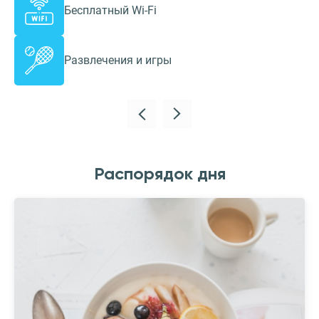
Бесплатный Wi-Fi
Развлечения и игры
Распорядок дня