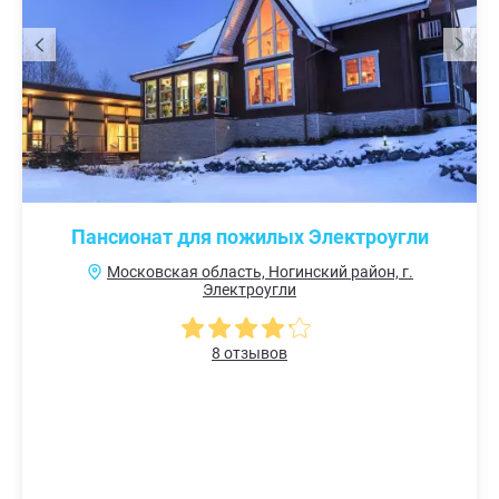
Пансионат для пожилых Электроугли
Московская область, Ногинский район, г.
Электроугли
8 отзывов