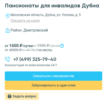
Пансионаты для инвалидов Дубна
Московская область, Дубна, ул. Попова, д. 5
Показать на карте
Район:
Дмитровский
1600 ₽
1950 ₽
от
/сутки
от
/сутки
от 40000 ₽
от 48750 ₽
за месяц
+7 (499) 325-79-40
Консультация по всем вопросам 24/7
Связаться с пансионатом
Забронировать в один клик
Задать вопрос