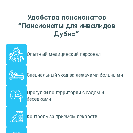
Удобства пансионатов
“Пансионаты для инвалидов
Дубна”
Опытный медицинский персонал
Специальный уход за лежачими больными
Прогулки по территории с садом и
беседками
Контроль за приемом лекарств