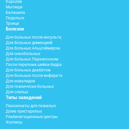
Королев
Мытищи
Балашиха
Подольск
Троицк
Болезни
Для больных после инсульта
Для больных деменцией
Для больных Альцгеймером
Для онкобольных
Для больных Паркинсоном
После перелома шейки бедра
Для больных диабетом
Для больных после инфаркта
Для инвалидов
Для психически больных
Для слепых
Типы заведений
Пансионаты для пожилых
Дома престарелых
Реабилитационные центры
Хосписы