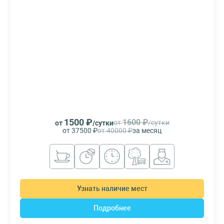
1500 ₽
1600 ₽
от
/сутки
от
/сутки
от 37500 ₽
от 40000 ₽
за месяц
Узнать наличие мест
Подробнее