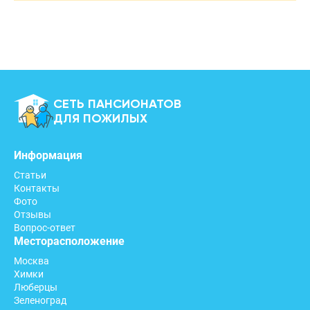
СЕТЬ ПАНСИОНАТОВ
ДЛЯ ПОЖИЛЫХ
Информация
Статьи
Контакты
Фото
Отзывы
Вопрос-ответ
Месторасположение
Москва
Химки
Люберцы
Зеленоград