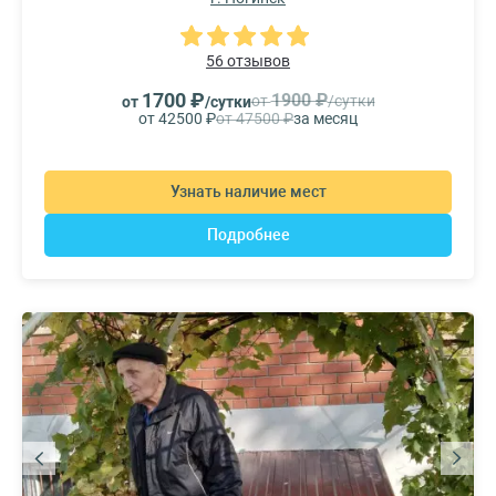
56 отзывов
1700 ₽
1900 ₽
от
/сутки
от
/сутки
от 42500 ₽
от 47500 ₽
за месяц
Узнать наличие мест
Подробнее