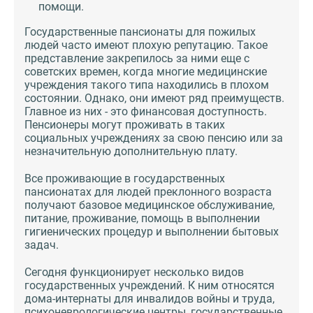
помощи.
Государственные пансионаты для пожилых
людей часто имеют плохую репутацию. Такое
представление закрепилось за ними еще с
советских времен, когда многие медицинские
учреждения такого типа находились в плохом
состоянии. Однако, они имеют ряд преимуществ.
Главное из них - это финансовая доступность.
Пенсионеры могут проживать в таких
социальных учреждениях за свою пенсию или за
незначительную дополнительную плату.
Все проживающие в государственных
пансионатах для людей преклонного возраста
получают базовое медицинское обслуживание,
питание, проживание, помощь в выполнении
гигиенических процедур и выполнении бытовых
задач.
Сегодня функционирует несколько видов
государственных учреждений. К ним относятся
дома-интернаты для инвалидов войны и труда,
психоневрологические центры, государственные