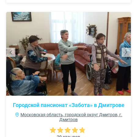
Городской пансионат «Забота» в Дмитрове
Московская область, городской округ Дмитров, г.
Дмитров