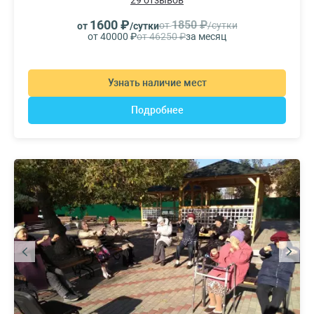
29 отзывов
1600 ₽
1850 ₽
от
/сутки
от
/сутки
от 40000 ₽
от 46250 ₽
за месяц
Узнать наличие мест
Подробнее