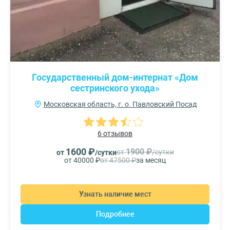
Государственный дом-интернат «Дом
сестринского ухода»
Московская область, г. о. Павловский Посад
6 отзывов
1600 ₽
1900 ₽
от
/сутки
от
/сутки
от 40000 ₽
от 47500 ₽
за месяц
Узнать наличие мест
Подробнее