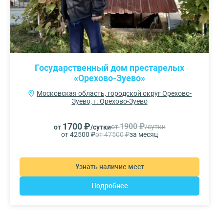
Государственный дом престарелых
«Орехово-Зуево»
Московская область, городской округ Орехово-
Зуево, г. Орехово-Зуево
1700 ₽
1900 ₽
от
/сутки
от
/сутки
от 42500 ₽
от 47500 ₽
за месяц
Узнать наличие мест
Подробнее