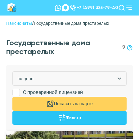
+7 (499) 325-79-40
/
Пансионаты
Государственные дома престарелых
Государственные дома
9
престарелых
С проверенной лицензией
Показать на карте
Фильтр