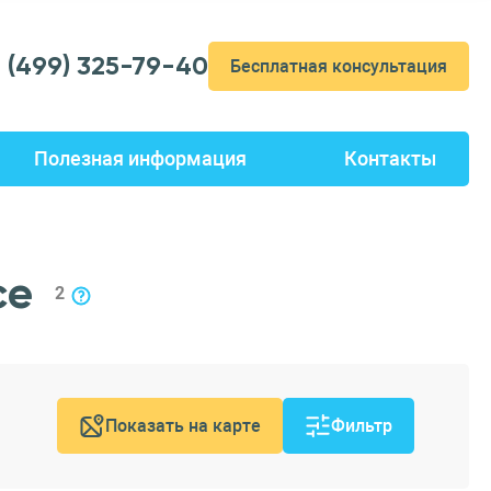
7 (499) 325-79-40
Бесплатная консультация
Полезная информация
Контакты
се
2
Показать на карте
Фильтр