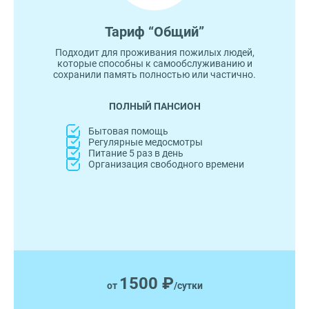
Тариф “Общий”
Подходит для проживания пожилых людей,
которые способны к самообслуживанию и
сохранили память полностью или частично.
ПОЛНЫЙ ПАНСИОН
Бытовая помощь
Регулярные медосмотры
Питание 5 раз в день
Организация свободного времени
1500 ₽
от
/сутки