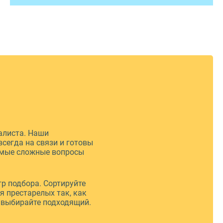
алиста. Наши
сегда на связи и готовы
амые сложные вопросы
р подбора. Сортируйте
я престарелых так, как
и выбирайте подходящий.