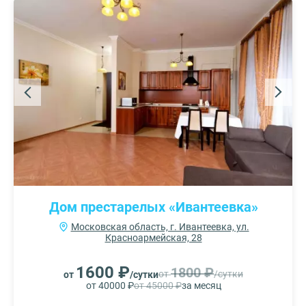
Дом престарелых «Ивантеевка»
Московская область, г. Ивантеевка, ул.
Красноармейская, 28
1600 ₽
1800 ₽
от
/сутки
от
/сутки
от 40000 ₽
от 45000 ₽
за месяц