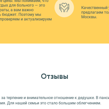
е цены. Мы понимаем, что
тдых для больного — это
Качественный 
раты, а вам важно
предлагаем то
ь бюджет. Поэтому мы
Москвы.
 проверяем и актуализируем
Отзывы
за терпение и внимательное отношение к дедушке. В панси
ния. Для нашей семьи это стало большим облегчением.