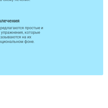
влечения
редлагаются простые и
 упражнения, которые
казываются на их
оциональном фоне.