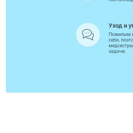
Уход и у
Пожилым 
себя, поэт
медсестры
задачи.