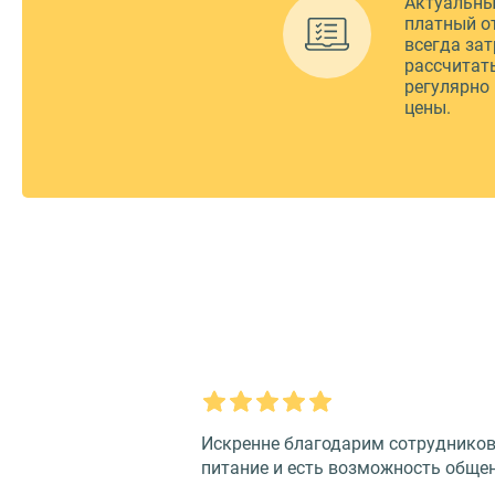
Актуальны
платный о
всегда зат
рассчитат
регулярно
цены.
Искренне благодарим сотрудников 
питание и есть возможность обще