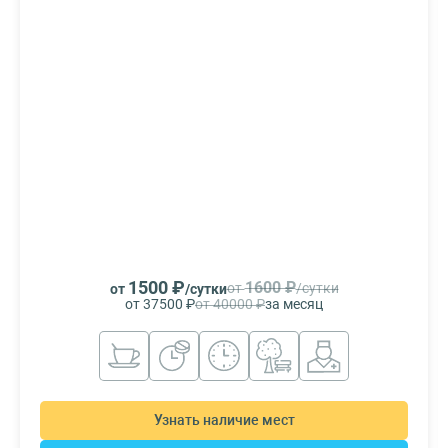
1500 ₽
1600 ₽
от
/сутки
от
/сутки
от 37500 ₽
от 40000 ₽
за месяц
Узнать наличие мест