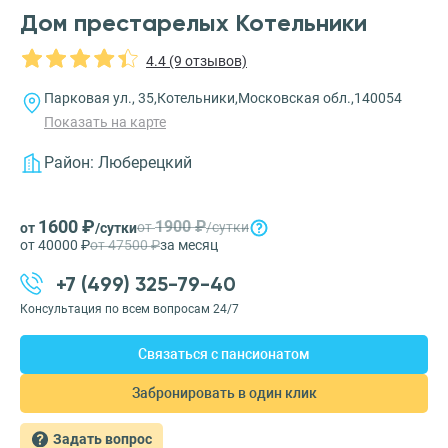
Дом престарелых Котельники
4.4 (9 отзывов)
Парковая ул., 35,Котельники,Московская обл.,140054
Показать на карте
Район:
Люберецкий
1600 ₽
1900 ₽
от
/сутки
от
/сутки
от 40000 ₽
от 47500 ₽
за месяц
+7 (499) 325-79-40
Консультация по всем вопросам 24/7
Связаться с пансионатом
Забронировать в один клик
Задать вопрос