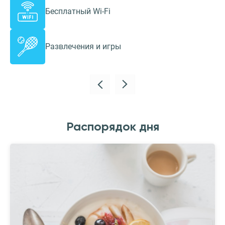
Бесплатный Wi-Fi
Развлечения и игры
Распорядок дня