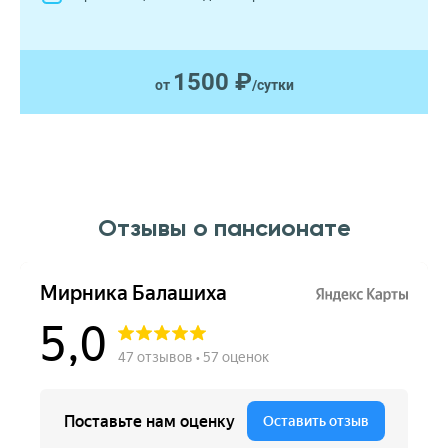
1500 ₽
от
/сутки
Отзывы о пансионате