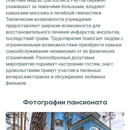
Опытные медсестры хосписа Реутов бережно
ухаживают за лежачими больными, владеют
навыками массажа и лечебной гимнастики.
Технические возможности учреждения
предоставляют широкие возможности для
восстановительного лечения инфарктов, инсультов,
последствий травм. Трудотерапия помогает людям с
ограниченными возможностями приобрести навыки
самообслуживания независимо от их физических
ограничений. Разнообразные досуговые
мероприятия поднимут настроение гостям, они с
удовольствием примут участие в песенных
вечерах,викторинах и обсуждениях любимых
фильмов.
Фотографии пансионата