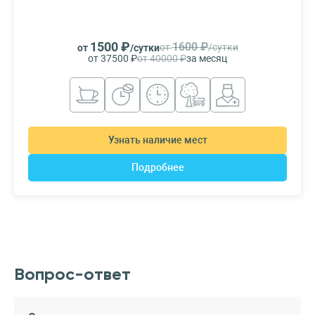
1500 ₽
1600 ₽
от
/сутки
от
/сутки
от 37500 ₽
от 40000 ₽
за месяц
Узнать наличие мест
Подробнее
Вопрос-ответ