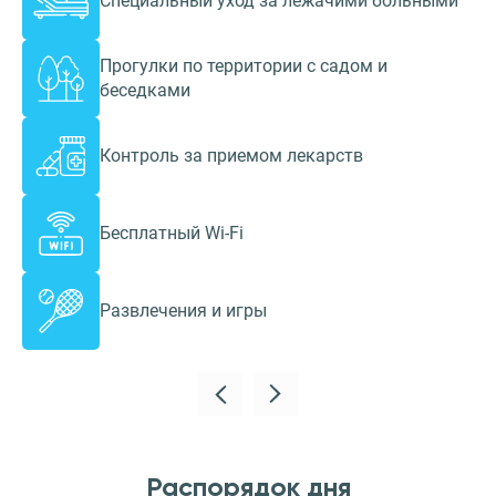
Специальный уход за лежачими больными
Прогулки по территории с садом и
беседками
Контроль за приемом лекарств
Бесплатный Wi-Fi
Развлечения и игры
Распорядок дня