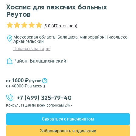
Хоспис для лежачих больных
Реутов
5.0 (47 отзывов)
Московская область, Балашиха, микрорайон Никольско-
Архангельский
Показать на карте
Район:
Балашихинский
1600 ₽
от
/сутки
от 40000 ₽
за месяц
+7 (499) 325-79-40
Консультация по всем вопросам 24/7
Связаться с пансионатом
Забронировать в один клик