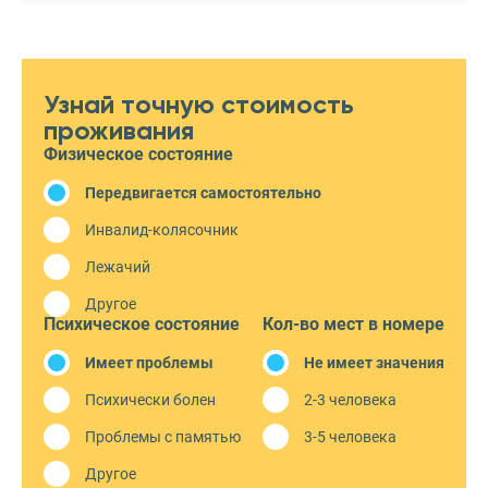
Узнай точную стоимость
проживания
Физическое состояние
Передвигается самостоятельно
Инвалид-колясочник
Лежачий
Другое
Психическое состояние
Кол-во мест в номере
Имеет проблемы
Не имеет значения
Психически болен
2-3 человека
Проблемы с памятью
3-5 человека
Другое