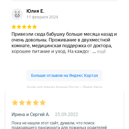
Хоспис для лежачих больных Реутов — Яндекс Карты
Ирина и Сергей А.
25.09.2022
Пока не нашли этот сайт, думали, что поиск
подходящего пансионата для пожилых родителей