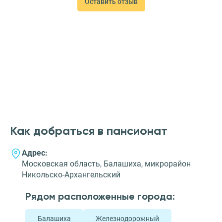
Оставить отзыв
соседнем районе, поэтому проведывать дорогого нам
человека не составляет труда.
Как добраться в пансионат
Адрес:
Московская область, Балашиха, микрорайон
Никольско-Архангельский
Рядом расположенные города:
Балашиха
Железнодорожный