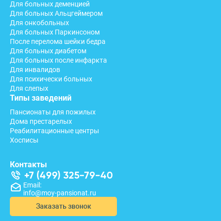
Для больных деменцией
Для больных Альцгеймером
Для онкобольных
Для больных Паркинсоном
После перелома шейки бедра
Для больных диабетом
Для больных после инфаркта
Для инвалидов
Для психически больных
Для слепых
Типы заведений
Пансионаты для пожилых
Дома престарелых
Реабилитационные центры
Хосписы
Контакты
+7 (499) 325-79-40
Email:
info@moy-pansionat.ru
Заказать звонок