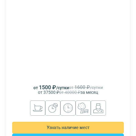
1500 ₽
1600 ₽
от
/сутки
от
/сутки
от 37500 ₽
от 40000 ₽
за месяц
Узнать наличие мест