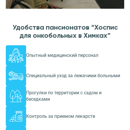
Удобства пансионатов “Хоспис
для онкобольных в Химках”
Опытный медицинский персонал
Специальный уход за лежачими больными
Прогулки по территории с садом и
беседками
Контроль за приемом лекарств