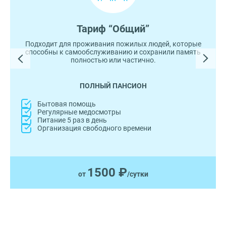
Тариф “Общий”
Подходит для проживания пожилых людей, которые
способны к самообслуживанию и сохранили память
полностью или частично.
ПОЛНЫЙ ПАНСИОН
Бытовая помощь
Регулярные медосмотры
Питание 5 раз в день
Организация свободного времени
1500 ₽
от
/сутки