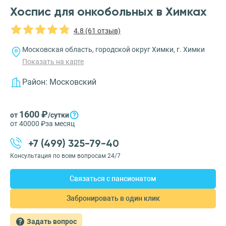
Хоспис для онкобольных в Химках
4.8 (61 отзыв)
Московская область, городской округ Химки, г. Химки
Показать на карте
Район:
Московский
1600 ₽
от
/сутки
от 40000 ₽
за месяц
+7 (499) 325-79-40
Консультация по всем вопросам 24/7
Связаться с пансионатом
Забронировать в один клик
Задать вопрос