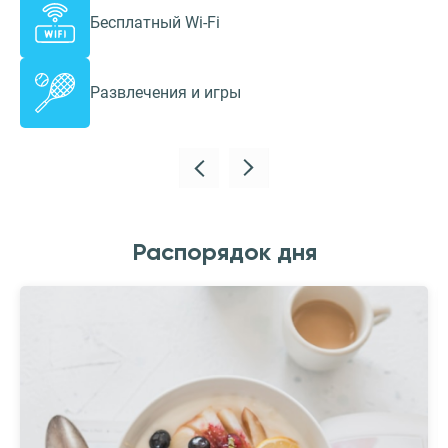
Бесплатный Wi-Fi
Развлечения и игры
Распорядок дня