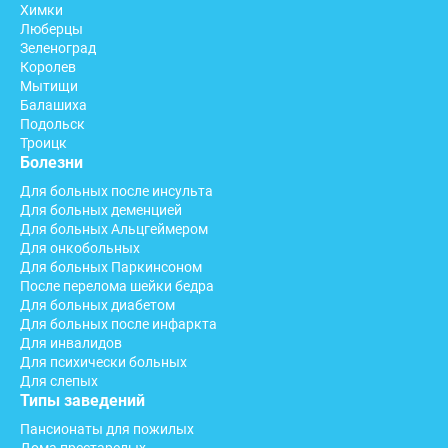
Химки
Люберцы
Зеленоград
Королев
Мытищи
Балашиха
Подольск
Троицк
Болезни
Для больных после инсульта
Для больных деменцией
Для больных Альцгеймером
Для онкобольных
Для больных Паркинсоном
После перелома шейки бедра
Для больных диабетом
Для больных после инфаркта
Для инвалидов
Для психически больных
Для слепых
Типы заведений
Пансионаты для пожилых