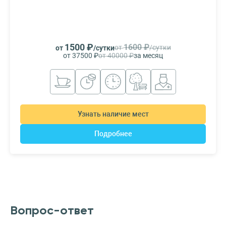
1500 ₽
1600 ₽
от
/сутки
от
/сутки
от 37500 ₽
от 40000 ₽
за месяц
Узнать наличие мест
Подробнее
Вопрос-ответ