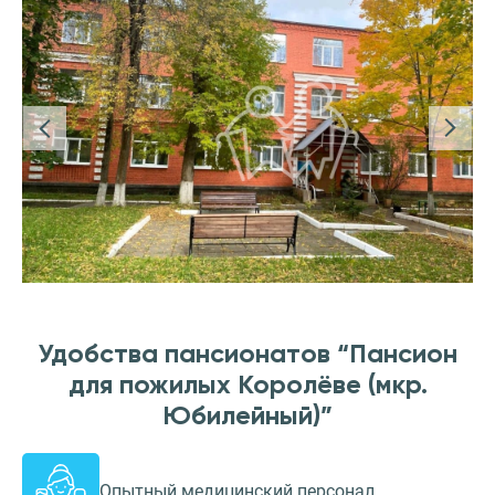
Удобства пансионатов “Пансион
для пожилых Королёве (мкр.
Юбилейный)”
Опытный медицинский персонал