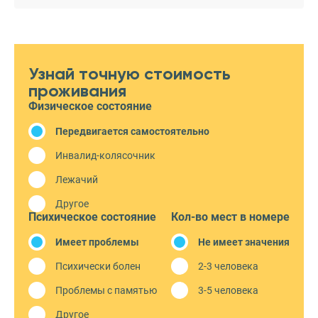
Узнай точную стоимость
проживания
Физическое состояние
Передвигается самостоятельно
Инвалид-колясочник
Лежачий
Другое
Психическое состояние
Кол-во мест в номере
Имеет проблемы
Не имеет значения
Психически болен
2-3 человека
Проблемы с памятью
3-5 человека
Другое