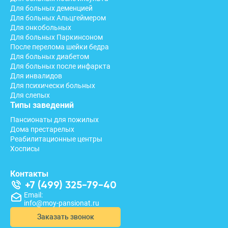
Для больных деменцией
Для больных Альцгеймером
Для онкобольных
Для больных Паркинсоном
После перелома шейки бедра
Для больных диабетом
Для больных после инфаркта
Для инвалидов
Для психически больных
Для слепых
Типы заведений
Пансионаты для пожилых
Дома престарелых
Реабилитационные центры
Хосписы
Контакты
+7 (499) 325-79-40
Email:
info@moy-pansionat.ru
Заказать звонок