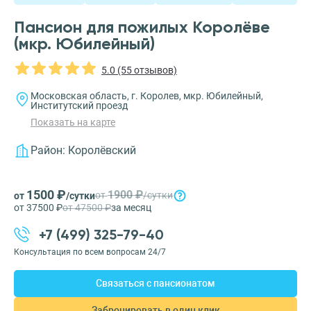
Пансион для пожилых Королёве
(мкр. Юбилейный)
5.0 (55 отзывов)
Московская область, г. Королев, мкр. Юбилейный,
Институтский проезд
Показать на карте
Район:
Королёвский
1500 ₽
1900 ₽
от
/сутки
от
/сутки
от 37500 ₽
от 47500 ₽
за месяц
+7 (499) 325-79-40
Консультация по всем вопросам 24/7
Связаться с пансионатом
Забронировать в один клик