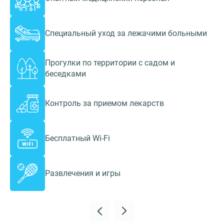
Специальный уход за лежачими больными
Прогулки по территории с садом и
беседками
Контроль за приемом лекарств
Бесплатный Wi-Fi
Развлечения и игры