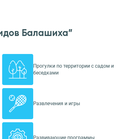
лидов Балашиха”
Прогулки по территории с садом и
беседками
Развлечения и игры
Развивающие программы