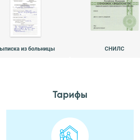
ыписка из больницы
СНИЛС
Тарифы