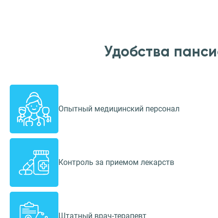
Удобства панси
Опытный медицинский персонал
Контроль за приемом лекарств
Штатный врач-терапевт