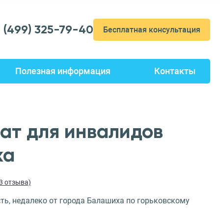
7 (499) 325-79-40
Бесплатная консультация
Полезная информация
Контакты
ат для инвалидов
ха
63 отзыва)
ть, недалеко от города Балашиха по горьковскому