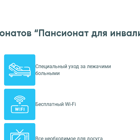
онатов “Пансионат для инва
Специальный уход за лежачими
больными
Бесплатный Wi-Fi
Все необходимое для досуга