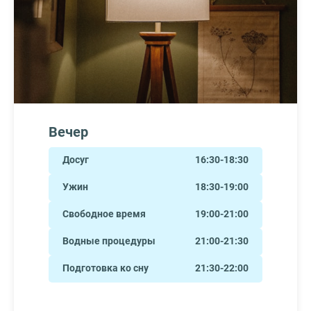
Вечер
Досуг
16:30-18:30
Ужин
18:30-19:00
Свободное время
19:00-21:00
Водные процедуры
21:00-21:30
Подготовка ко сну
21:30-22:00