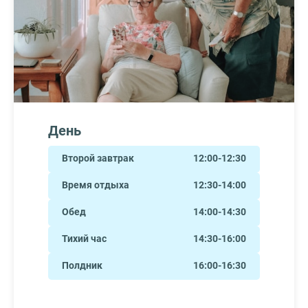
День
Второй завтрак
12:00-12:30
Время отдыха
12:30-14:00
Обед
14:00-14:30
Тихий час
14:30-16:00
Полдник
16:00-16:30