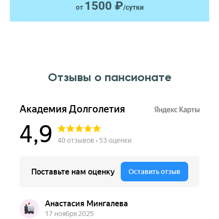
1500 ₽
от
/сутки
Отзывы о пансионате