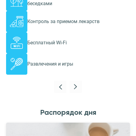
беседками
Контроль за приемом лекарств
Бесплатный Wi-Fi
Развлечения и игры
Распорядок дня