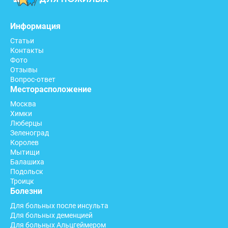
Информация
Статьи
Контакты
Фото
Отзывы
Вопрос-ответ
Месторасположение
Москва
Химки
Люберцы
Зеленоград
Королев
Мытищи
Балашиха
Подольск
Троицк
Болезни
Для больных после инсульта
Для больных деменцией
Для больных Альцгеймером