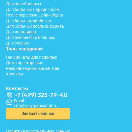
Для онкобольных
Для больных Паркинсоном
После перелома шейки бедра
Для больных диабетом
Для больных после инфаркта
Для инвалидов
Для психически больных
Для слепых
Типы заведений
Пансионаты для пожилых
Дома престарелых
Реабилитационные центры
Хосписы
Контакты
+7 (499) 325-79-40
Email:
info@moy-pansionat.ru
Заказать звонок
Политика персональных данных