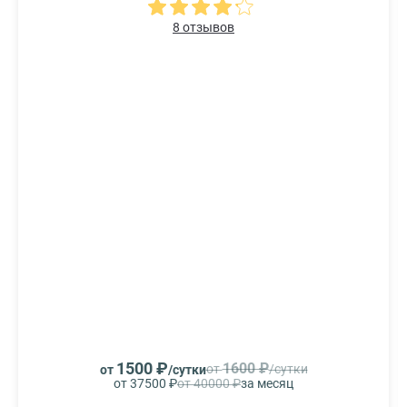
8 отзывов
1500 ₽
1600 ₽
от
/сутки
от
/сутки
от 37500 ₽
от 40000 ₽
за месяц