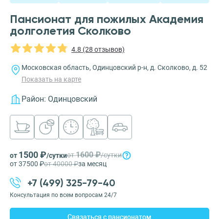
Пансионат для пожилых Академия
долголетия Сколково
4.8 (28 отзывов)
Московская область, Одинцовский р-н, д. Сколково, д. 52
Показать на карте
Район:
Одинцовский
1500 ₽
1600 ₽
от
/сутки
от
/сутки
от 37500 ₽
от 40000 ₽
за месяц
+7 (499) 325-79-40
Консультация по всем вопросам 24/7
Связаться с пансионатом