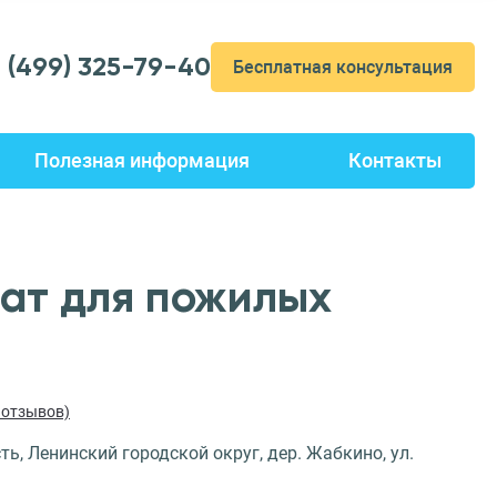
7 (499) 325-79-40
Бесплатная консультация
Полезная информация
Контакты
ат для пожилых
8 отзывов)
ь, Ленинский городской округ, дер. Жабкино, ул.