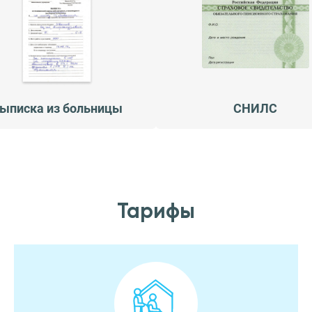
ыписка из больницы
СНИЛС
Тарифы