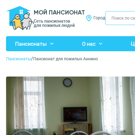
МОЙ ПАНСИОНАТ
Город
Сеть пансионатов
для пожилых людей
Ц
Пансионаты
О нас
/
Пансионаты
Пансионат для пожилых Аннино