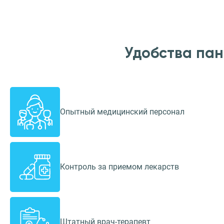
Удобства па
Опытный медицинский персонал
Контроль за приемом лекарств
Штатный врач-терапевт