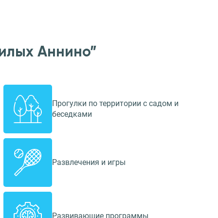
илых Аннино”
Прогулки по территории с садом и
беседками
Развлечения и игры
Развивающие программы