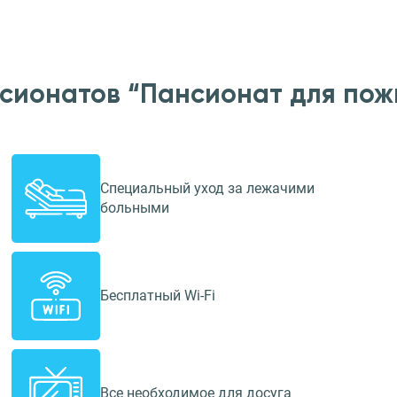
нсионатов “Пансионат для пож
Специальный уход за лежачими
больными
Бесплатный Wi-Fi
Все необходимое для досуга