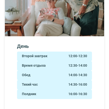
День
Второй завтрак
12:00-12:30
Время отдыха
12:30-14:00
Обед
14:00-14:30
Тихий час
14:30-16:00
Полдник
16:00-16:30