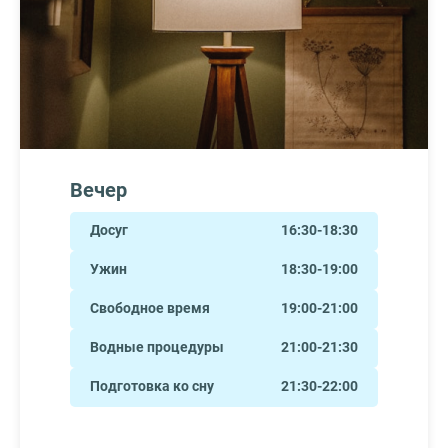
Вечер
Досуг
16:30-18:30
Ужин
18:30-19:00
Свободное время
19:00-21:00
Водные процедуры
21:00-21:30
Подготовка ко сну
21:30-22:00