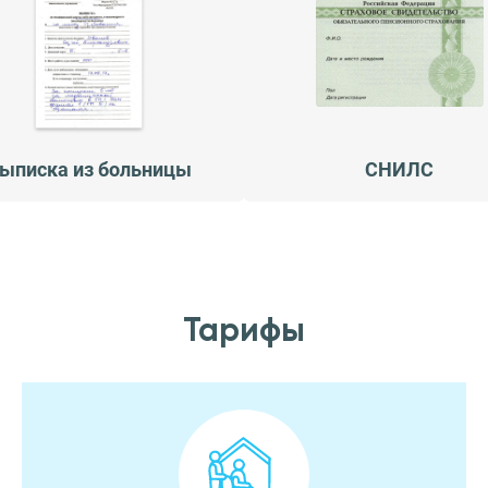
ыписка из больницы
СНИЛС
Тарифы