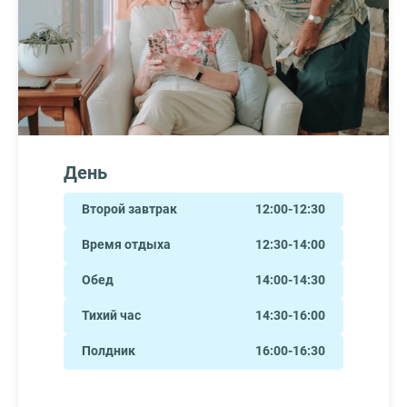
День
Второй завтрак
12:00-12:30
Время отдыха
12:30-14:00
Обед
14:00-14:30
Тихий час
14:30-16:00
Полдник
16:00-16:30