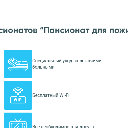
сионатов “Пансионат для пож
Специальный уход за лежачими
больными
Бесплатный Wi-Fi
Все необходимое для досуга