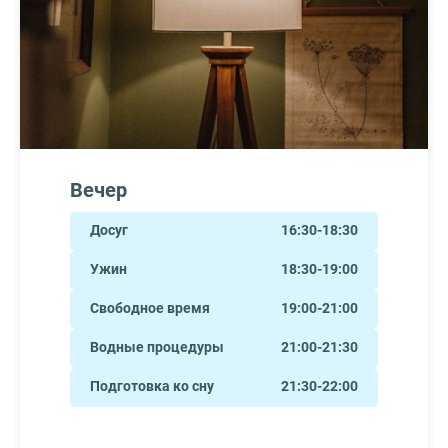
Вечер
Досуг
16:30-18:30
Ужин
18:30-19:00
Свободное время
19:00-21:00
Водные процедуры
21:00-21:30
Подготовка ко сну
21:30-22:00