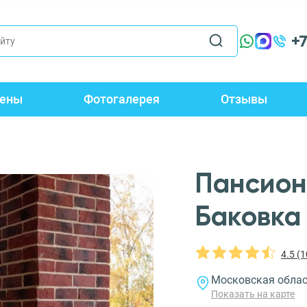
+
ены
Фотогалерея
Отзывы
Пансион
Баковка
4.5 (
Московская област
Показать на карте