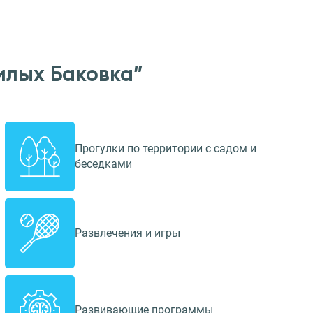
илых Баковка”
Прогулки по территории с садом и
беседками
Развлечения и игры
Развивающие программы