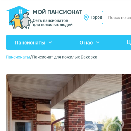
МОЙ ПАНСИОНАТ
Город
Сеть пансионатов
для пожилых людей
Ц
Пансионаты
О нас
/
Пансионаты
Пансионат для пожилых Баковка