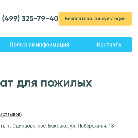
7 (499) 325-79-40
Бесплатная консультация
Полезная информация
Контакты
ат для пожилых
10 отзывов)
ь, г. Одинцово, пос. Баковка, ул. Набережная, 18