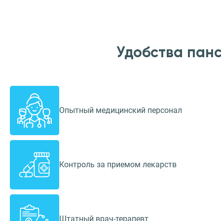
Удобства пан
Опытный медицинский персонал
Контроль за приемом лекарств
Штатный врач-терапевт