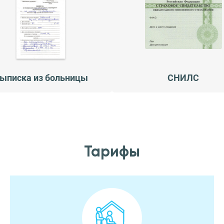
ыписка из больницы
СНИЛС
Тарифы