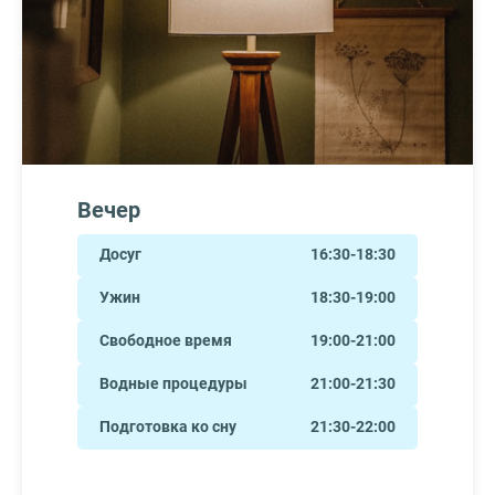
Вечер
Досуг
16:30-18:30
Ужин
18:30-19:00
Свободное время
19:00-21:00
Водные процедуры
21:00-21:30
Подготовка ко сну
21:30-22:00