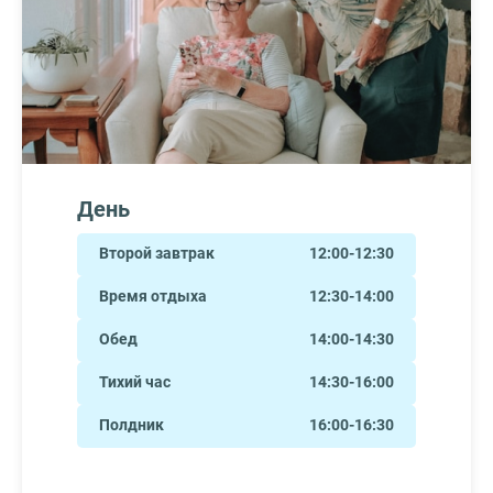
День
Второй завтрак
12:00-12:30
Время отдыха
12:30-14:00
Обед
14:00-14:30
Тихий час
14:30-16:00
Полдник
16:00-16:30