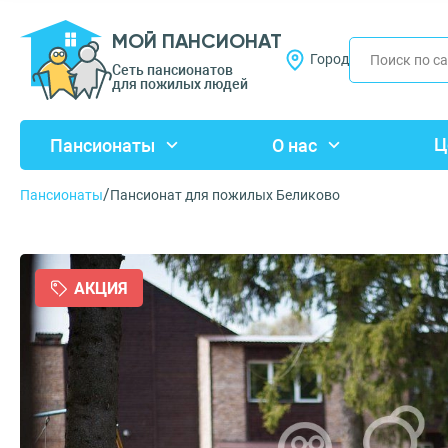
МОЙ ПАНСИОНАТ
Город
Сеть пансионатов
для пожилых людей
Ц
Пансионаты
О нас
/
Пансионаты
Пансионат для пожилых Беликово
АКЦИЯ