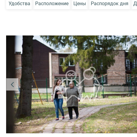
Удобства
Расположение
Цены
Распорядок дня
Д