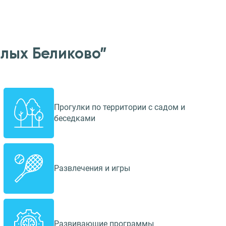
лых Беликово”
Прогулки по территории с садом и
беседками
Развлечения и игры
Развивающие программы