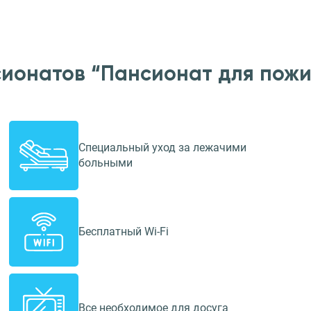
сионатов “Пансионат для пожи
Специальный уход за лежачими
больными
Бесплатный Wi-Fi
Все необходимое для досуга