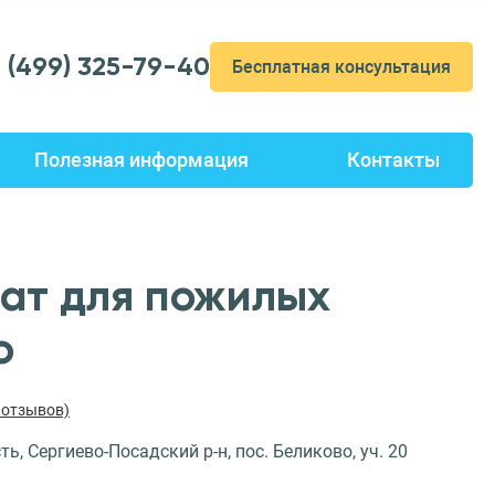
7 (499) 325-79-40
Бесплатная консультация
Полезная информация
Контакты
ат для пожилых
о
5 отзывов)
ь, Сергиево-Посадский р-н, пос. Беликово, уч. 20