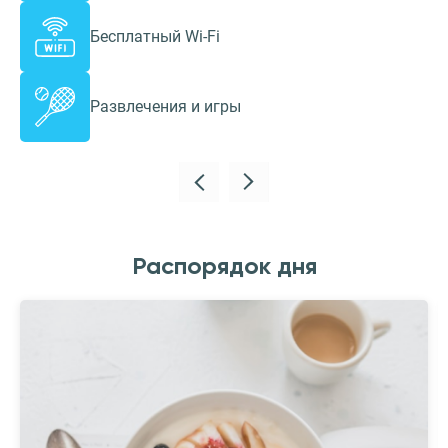
Бесплатный Wi-Fi
Развлечения и игры
Распорядок дня