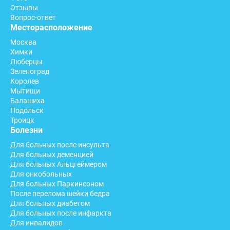
Отзывы
Вопрос-ответ
Месторасположение
Москва
Химки
Люберцы
Зеленоград
Королев
Мытищи
Балашиха
Подольск
Троицк
Болезни
Для больных после инсульта
Для больных деменцией
Для больных Альцгеймером
Для онкобольных
Для больных Паркинсоном
После перелома шейки бедра
Для больных диабетом
Для больных после инфаркта
Для инвалидов