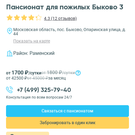
Пансионат для пожилых Быково 3
4.3 (12 отзывов)
Московская область, пос. Быково, Опаринская улица, д.
44
Показать на карте
Район:
Раменский
1700 ₽
1800 ₽
от
/сутки
от
/сутки
от 42500 ₽
от 45000 ₽
за месяц
+7 (499) 325-79-40
Консультация по всем вопросам 24/7
Связаться с пансионатом
Забронировать в один клик