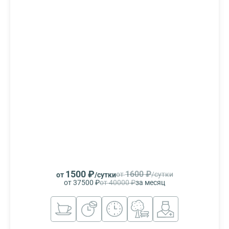
1500 ₽
1600 ₽
от
/сутки
от
/сутки
от 37500 ₽
от 40000 ₽
за месяц